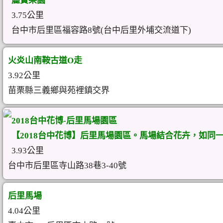
麗寶樂園
3.75公里
台中市后里區福容路8號(台中后里外埔交流道下)
火炎山南鞍古道O走
3.92公里
苗栗縣三義鄉與苑裡鎮交界
2018台中花博-后里馬場園區
【2018台中花博】后里馬場園區。馬場結合花卉，如同
3.93公里
台中市后里區寺山路38巷3-40號
后里馬場
4.04公里