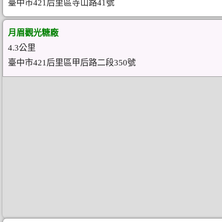
臺中市421后里區寺山路41號
月眉觀光糖廠
4.3公里
臺中市421后里區甲后路二段350號