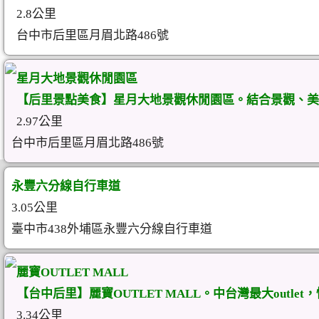
2.8公里
台中市后里區月眉北路486號
星月大地景觀休閒園區
【后里景點美食】星月大地景觀休閒園區。結合景觀、美
2.97公里
台中市后里區月眉北路486號
永豐六分線自行車道
3.05公里
臺中市438外埔區永豐六分線自行車道
麗寶OUTLET MALL
【台中后里】麗寶OUTLET MALL。中台灣最大outlet
3.34公里