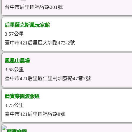
台中市后里區福容路201號
后里薩克斯風玩家館
3.57公里
臺中市421后里區大圳路473-2號
鳳凰山農場
3.58公里
臺中市421后里區仁里村圳寮路47巷7號
麗寶樂園渡假區
3.75公里
臺中市421后里區福容路8號