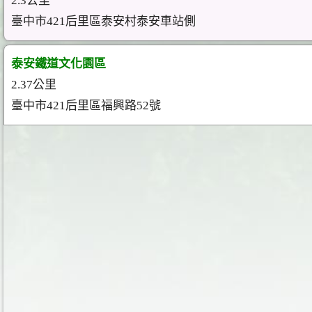
2.3公里
臺中市421后里區泰安村泰安車站側
泰安鐵道文化園區
2.37公里
臺中市421后里區福興路52號