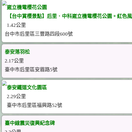
崴立機電櫻花公園
【台中賞櫻景點】后里．中科崴立機電櫻花公園。紅色風
1.42公里
台中市后里區三豐路四段600號
泰安落羽松
2.17公里
臺中市后里區安眉路5號
泰安鐵道文化園區
2.29公里
臺中市后里區福興路52號
臺中線震災復興紀念碑