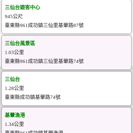
三仙台遊客中心
945公尺
臺東縣961成功鎮三仙里基翬路87號
三仙台風景區
1.03公里
臺東縣961成功鎮三仙里基翬路74號
三仙台
1.28公里
臺東縣成功鎮基翬路74號
基翬漁港
1.34公里