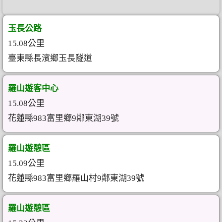
玉長公路
15.08公里
臺東縣長濱鄉玉長隧道
羅山遊客中心
15.08公里
花蓮縣983富里鄉9鄰東湖39號
羅山遊憩區
15.09公里
花蓮縣983富里鄉羅山村9鄰東湖39號
羅山遊憩區