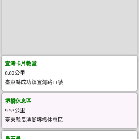
宜灣卡片教堂
8.82公里
臺東縣成功鎮宜灣路11號
堺橋休息區
9.53公里
臺東縣長濱鄉堺橋休息區
烏石鼻