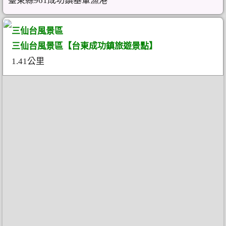
臺東縣961成功鎮基翬漁港
三仙台風景區
三仙台風景區【台東成功鎮旅遊景點】
1.41公里