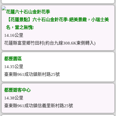
花蓮六十石山金針花季
【花蓮景點】六十石山金針花季-絕美景緻，小瑞士美
名，當之無愧!
14.16公里
花蓮縣富里鄉竹田村(約台九線308.6K東側轉入)
都歷園區
14.35公里
臺東縣961成功鎮新村路25號
都歷遊客中心
14.38公里
臺東縣961成功鎮信義里新村路25號