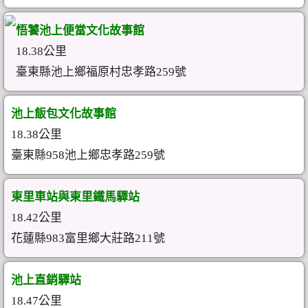
悟饕池上便當文化故事館
18.38公里
臺東縣池上鄉福原村忠孝路259號
池上飯包文化故事館
18.38公里
臺東縣958池上鄉忠孝路259號
東里車站與東里鐵馬驛站
18.42公里
花蓮縣983富里鄉大莊路211號
池上直銷驛站
18.47公里