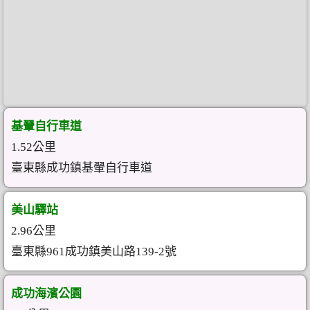
基翬自行車道
1.52公里
臺東縣成功鎮基翬自行車道
美山驛站
2.96公里
臺東縣961成功鎮美山路139-2號
成功海濱公園