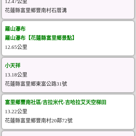
12.47公里
花蓮縣富里鄉豐南村石厝溝
羅山瀑布
羅山瀑布【花蓮縣富里鄉景點】
12.65公里
小天祥
13.18公里
花蓮縣富里鄉東富公路31號
富里鄉豐南社區/吉拉米代-吉哈拉艾天空梯田
13.22公里
花蓮縣富里鄉豐南村20鄰72號