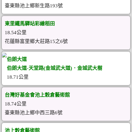
臺東縣池上鄉新生路193號
東里鐵馬驛站彩繪稻田
18.54公里
花蓮縣富里鄉大莊路15之6號
伯朗大道
伯朗大道-天堂路(金城武大道)．金城武大樹
18.71公里
台灣好基金會池上穀倉藝術館
18.74公里
臺東縣池上鄉中西三路6號
池上穀倉藝術館