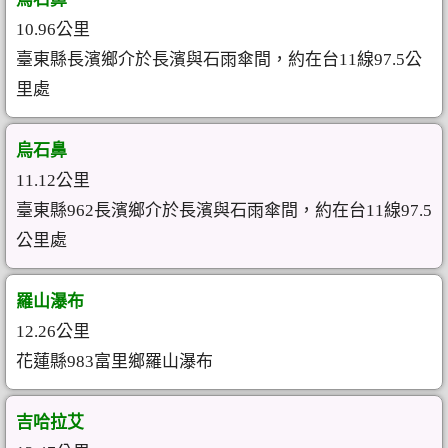
10.96公里
臺東縣長濱鄉介於長濱與石雨傘間，約在台11線97.5公
里處
烏石鼻
11.12公里
臺東縣962長濱鄉介於長濱與石雨傘間，約在台11線97.5
公里處
羅山瀑布
12.26公里
花蓮縣983富里鄉羅山瀑布
吉哈拉艾