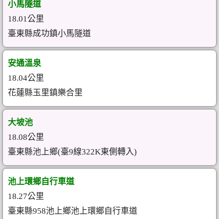
小馬隧道
18.01公里
臺東縣成功鎮小馬隧道
安通溫泉
18.04公里
花蓮縣玉里鎮樂合里
大坡池
18.08公里
臺東縣池上鄉(臺9線322K東側轉入)
池上環鄉自行車道
18.27公里
臺東縣958池上鄉池上環鄉自行車道