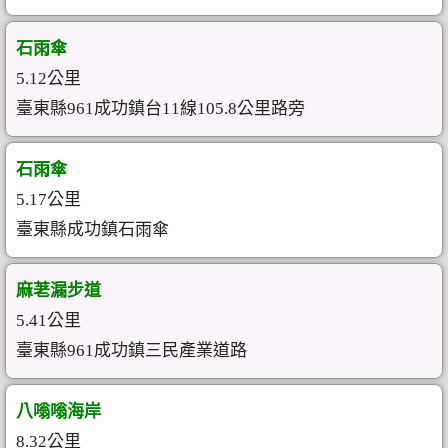
石雨傘
5.12公里
臺東縣961成功鎮台11線105.8公里路旁
石雨傘
5.17公里
臺東縣成功鎮石雨傘
麻荖漏步道
5.41公里
臺東縣961成功鎮三民產業道路
八嗡嗡海岸
8.32公里