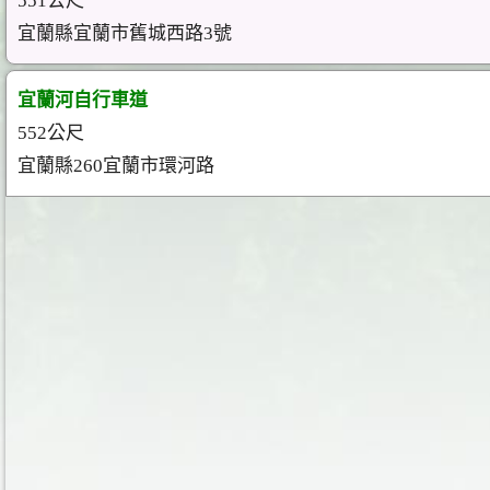
551公尺
宜蘭縣宜蘭市舊城西路3號
宜蘭河自行車道
552公尺
宜蘭縣260宜蘭市環河路