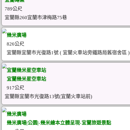
宜蘭磚窯
789公尺
宜蘭縣260宜蘭市津梅路75巷
幾米廣場
826公尺
宜蘭縣宜蘭市光復路1號 ( 宜蘭火車站旁鐵路局舊宿舍區 )
宜蘭幾米星空車站
宜蘭幾米星空車站
917公尺
宜蘭縣宜蘭市光復路13號(宜蘭火車站前)
幾米廣場
幾米廣場|公園|-幾米繪本立體呈現-宜蘭旅遊景點