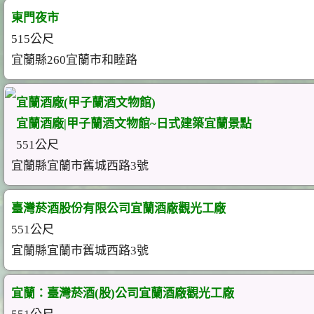
東門夜市
515公尺
宜蘭縣260宜蘭市和睦路
宜蘭酒廠(甲子蘭酒文物館)
宜蘭酒廠|甲子蘭酒文物館~日式建築宜蘭景點
551公尺
宜蘭縣宜蘭市舊城西路3號
臺灣菸酒股份有限公司宜蘭酒廠觀光工廠
551公尺
宜蘭縣宜蘭市舊城西路3號
宜蘭：臺灣菸酒(股)公司宜蘭酒廠觀光工廠