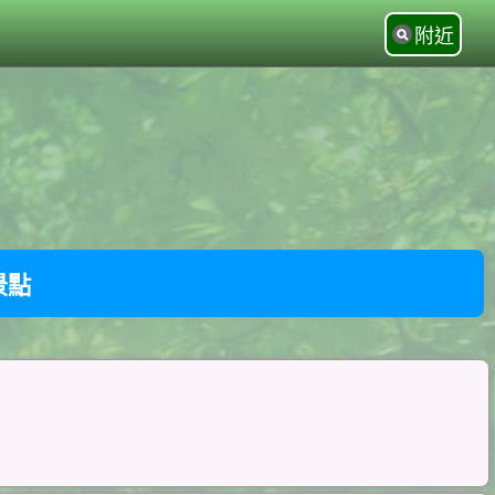
附近
景點