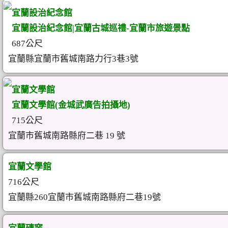
宜蘭設治紀念館
宜蘭設治紀念館|宜蘭古城巡禮-宜蘭市旅遊景點
687公尺
宜蘭縣宜蘭市舊城南路力行3巷3號
宜蘭文學館
宜蘭文學館(金城武廣告拍攝地)
715公尺
宜蘭市舊城南路縣府二巷 19 號
宜蘭文學館
716公尺
宜蘭縣260宜蘭市舊城南路縣府二巷19號