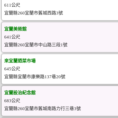
611公尺
宜蘭縣260宜蘭市舊城西路3號
宜蘭美術館
641公尺
宜蘭縣260宜蘭市中山路三段1號
來宜蘭迺菜市場
645公尺
宜蘭縣宜蘭市康樂路137巷20號
宜蘭設治紀念館
683公尺
宜蘭縣260宜蘭市舊城南路力行三巷3號