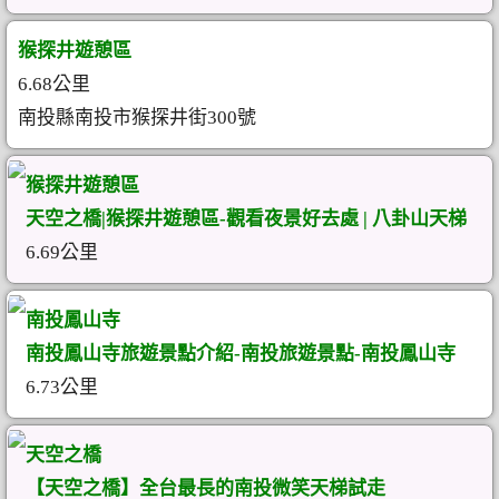
猴探井遊憩區
6.68公里
南投縣南投市猴探井街300號
猴探井遊憩區
天空之橋|猴探井遊憩區-觀看夜景好去處 | 八卦山天梯
6.69公里
南投鳳山寺
南投鳳山寺旅遊景點介紹-南投旅遊景點-南投鳳山寺
6.73公里
天空之橋
【天空之橋】全台最長的南投微笑天梯試走