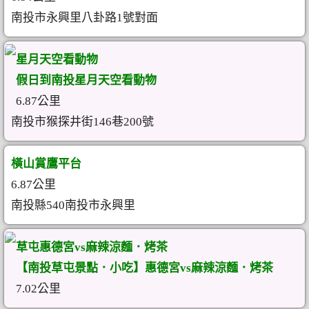
南投市永興里八卦路1號對面
星月天空看動物
假日到南投星月天空看動物
6.87公里
南投市猴探井街146巷200號
橫山賞鷹平台
6.87公里
南投縣540南投市永興里
草屯惠德宮vs麻辣涼麵．烤茶
【南投草屯景點．小吃】惠德宮vs麻辣涼麵．烤茶
7.02公里