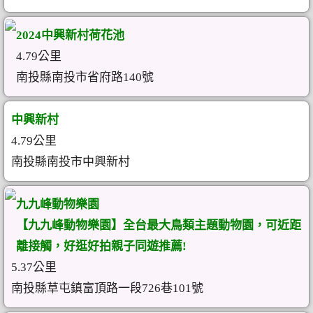
2024中興新村荷花池
4.79公里
南投縣南投市省府路140號
中興新村
4.79公里
南投縣南投市中興新村
九九峰動物樂園
【九九峰動物樂園】全台最大鳥類主題動物園，可近距
離接觸，好逛好拍親子同遊推薦!
5.37公里
南投縣草屯鎮富頂路一段726巷101號