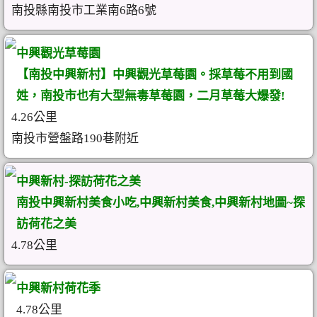
南投縣南投市工業南6路6號
中興觀光草莓園
【南投中興新村】中興觀光草莓園。採草莓不用到國
姓，南投市也有大型無毒草莓園，二月草莓大爆發!
4.26公里
南投市營盤路190巷附近
中興新村-探訪荷花之美
南投中興新村美食小吃,中興新村美食,中興新村地圖~探
訪荷花之美
4.78公里
中興新村荷花季
4.78公里