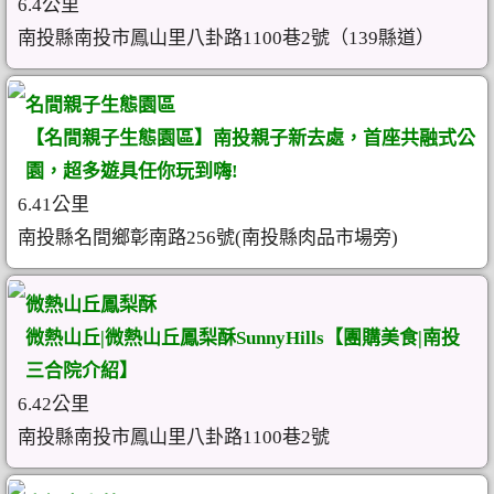
6.4公里
南投縣南投市鳳山里八卦路1100巷2號（139縣道）
名間親子生態園區
【名間親子生態園區】南投親子新去處，首座共融式公
園，超多遊具任你玩到嗨!
6.41公里
南投縣名間鄉彰南路256號(南投縣肉品市場旁)
微熱山丘鳳梨酥
微熱山丘|微熱山丘鳳梨酥SunnyHills【團購美食|南投
三合院介紹】
6.42公里
南投縣南投市鳳山里八卦路1100巷2號