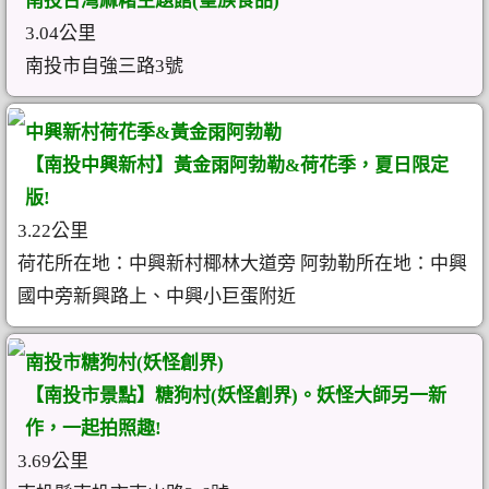
南投台灣麻糬主題館(皇族食品)
3.04公里
南投市自強三路3號
中興新村荷花季&黃金雨阿勃勒
【南投中興新村】黃金雨阿勃勒&荷花季，夏日限定
版!
3.22公里
荷花所在地：中興新村椰林大道旁 阿勃勒所在地：中興
國中旁新興路上、中興小巨蛋附近
南投市糖狗村(妖怪創界)
【南投市景點】糖狗村(妖怪創界)。妖怪大師另一新
作，一起拍照趣!
3.69公里