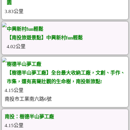
園
3.83公里
中興新村fun輕鬆
【南投旅遊景點】中興新村fun輕鬆
4.02公里
樹德半山夢工廠
【樹德半山夢工廠】全台最大收納工廠，文創、手作、
市集，還有高聳壯觀的生命樹，南投新旅點!
4.15公里
南投市工業南六路6號
南投：樹德半山夢工廠
4.15公里