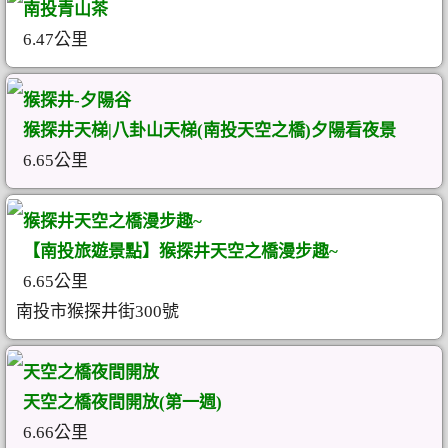
南投青山茶
6.47公里
猴探井-夕陽谷
猴探井天梯|八卦山天梯(南投天空之橋)夕陽看夜景
6.65公里
猴探井天空之橋漫步趣~
【南投旅遊景點】猴探井天空之橋漫步趣~
6.65公里
南投市猴探井街300號
天空之橋夜間開放
天空之橋夜間開放(第一週)
6.66公里