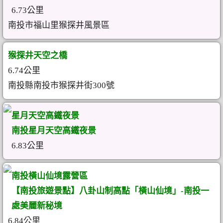
6.73公里
南投市福山里猴探井風景區
猴探井天空之橋
6.74公里
南投縣南投市猴探井街300號
星月天空高鐵夜景
南投星月天空高鐵夜景
6.83公里
南投橫山仙境露營區
【南投旅遊景點】八卦山制高點「橫山仙境」-南投一
處美麗新秘境
6.84公里