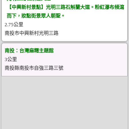
【中興新村景點】光明三路石斛蘭大道。粉紅瀑布傾瀉
而下，妝點街景眾人朝聖。
2.75公里
南投市中興新村光明三路
南投：台灣麻糬主題館
3公里
南投縣南投市自強三路三號