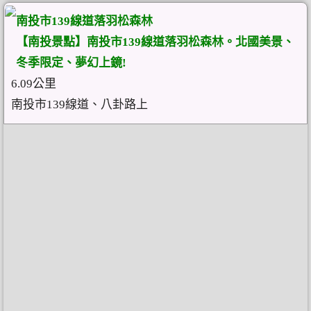
南投市139線道落羽松森林
【南投景點】南投市139線道落羽松森林。北國美景、
冬季限定、夢幻上鏡!
6.09公里
南投市139線道、八卦路上