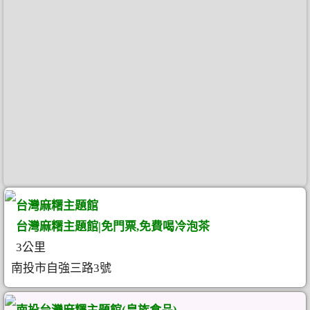
台灣麻糬主題館
台灣麻糬主題館|免門票,免費喝冷泡茶
3公里
南投市自強三路3號