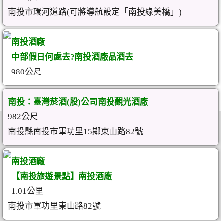
南投市環河道路(可將導航設定「南投綠美橋」)
南投酒廠
中部假日何處去?南投酒廠品酒去
980公尺
南投：臺灣菸酒(股)公司南投觀光酒廠
982公尺
南投縣南投市軍功里15鄰東山路82號
南投酒廠
【南投旅遊景點】南投酒廠
1.01公里
南投市軍功里東山路82號