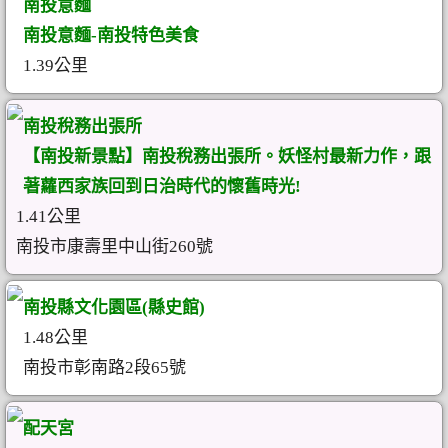
南投意麵
南投意麵-南投特色美食
1.39公里
南投稅務出張所
【南投新景點】南投稅務出張所。妖怪村最新力作，跟
著蘿西家族回到日治時代的懷舊時光!
1.41公里
南投市康壽里中山街260號
南投縣文化園區(縣史館)
1.48公里
南投市彰南路2段65號
配天宮