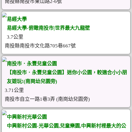
南投縣南投市東山路2-6號
易經大學
易經大學-俯瞰南投市|世界最大九龍壁
3.7公里
南投縣南投市文化路705巷667號
南投市．永豐兒童公園
【南投市．永豐兒童公園】迷你小公園，較適合小小朋
友遊玩!(南崗幼兒園旁)
3.71公里
南投市自立一路1巷3弄 (南崗幼兒園旁)
中興新村光華公園
中興新村公園-光華公園,兒童樂園,中興新村裡最大的公