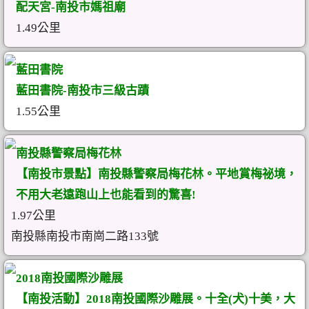
配天宮-南投市媽祖廟
1.49公里
藍田書院
藍田書院-南投市三級古蹟
1.55公里
南投縣警察局梅花林
【南投市景點】南投縣警察局梅花林。平地賞梅祕境，
不用大老遠跑山上也能看到的驚喜!
1.97公里
南投縣南投市南崗二路133號
2018南投國際沙雕展
【南投活動】2018南投國際沙雕展。十全(犬)十美，大