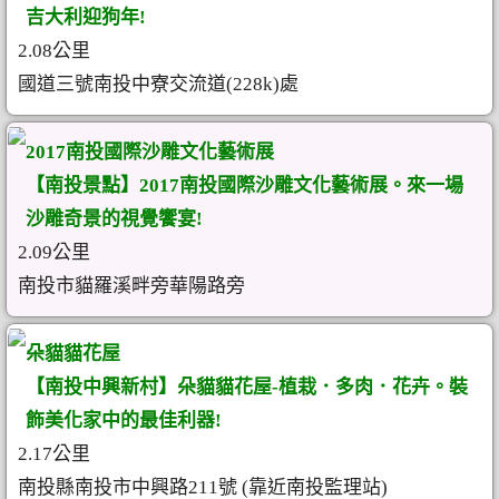
吉大利迎狗年!
2.08公里
國道三號南投中寮交流道(228k)處
2017南投國際沙雕文化藝術展
【南投景點】2017南投國際沙雕文化藝術展。來一場
沙雕奇景的視覺饗宴!
2.09公里
南投市貓羅溪畔旁華陽路旁
朵貓貓花屋
【南投中興新村】朵貓貓花屋-植栽．多肉．花卉。裝
飾美化家中的最佳利器!
2.17公里
南投縣南投市中興路211號 (靠近南投監理站)