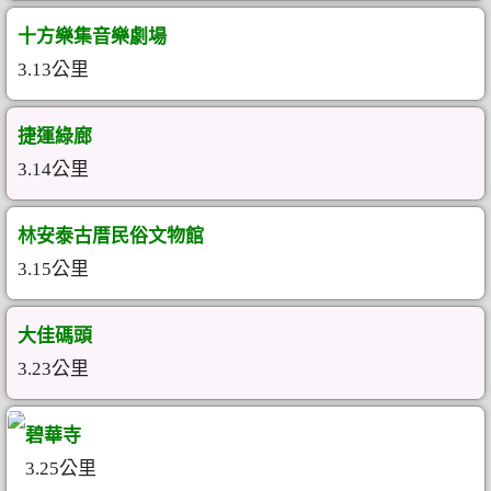
十方樂集音樂劇場
3.13公里
捷運綠廊
3.14公里
林安泰古厝民俗文物館
3.15公里
大佳碼頭
3.23公里
碧華寺
3.25公里