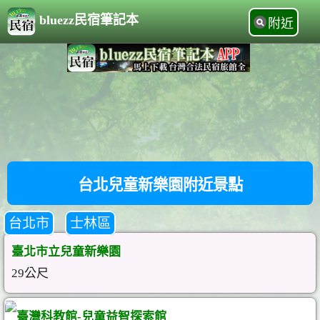
bluezz民宿筆記本
附近
台北兒童新樂園附近景點
台北市
士林區
臺北市立兒童新樂園
29公尺
臺灣科教館-兒童益智探索館