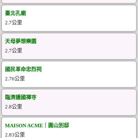
臺北孔廟
2.7公里
天母夢想樂園
2.7公里
國民革命忠烈祠
2.76公里
臨濟護國禪寺
2.8公里
MAISON ACME｜圓山別邸
2.83公里