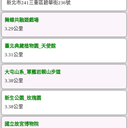
新北市241三重區碧華街236號
舞蝶共融遊戲場
3.29公里
臺北典藏植物園_天使館
3.31公里
大屯山系_軍艦岩親山步道
3.38公里
新生公園_玫瑰園
3.38公里
國立故宮博物院