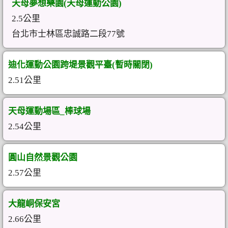
天母夢想樂園(天母運動公園)
2.5公里
台北市士林區忠誠路二段77號
迪化運動公園跨堤景觀平臺(暫時關閉)
2.51公里
天母運動場區_棒球場
2.54公里
圓山自然景觀公園
2.57公里
大龍峒保安宮
2.66公里