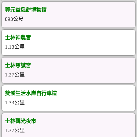
郭元益糕餅博物館
893公尺
士林神農宮
1.13公里
士林慈諴宮
1.27公里
雙溪生活水岸自行車道
1.33公里
士林觀光夜市
1.37公里