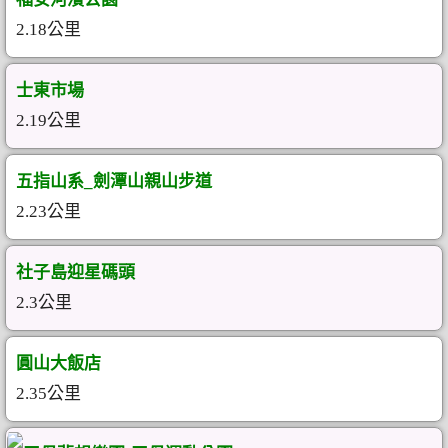
2.18公里
士東市場
2.19公里
五指山系_劍潭山親山步道
2.23公里
社子島迎星碼頭
2.3公里
圓山大飯店
2.35公里