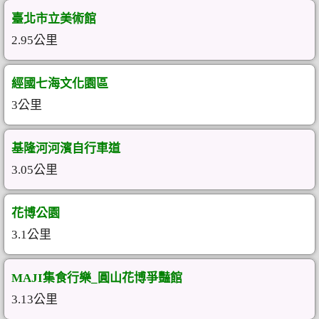
臺北市立美術館
2.95公里
經國七海文化園區
3公里
基隆河河濱自行車道
3.05公里
花博公園
3.1公里
MAJI集食行樂_圓山花博爭豔館
3.13公里