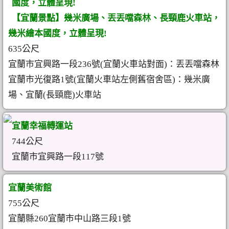
國度，立體呈現!
【宜蘭景點】幾米廣場、丟丟噹森林、長頸鹿火車站，
幾米繪本國度，立體呈現!
635公尺
宜蘭市宜興路一段236號(宜蘭火車站對面)：丟丟噹森林
宜蘭市光復路1號(宜蘭火車站左側舊宿舍區)：幾米廣
場、宜蘭(長頸鹿)火車站
宜蘭幸福轉運站
744公尺
宜蘭市宜興路一段117號
宜蘭美術館
755公尺
宜蘭縣260宜蘭市中山路三段1號