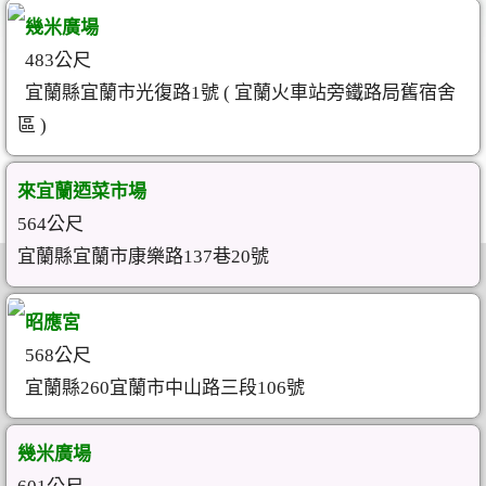
幾米廣場
483公尺
宜蘭縣宜蘭市光復路1號 ( 宜蘭火車站旁鐵路局舊宿舍
區 )
來宜蘭迺菜市場
564公尺
宜蘭縣宜蘭市康樂路137巷20號
昭應宮
568公尺
宜蘭縣260宜蘭市中山路三段106號
幾米廣場