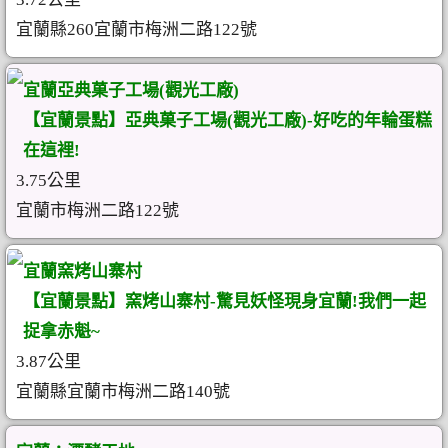
宜蘭縣260宜蘭市梅洲二路122號
宜蘭亞典菓子工場(觀光工廠)
【宜蘭景點】亞典菓子工場(觀光工廠)-好吃的年輪蛋糕
在這裡!
3.75公里
宜蘭市梅洲二路122號
宜蘭窯烤山寨村
【宜蘭景點】窯烤山寨村-驚見妖怪現身宜蘭!我們一起
捉拿赤魁~
3.87公里
宜蘭縣宜蘭市梅洲二路140號