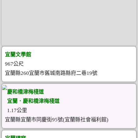
宜蘭文學館
967公尺
宜蘭縣260宜蘭市舊城南路縣府二巷19號
慶和橋津梅棧道
宜蘭．慶和橋津梅棧道
1.17公里
宜蘭縣宜蘭市同慶街95號(宜蘭縣社會福利館)