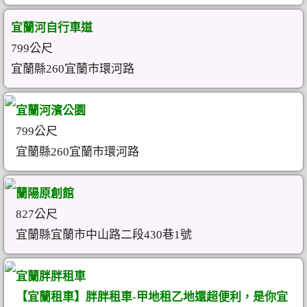
宜蘭河自行車道
799公尺
宜蘭縣260宜蘭市環河路
宜蘭河濱公園
799公尺
宜蘭縣260宜蘭市環河路
蘭陽原創館
827公尺
宜蘭縣宜蘭市中山路二段430巷1號
宜蘭胖胖租車
【宜蘭租車】胖胖租車-甲地租乙地還超便利，是你宜