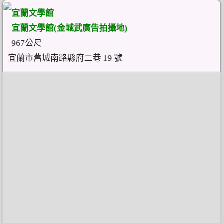
宜蘭文學館
宜蘭文學館(金城武廣告拍攝地)
967公尺
宜蘭市舊城南路縣府二巷 19 號