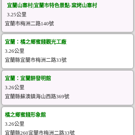
宜蘭山寨村|宜蘭市特色景點-窯烤山寨村
3.25公里
宜蘭市梅洲二路140號
宜蘭：橘之鄉蜜餞觀光工廠
3.26公里
宜蘭縣宜蘭市梅洲二路33號
宜蘭：宜蘭餅發明館
3.26公里
宜蘭縣蘇澳鎮海山西路369號
橘之鄉蜜餞形象館
3.26公里
宜蘭縣260宜蘭市梅洲二路33號