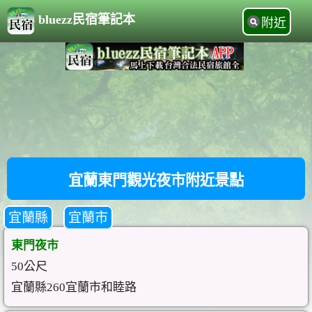
bluezz民宿筆記本
附近
宜蘭東門觀光夜市附近景點
宜蘭縣
宜蘭市
東門夜市
50公尺
宜蘭縣260宜蘭市和睦路