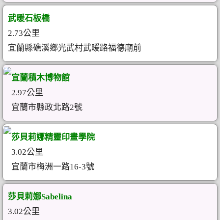
武暖石板橋
2.73公里
宜蘭縣礁溪鄉光武村武暖路福德廟前
宜蘭積木博物館
2.97公里
宜蘭市縣政北路2號
莎貝莉娜精靈印畫學院
3.02公里
宜蘭市梅洲一路16-3號
莎貝莉娜Sabelina
3.02公里