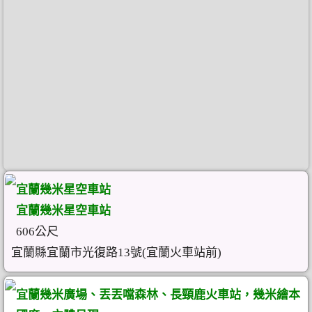
宜蘭幾米星空車站
宜蘭幾米星空車站
606公尺
宜蘭縣宜蘭市光復路13號(宜蘭火車站前)
宜蘭幾米廣場、丟丟噹森林、長頸鹿火車站，幾米繪本