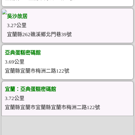
吳沙故居
3.27公里
宜蘭縣262礁溪鄉北門巷39號
亞典蛋糕密碼館
3.69公里
宜蘭縣宜蘭市梅洲二路122號
宜蘭：亞典蛋糕密碼館
3.72公里
宜蘭縣宜蘭市宜蘭縣宜蘭市梅洲二路122號