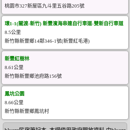
桃園市327新屋區九斗里五谷路205號
環1-1(關渡-新竹) 新豐濱海串連自行車道-雙新自行車道
8.5公里
新竹縣新豐鄉14鄰346-1號(新豐紅毛港)
新豐紅樹林
8.61公里
新竹縣新豐鄉池府路156號
鳳坑公園
8.66公里
新竹縣新豐鄉鳳坑村