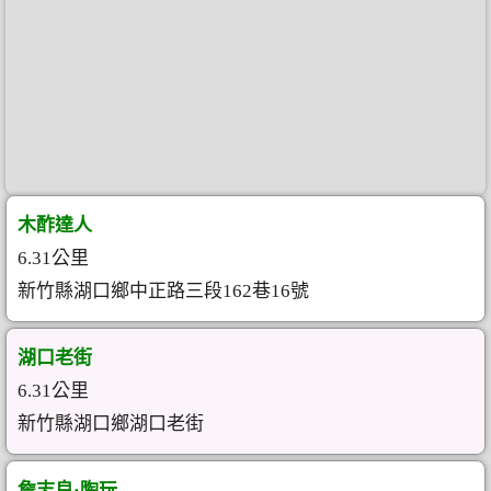
木酢達人
6.31公里
新竹縣湖口鄉中正路三段162巷16號
湖口老街
6.31公里
新竹縣湖口鄉湖口老街
詹志良·陶玩