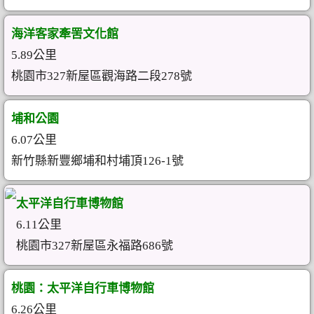
海洋客家牽罟文化館
5.89公里
桃園市327新屋區觀海路二段278號
埔和公園
6.07公里
新竹縣新豐鄉埔和村埔頂126-1號
太平洋自行車博物館
6.11公里
桃園市327新屋區永福路686號
桃園：太平洋自行車博物館
6.26公里