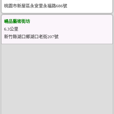
桃園市新屋區永安里永福路686號
嶢品藝術街坊
6.3公里
新竹縣湖口鄉湖口老街207號