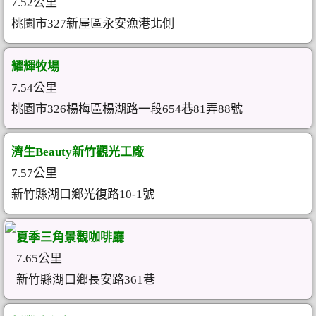
7.52公里
桃園市327新屋區永安漁港北側
耀輝牧場
7.54公里
桃園市326楊梅區楊湖路一段654巷81弄88號
濟生Beauty新竹觀光工廠
7.57公里
新竹縣湖口鄉光復路10-1號
夏季三角景觀咖啡廳
7.65公里
新竹縣湖口鄉長安路361巷