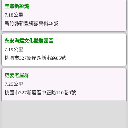
圭窯新彩燒
7.18公里
新竹縣新豐鄉振興街46號
永安海螺文化體驗園區
7.19公里
桃園市327新屋區新港路85號
范姜老屋群
7.25公里
桃園市327新屋區中正路110巷9號