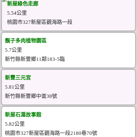
新屋綠色走廊
5.54公里
桃園市327新屋區觀海路一段
鬍子多肉植物園區
5.7公里
新竹縣新豐鄉11鄰183-5臨
新豐三元宮
5.81公里
新竹縣新豐鄉中崙38號
新屋石滬故事館
5.82公里
桃園市327新屋區觀海路一段2180巷70號