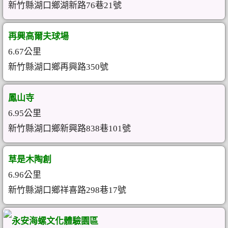
新竹縣湖口鄉湖新路76巷21號
再興高爾夫球場
6.67公里
新竹縣湖口鄉再興路350號
鳳山寺
6.95公里
新竹縣湖口鄉新興路838巷101號
草是木陶創
6.96公里
新竹縣湖口鄉祥喜路298巷17號
永安海螺文化體驗園區