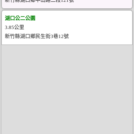
新竹縣湖口鄉中山路二段121號
湖口公二公園
3.85公里
新竹縣湖口鄉民生街3巷12號