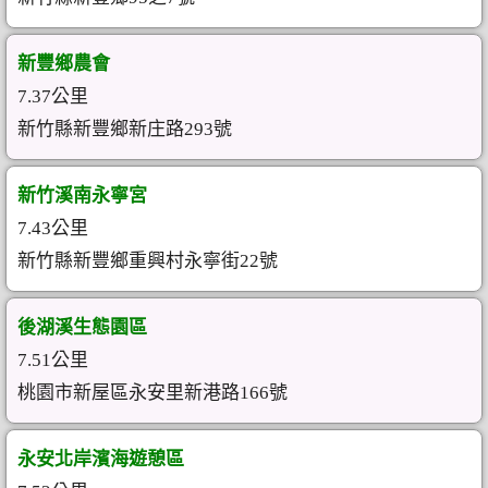
新豐鄉農會
7.37公里
新竹縣新豐鄉新庄路293號
新竹溪南永寧宮
7.43公里
新竹縣新豐鄉重興村永寧街22號
後湖溪生態園區
7.51公里
桃園市新屋區永安里新港路166號
永安北岸濱海遊憩區