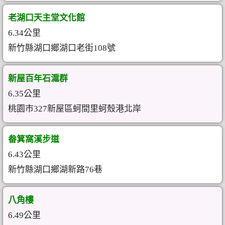
老湖口天主堂文化館
6.34公里
新竹縣湖口鄉湖口老街108號
新屋百年石滬群
6.35公里
桃園市327新屋區蚵間里蚵殼港北岸
畚箕窩溪步道
6.43公里
新竹縣湖口鄉湖新路76巷
八角樓
6.49公里