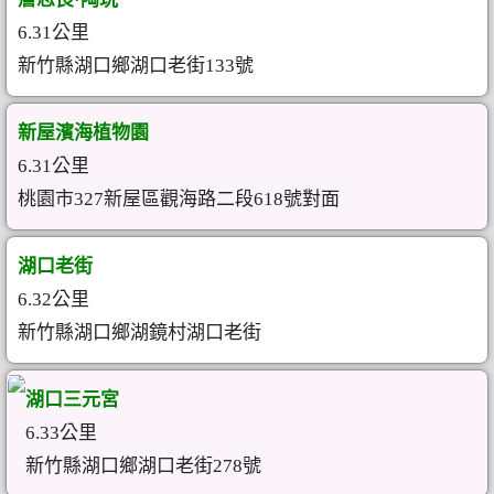
6.31公里
新竹縣湖口鄉湖口老街133號
新屋濱海植物園
6.31公里
桃園市327新屋區觀海路二段618號對面
湖口老街
6.32公里
新竹縣湖口鄉湖鏡村湖口老街
湖口三元宮
6.33公里
新竹縣湖口鄉湖口老街278號