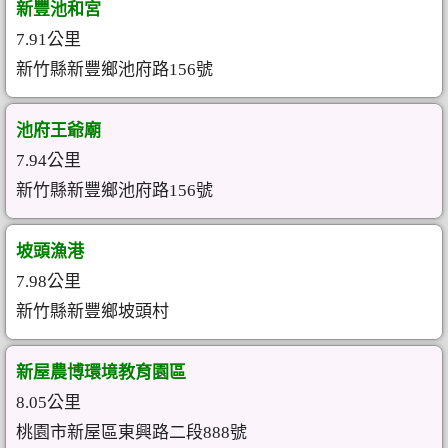
新豐池和宮
7.91公里
新竹縣新豐鄉池府路156號
池府王爺廟
7.94公里
新竹縣新豐鄉池府路156號
坡頭漁港
7.98公里
新竹縣新豐鄉坡頭村
新屋農博環境教育園區
8.05公里
桃園市新屋區東興路二段888號