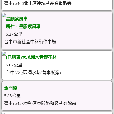
臺中市406北屯區連坑巷產業道路旁
星願紫風車
新社．星願紫風車
5.27公里
台中市新社區中興嶺停車場
(已結束)大坑濁水巷櫻花林
5.67公里
台中北屯區濁水巷(善本巖旁)
金門橋
5.85公里
臺中市423東勢區東關路和興巷31號前