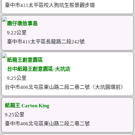
臺中市411太平區咬人狗坑生態景觀步道
磨仔墩故事島
9.22公里
臺中市411太平區長龍路二段242號
紙箱王創意園區
台中紙箱王創意園區-大坑店
9.25公里
台中市406北屯區東山路二段二巷二號〈大坑圓環前〉
紙箱王 Carton King
9.25公里
臺中市406北屯區東山路二段二巷二號