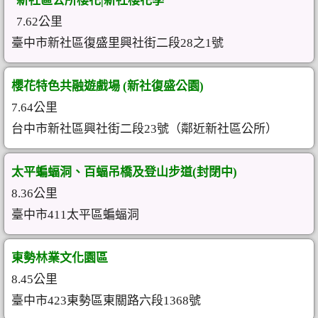
新社區公所櫻花|新社櫻花季
7.62公里
臺中市新社區復盛里興社街二段28之1號
櫻花特色共融遊戲場 (新社復盛公園)
7.64公里
台中市新社區興社街二段23號（鄰近新社區公所）
太平蝙蝠洞、百蝠吊橋及登山步道(封閉中)
8.36公里
臺中市411太平區蝙蝠洞
東勢林業文化園區
8.45公里
臺中市423東勢區東關路六段1368號