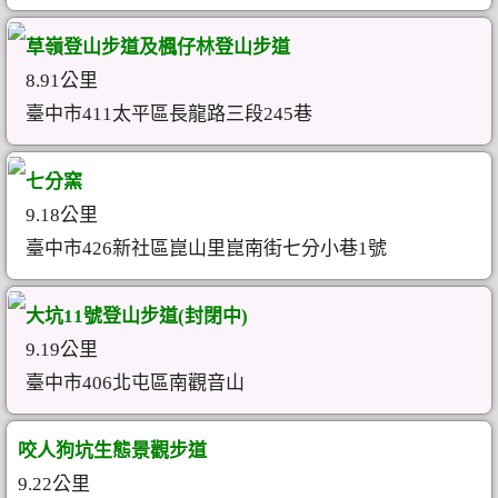
草嶺登山步道及楓仔林登山步道
8.91公里
臺中市411太平區長龍路三段245巷
七分窯
9.18公里
臺中市426新社區崑山里崑南街七分小巷1號
大坑11號登山步道(封閉中)
9.19公里
臺中市406北屯區南觀音山
咬人狗坑生態景觀步道
9.22公里