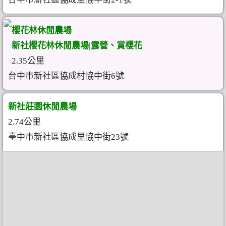
櫻花林休閒農場
新社櫻花林休閒農場|露營、賞櫻花
2.35公里
台中市新社區協成村協中街6號
新社莊園休閒農場
2.74公里
臺中市新社區協成里協中街23號