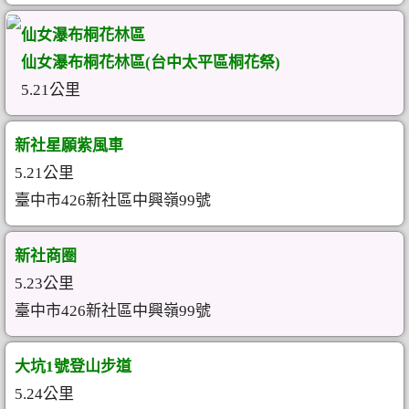
仙女瀑布桐花林區
仙女瀑布桐花林區(台中太平區桐花祭)
5.21公里
新社星願紫風車
5.21公里
臺中市426新社區中興嶺99號
新社商圈
5.23公里
臺中市426新社區中興嶺99號
大坑1號登山步道
5.24公里