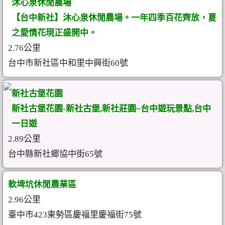
沐心泉休閒農場
【台中新社】沐心泉休閒農場。一年四季百花齊放，夏
之愛情花現正盛開中。
2.76公里
台中市新社區中和里中興街60號
新社古堡花園
新社古堡花園-新社古堡,新社莊園~台中遊玩景點,台中
一日遊
2.89公里
台中縣新社鄉協中街65號
軟埤坑休閒農業區
2.96公里
臺中市423東勢區慶福里慶福街75號