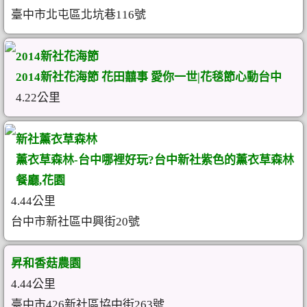
臺中市北屯區北坑巷116號
2014新社花海節
2014新社花海節 花田囍事 愛你一世|花毯節心動台中
4.22公里
新社薰衣草森林
薰衣草森林-台中哪裡好玩?台中新社紫色的薰衣草森林
餐廳,花園
4.44公里
台中市新社區中興街20號
昇和香菇農園
4.44公里
臺中市426新社區協中街263號