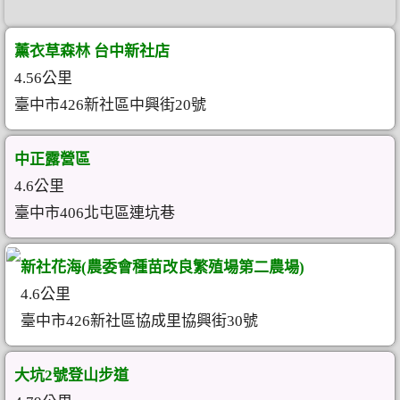
薰衣草森林 台中新社店
4.56公里
臺中市426新社區中興街20號
中正露營區
4.6公里
臺中市406北屯區連坑巷
新社花海(農委會種苗改良繁殖場第二農場)
4.6公里
臺中市426新社區協成里協興街30號
大坑2號登山步道