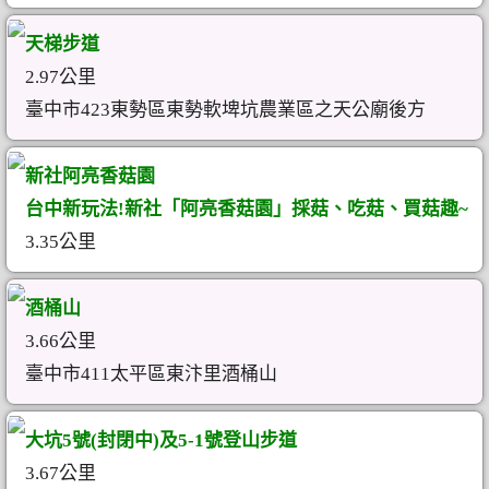
天梯步道
2.97公里
臺中市423東勢區東勢軟埤坑農業區之天公廟後方
新社阿亮香菇園
台中新玩法!新社「阿亮香菇園」採菇、吃菇、買菇趣~
3.35公里
酒桶山
3.66公里
臺中市411太平區東汴里酒桶山
大坑5號(封閉中)及5-1號登山步道
3.67公里