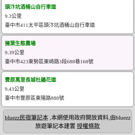
頭汴坑酒桶山自行車道
9.3公里
臺中市411太平區頭汴坑酒桶山自行車道
擁葉生態農場
9.39公里
臺中市423東勢區東崎路3段688巷168號
豐原萬里長城杜鵑花道
9.43公里
臺中市豐原區東陽路888號
bluezz民宿筆記本
,本網使用政府開放資料,由bluezz
旅遊筆記本建置
授權條款