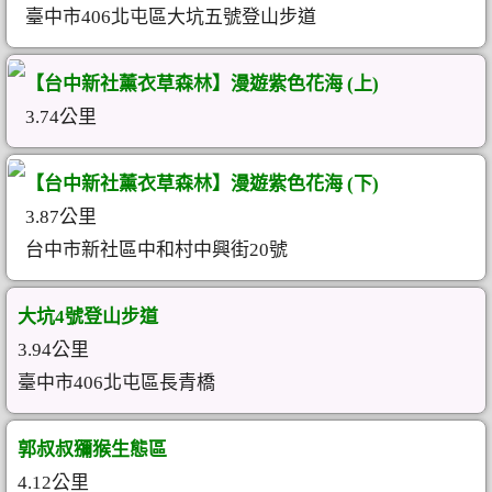
臺中市406北屯區大坑五號登山步道
【台中新社薰衣草森林】漫遊紫色花海 (上)
3.74公里
【台中新社薰衣草森林】漫遊紫色花海 (下)
3.87公里
台中市新社區中和村中興街20號
大坑4號登山步道
3.94公里
臺中市406北屯區長青橋
郭叔叔獼猴生態區
4.12公里