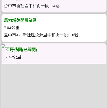
台中市新社區中和街一段114巷
馬力埔休閒農業區
7.04公里
臺中市426新社區永源里中和街一段118號
亞哥花園(已關閉)
7.42公里