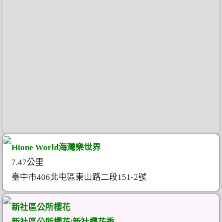
Hione World海灣樂世界
7.47公里
臺中市406北屯區東山路二段151-2號
新社區公所櫻花