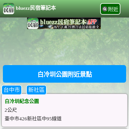
bluezz民宿筆記本
附近
白冷圳公園附近景點
台中市
新社區
白冷圳紀念公園
2公尺
臺中市426新社區中95線道