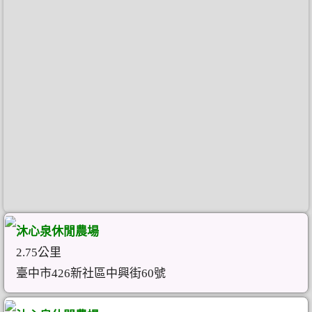
沐心泉休閒農場
2.75公里
臺中市426新社區中興街60號