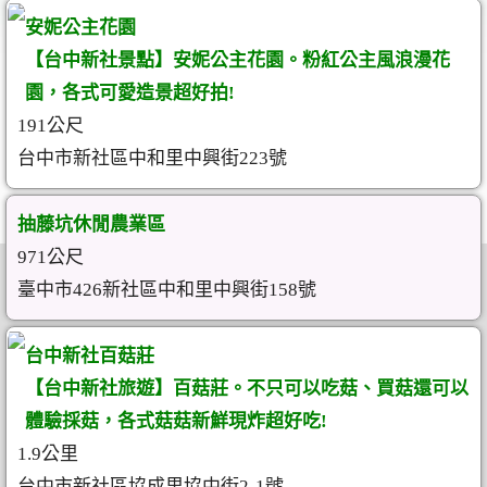
安妮公主花園
【台中新社景點】安妮公主花園。粉紅公主風浪漫花
園，各式可愛造景超好拍!
191公尺
台中市新社區中和里中興街223號
抽藤坑休閒農業區
971公尺
臺中市426新社區中和里中興街158號
台中新社百菇莊
【台中新社旅遊】百菇莊。不只可以吃菇、買菇還可以
體驗採菇，各式菇菇新鮮現炸超好吃!
1.9公里
台中市新社區協成里協中街2-1號