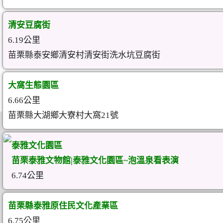
清安豆腐街
6.19公里
苗栗縣泰安鄉清安村清安街洗水坑豆腐街
大窩生態園區
6.66公里
苗栗縣大湖鄉大寮村大窩21號
泰雅文化園區
苗栗泰雅文物館|泰雅文化園區~泡溫泉看表演
6.74公里
苗栗縣泰雅原住民文化產業區
6.75公里