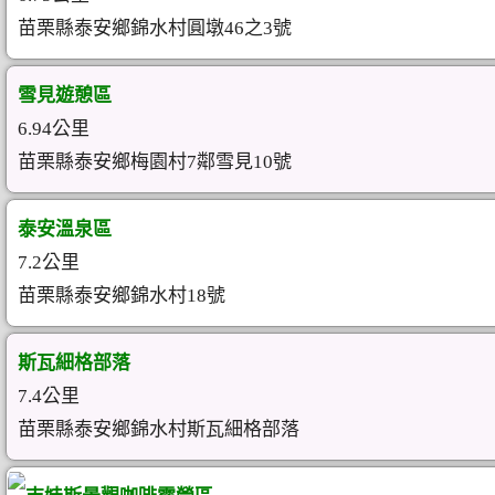
苗栗縣泰安鄉錦水村圓墩46之3號
雪見遊憩區
6.94公里
苗栗縣泰安鄉梅園村7鄰雪見10號
泰安溫泉區
7.2公里
苗栗縣泰安鄉錦水村18號
斯瓦細格部落
7.4公里
苗栗縣泰安鄉錦水村斯瓦細格部落