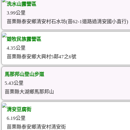
洗水山露營區
3.99公里
苗栗縣泰安鄉清安村石水坊(苗62-1道路過清安國小直行)
遊牧民族露營區
4.35公里
苗栗縣泰安鄉大興村5鄰47之6號
馬那邦山登山步道
5.43公里
苗栗縣大湖鄉馬那邦山
清安豆腐街
6.19公里
苗栗縣泰安鄉清安村清安街