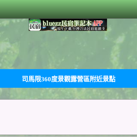
司馬限360度景觀露營區附近景點