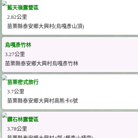
藍天嶺露營區
2.82公里
苗栗縣泰安鄉大興村(烏嘎彥山頂)
烏嘎彥竹林
3.27公里
苗栗縣泰安鄉大興村烏嘎彥竹林
苗栗密式旅行
3.7公里
苗栗縣泰安鄉大興村高熊卡6號
鑽石林露營區
3.78公里