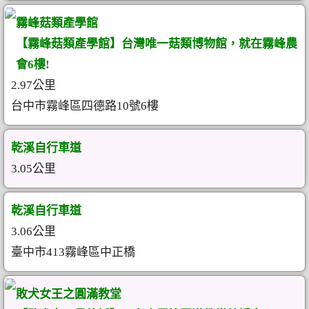
霧峰菇類產學館
【霧峰菇類產學館】台灣唯一菇類博物館，就在霧峰農
會6樓!
2.97公里
台中市霧峰區四德路10號6樓
乾溪自行車道
3.05公里
乾溪自行車道
3.06公里
臺中市413霧峰區中正橋
敗犬女王之圓滿教堂