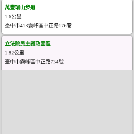
萬豐環山步道
1.6公里
臺中市413霧峰區中正路176巷
立法院民主議政園區
1.82公里
臺中市霧峰區中正路734號