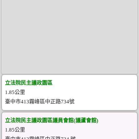
立法院民主議政園區
1.85公里
臺中市413霧峰區中正路734號
立法院民主議政園區議員會館(議蘆會館)
1.85公里