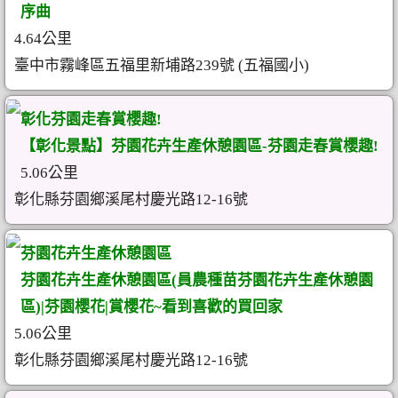
序曲
4.64公里
臺中市霧峰區五福里新埔路239號 (五福國小)
彰化芬園走春賞櫻趣!
【彰化景點】芬園花卉生產休憩園區-芬園走春賞櫻趣!
5.06公里
彰化縣芬園鄉溪尾村慶光路12-16號
芬園花卉生產休憩園區
芬園花卉生產休憩園區(員農種苗芬園花卉生產休憩園
區)|芬園櫻花|賞櫻花~看到喜歡的買回家
5.06公里
彰化縣芬園鄉溪尾村慶光路12-16號