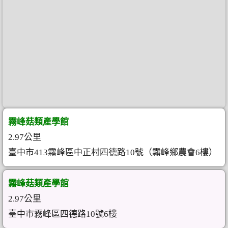
霧峰菇類產學館
2.97公里
臺中市413霧峰區中正村四德路10號（霧峰鄉農會6樓）
霧峰菇類產學館
2.97公里
臺中市霧峰區四德路10號6樓