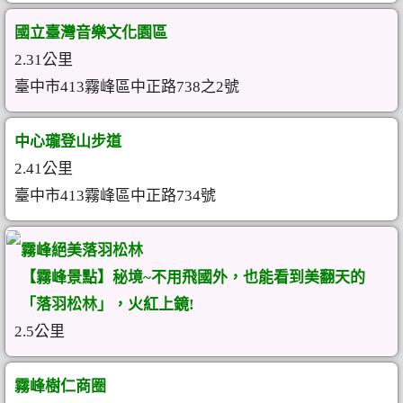
國立臺灣音樂文化園區
2.31公里
臺中市413霧峰區中正路738之2號
中心瓏登山步道
2.41公里
臺中市413霧峰區中正路734號
霧峰絕美落羽松林
【霧峰景點】秘境~不用飛國外，也能看到美翻天的
「落羽松林」，火紅上鏡!
2.5公里
霧峰樹仁商圈