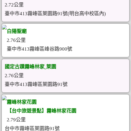
2.72公里
臺中市413霧峰區萊園路91號(明台高中校區內)
白陽聖廟
2.76公里
臺中市413霧峰區峰谷路900號
國定古蹟霧峰林家ˍ萊園
2.76公里
臺中市413霧峰區萊園路91號
霧峰林家花園
【台中旅遊景點】霧峰林家花園
2.79公里
台中市霧峰區萊園路91號