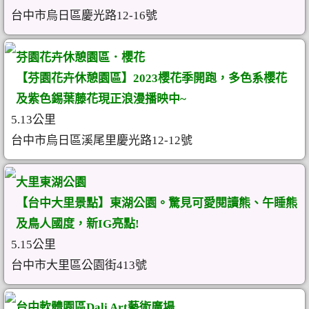
台中市烏日區慶光路12-16號
芬園花卉休憩園區．櫻花
【芬園花卉休憩園區】2023櫻花季開跑，多色系櫻花
及紫色錫葉藤花現正浪漫播映中~
5.13公里
台中市烏日區溪尾里慶光路12-12號
大里東湖公園
【台中大里景點】東湖公園。驚見可愛閱讀熊、午睡熊
及鳥人國度，新IG亮點!
5.15公里
台中市大里區公園街413號
台中軟體園區Dali Art藝術廣場