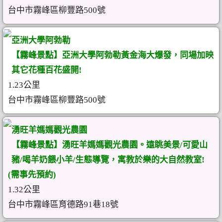
台中市霧峰區柳豐路500號
亞洲大學阿勃勒
【霧峰景點】亞洲大學阿勃勒黃金海大爆發，同場加映
其它花種百花盛開!
1.23公里
台中市霧峰區柳豐路500號
湧旺羊媽媽觀光農園
【霧峰景點】湧旺羊媽媽觀光農園。遠眺美景/可愛山
豬/喝羊奶餵小羊/生態導覽，寓教於樂的大自然教室!
(需事先預約)
1.32公里
台中市霧峰區育德路91巷18號