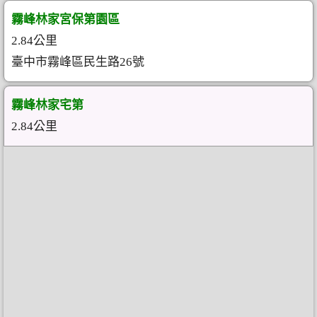
霧峰林家宮保第園區
2.84公里
臺中市霧峰區民生路26號
霧峰林家宅第
2.84公里