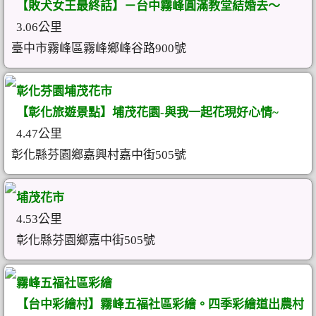
【敗犬女王最終話】－台中霧峰圓滿教堂結婚去～
3.06公里
臺中市霧峰區霧峰鄉峰谷路900號
彰化芬園埔茂花市
【彰化旅遊景點】埔茂花園-與我一起花現好心情~
4.47公里
彰化縣芬園鄉嘉興村嘉中街505號
埔茂花市
4.53公里
彰化縣芬園鄉嘉中街505號
霧峰五福社區彩繪
【台中彩繪村】霧峰五福社區彩繪。四季彩繪道出農村