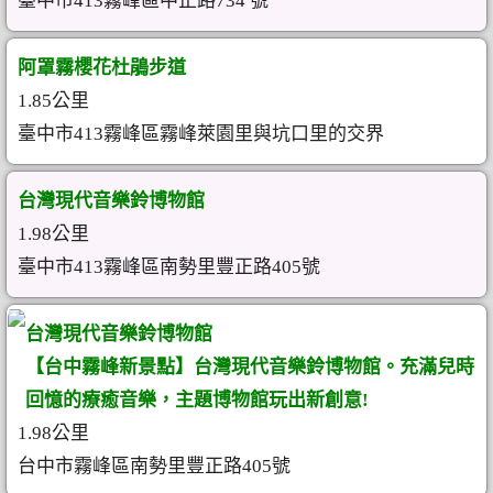
臺中市413霧峰區中正路734 號
阿罩霧櫻花杜鵑步道
1.85公里
臺中市413霧峰區霧峰萊園里與坑口里的交界
台灣現代音樂鈴博物館
1.98公里
臺中市413霧峰區南勢里豐正路405號
台灣現代音樂鈴博物館
【台中霧峰新景點】台灣現代音樂鈴博物館。充滿兒時
回憶的療癒音樂，主題博物館玩出新創意!
1.98公里
台中市霧峰區南勢里豐正路405號