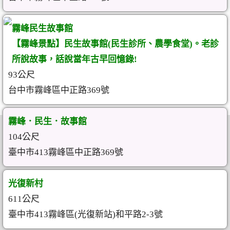
霧峰民生故事館
【霧峰景點】民生故事館(民生診所、農學食堂)。老診
所說故事，話說當年古早回憶錄!
93公尺
台中市霧峰區中正路369號
霧峰．民生．故事館
104公尺
臺中市413霧峰區中正路369號
光復新村
611公尺
臺中市413霧峰區(光復新站)和平路2-3號