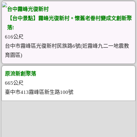
台中霧峰光復新村
【台中景點】霧峰光復新村。懷舊老眷村變成文創新聚
落!
616公尺
台中市霧峰區光復新村民族路6號(近霧峰九二一地震教
育園區)
原流新創聚落
665公尺
臺中市413霧峰區新生路100號