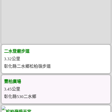
二水登廟步道
3.32公里
彰化縣二水鄉松柏嶺步道
豐柏廣場
3.45公里
彰化縣530二水鄉
松柏嶺受天宮