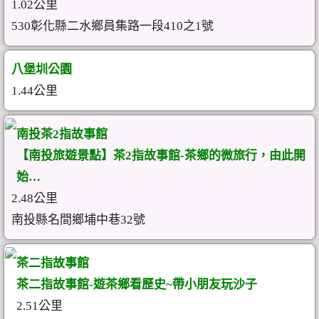
1.02公里
530彰化縣二水鄉員集路一段410之1號
八堡圳公園
1.44公里
南投茶2指故事館
【南投旅遊景點】茶2指故事館-茶鄉的微旅行，由此開
始…
2.48公里
南投縣名間鄉埔中巷32號
茶二指故事館
茶二指故事館-遊茶鄉看歷史~帶小朋友玩沙子
2.51公里