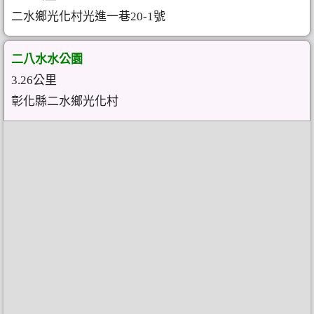
二水鄉光化村光進一巷20-1號
二八水水公園
3.26公里
彰化縣二水鄉光化村