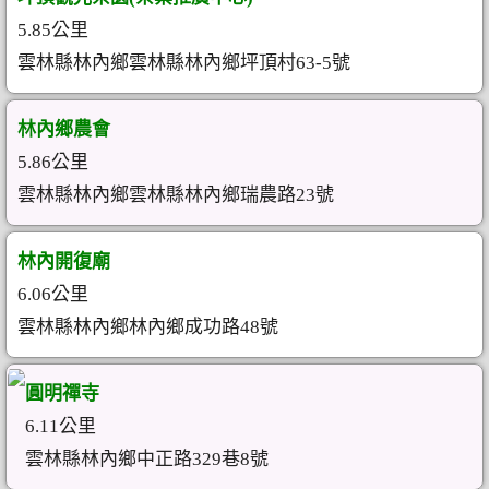
5.85公里
雲林縣林內鄉雲林縣林內鄉坪頂村63-5號
林內鄉農會
5.86公里
雲林縣林內鄉雲林縣林內鄉瑞農路23號
林內開復廟
6.06公里
雲林縣林內鄉林內鄉成功路48號
圓明禪寺
6.11公里
雲林縣林內鄉中正路329巷8號