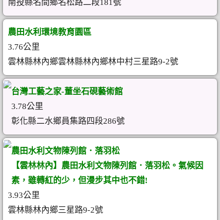
南投縣名間鄉名松路二段181號
農田水利環境教育園區
3.76公里
雲林縣林內鄉雲林縣林內鄉林中村三星路9-2號
台灣工藝之家-董坐石硯藝術館
3.78公里
彰化縣二水鄉員集路四段286號
農田水利文物陳列館．落羽松
【雲林林內】農田水利文物陳列館．落羽松。氣候因
素，雖轉紅的少，但漫步其中也不錯!
3.93公里
雲林縣林內鄉三星路9-2號