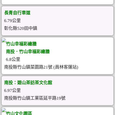
長青自行車道
6.79公里
彰化縣520田中鎮
竹山幸福彩繪牆
南投．竹山幸福彩繪牆
6.8公里
南投縣竹山鎮菜園路21號 (員林客運站)
南投：遊山茶訪茶文化館
6.97公里
南投縣竹山鎮工業區延平路19號
竹山文化園區