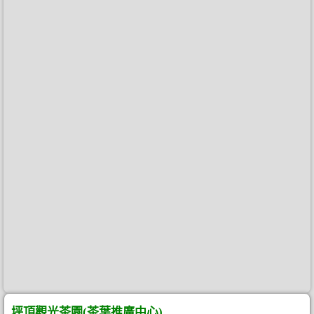
坪頂觀光茶園(茶葉推廣中心)