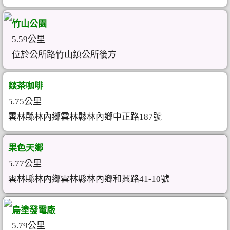
竹山公園
5.59公里
位於公所路竹山鎮公所後方
燚茶咖啡
5.75公里
雲林縣林內鄉雲林縣林內鄉中正路187號
果色天鄉
5.77公里
雲林縣林內鄉雲林縣林內鄉和興路41-10號
烏塗發電廠
5.79公里