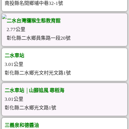
南投縣名間鄉埔中巷32-1號
二水台灣獼猴生態教育館
2.77公里
彰化縣二水鄉員集路一段20號
二水車站
3.01公里
彰化縣二水鄉光文村光文路1號
二水車站 │山腳追風 尋稻海
3.01公里
彰化縣二水鄉光文路1號
三義泉和德醬油