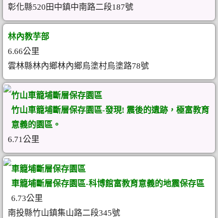
彰化縣520田中鎮中南路二段187號
林內教芋部
6.66公里
雲林縣林內鄉林內鄉烏塗村烏塗路78號
竹山車籠埔斷層保存園區
竹山車籠埔斷層保存園區-發現! 震後的遺跡，極富教育
意義的園區。
6.71公里
車籠埔斷層保存園區
車籠埔斷層保存園區-科博館富教育意義的地震保存區
6.73公里
南投縣竹山鎮集山路二段345號