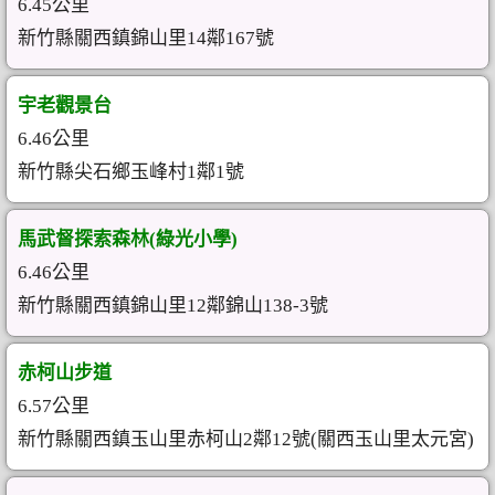
6.45公里
新竹縣關西鎮錦山里14鄰167號
宇老觀景台
6.46公里
新竹縣尖石鄉玉峰村1鄰1號
馬武督探索森林(綠光小學)
6.46公里
新竹縣關西鎮錦山里12鄰錦山138-3號
赤柯山步道
6.57公里
新竹縣關西鎮玉山里赤柯山2鄰12號(關西玉山里太元宮)