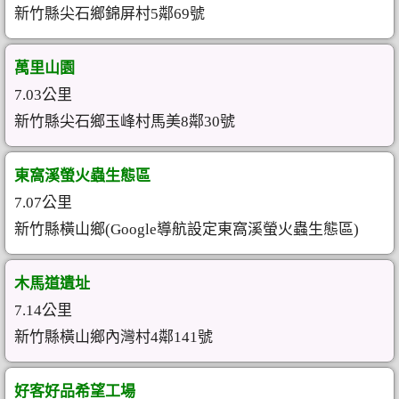
新竹縣尖石鄉錦屏村5鄰69號
萬里山園
7.03公里
新竹縣尖石鄉玉峰村馬美8鄰30號
東窩溪螢火蟲生態區
7.07公里
新竹縣橫山鄉(Google導航設定東窩溪螢火蟲生態區)
木馬道遺址
7.14公里
新竹縣橫山鄉內灣村4鄰141號
好客好品希望工場