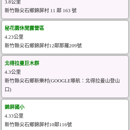
3.8公里
新竹縣尖石鄉錦屏村 11 鄰 163 號
秘花園休閒露營區
4.23公里
新竹縣尖石鄉錦屏村12鄰那羅209號
北得拉曼巨木群
4.3公里
新竹縣尖石鄉新樂村(GOOGLE導航：北得拉曼山登山
口)
錦屏國小
4.33公里
新竹縣尖石鄉錦屏村10鄰116號