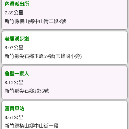
內灣派出所
7.89公里
新竹縣橫山鄉中山街二段8號
老鷹溪步道
8.03公里
新竹縣尖石鄉玉峰59號(玉峰國小旁)
魯壁一家人
8.15公里
新竹縣尖石鄉1鄰6號
富貴車站
8.61公里
新竹縣橫山鄉中山街一段