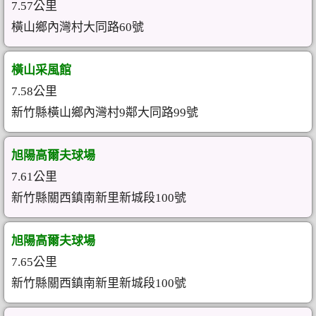
7.57公里
橫山鄉內灣村大同路60號
橫山采風館
7.58公里
新竹縣橫山鄉內灣村9鄰大同路99號
旭陽高爾夫球場
7.61公里
新竹縣關西鎮南新里新城段100號
旭陽高爾夫球場
7.65公里
新竹縣關西鎮南新里新城段100號