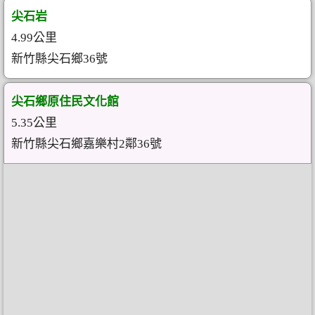
尖石岩
4.99公里
新竹縣尖石鄉36號
尖石鄉原住民文化館
5.35公里
新竹縣尖石鄉嘉樂村2鄰36號