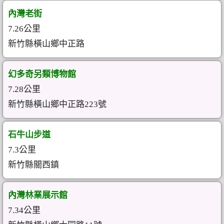
內灣老街
7.26公里
新竹縣橫山鄉中正路
幻多奇另類博物館
7.28公里
新竹縣橫山鄉中正路223號
石牛山步道
7.3公里
新竹縣關西鎮
內灣林業展示館
7.34公里