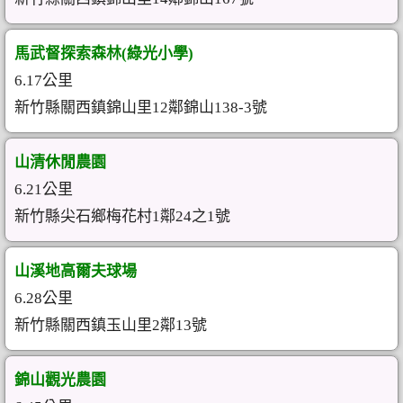
馬武督探索森林(綠光小學)
6.17公里
新竹縣關西鎮錦山里12鄰錦山138-3號
山清休閒農園
6.21公里
新竹縣尖石鄉梅花村1鄰24之1號
山溪地高爾夫球場
6.28公里
新竹縣關西鎮玉山里2鄰13號
錦山觀光農園