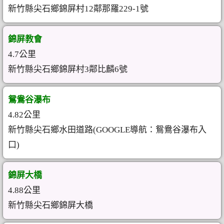
新竹縣尖石鄉錦屏村12鄰那羅229-1號
錦屏教會
4.7公里
新竹縣尖石鄉錦屏村3鄰比麟6號
鴛鴦谷瀑布
4.82公里
新竹縣尖石鄉水田道路(GOOGLE導航：鴛鴦谷瀑布入
口)
錦屏大橋
4.88公里
新竹縣尖石鄉錦屏大橋