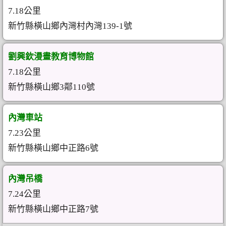
7.18公里
新竹縣橫山鄉內灣村內灣139-1號
劉興欽漫畫教育博物館
7.18公里
新竹縣橫山鄉3鄰110號
內灣車站
7.23公里
新竹縣橫山鄉中正路6號
內灣吊橋
7.24公里
新竹縣橫山鄉中正路7號