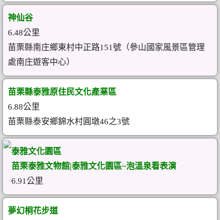
神仙谷
6.48公里
苗栗縣南庄鄉東村中正路151號（參山國家風景區管理
處南庄遊客中心）
苗栗縣泰雅原住民文化產業區
6.88公里
苗栗縣泰安鄉錦水村圓墩46之3號
泰雅文化園區
苗栗泰雅文物館|泰雅文化園區~泡溫泉看表演
6.91公里
夢幻桐花步道