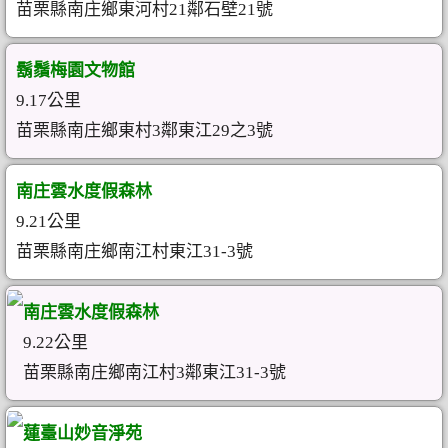
苗栗縣南庄鄉東河村21鄰石壁21號
鬍鬚梅園文物館
9.17公里
苗栗縣南庄鄉東村3鄰東江29之3號
南庄雲水度假森林
9.21公里
苗栗縣南庄鄉南江村東江31-3號
南庄雲水度假森林
9.22公里
苗栗縣南庄鄉南江村3鄰東江31-3號
蓮臺山妙音淨苑