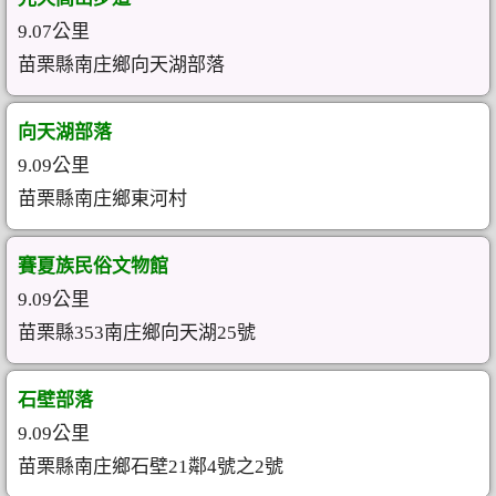
9.07公里
苗栗縣南庄鄉向天湖部落
向天湖部落
9.09公里
苗栗縣南庄鄉東河村
賽夏族民俗文物館
9.09公里
苗栗縣353南庄鄉向天湖25號
石壁部落
9.09公里
苗栗縣南庄鄉石壁21鄰4號之2號