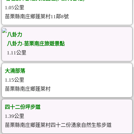
1.05公里
苗栗縣南庄鄉蓬萊村11鄰8號
八卦力
八卦力-苗栗南庄旅遊景點
1.11公里
大湳部落
1.15公里
苗栗縣南庄鄉蓬萊村
四十二份坪步道
1.39公里
苗栗縣南庄鄉蓬萊村四十二份湧泉自然生態步道