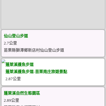
仙山登山步道
2.7公里
苗栗縣獅潭鄉新店村仙山登山步道
蓬萊溪護魚步道
蓬萊溪護魚步道-苗栗南庄旅遊景點
2.87公里
蓬萊溪自然生態園區
2.89公里