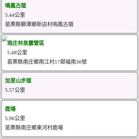
鳴鳳古道
5.44公里
苗栗縣獅潭鄉新店村嗚鳳古道
南庄林泉露營區
5.48公里
苗栗縣南庄鄉南江村17鄰福南30號
加里山步道
5.57公里
鹿場
5.96公里
苗栗縣南庄鄉東河村鹿場