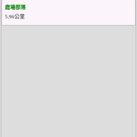
鹿場部落
5.96公里