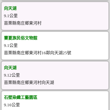
向天湖
9.1公里
苗栗縣南庄鄉東河村
賽夏族民俗文物館
9.1公里
苗栗縣南庄鄉東河村16鄰向天湖25號
向天湖
9.12公里
苗栗縣南庄鄉東河村向天湖
石壁染織工藝園區
9.16公里