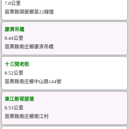
7.8公里
苗栗縣頭屋鄉苗22線道
康濟吊橋
8.44公里
苗栗縣南庄鄉康濟吊橋
十三間老街
8.52公里
苗栗縣南庄鄉中山路144號
東江新邨部落
8.53公里
苗栗縣南庄鄉南江村