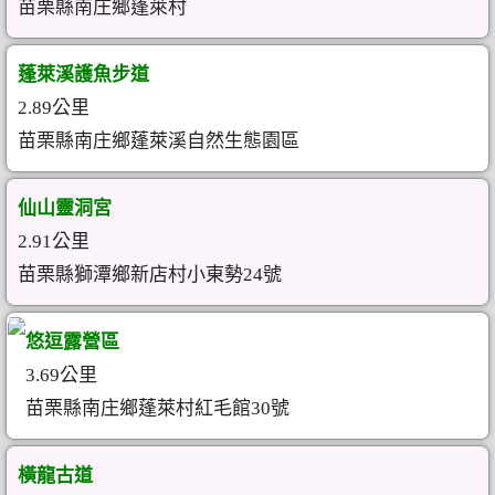
苗栗縣南庄鄉蓬萊村
蓬萊溪護魚步道
2.89公里
苗栗縣南庄鄉蓬萊溪自然生態園區
仙山靈洞宮
2.91公里
苗栗縣獅潭鄉新店村小東勢24號
悠逗露營區
3.69公里
苗栗縣南庄鄉蓬萊村紅毛館30號
橫龍古道