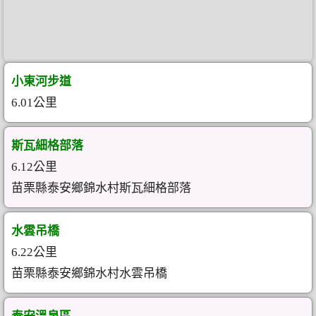
小東河步道
6.01公里
斯瓦細格部落
6.12公里
苗栗縣泰安鄉錦水村斯瓦細格部落
水雲吊橋
6.22公里
苗栗縣泰安鄉錦水村水雲吊橋