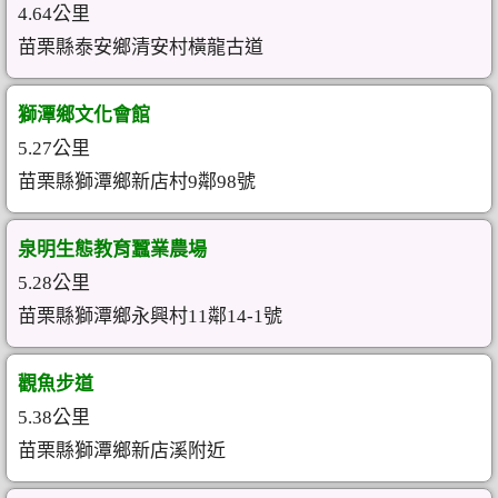
4.64公里
苗栗縣泰安鄉清安村橫龍古道
獅潭鄉文化會館
5.27公里
苗栗縣獅潭鄉新店村9鄰98號
泉明生態教育蠶業農場
5.28公里
苗栗縣獅潭鄉永興村11鄰14-1號
觀魚步道
5.38公里
苗栗縣獅潭鄉新店溪附近