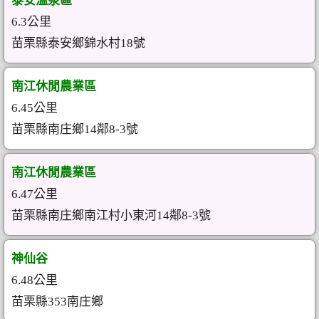
泰安溫泉區
6.3公里
苗栗縣泰安鄉錦水村18號
南江休閒農業區
6.45公里
苗栗縣南庄鄉14鄰8-3號
南江休閒農業區
6.47公里
苗栗縣南庄鄉南江村小東河14鄰8-3號
神仙谷
6.48公里
苗栗縣353南庄鄉