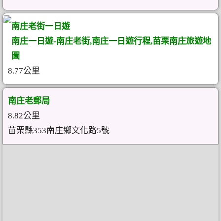
南庄老街一日遊
南庄一日遊-南庄老街,南庄一日遊行程,苗栗南庄旅遊地
圖
8.77公里
南庄老郵局
8.82公里
苗栗縣353南庄鄉文化路5號