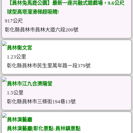
【員林兔馬鹿公園】最新一座共融式遊戲場，9.6公尺
球型高塔溜滑梯超吸睛!
917公尺
彰化縣員林市員林大道六段200號
員林衡文宮
1.23公里
彰化縣員林市民生里萬年路ㄧ段379號
員林市江九合濟陽堂
1.5公里
彰化縣員林市三條街194巷13號
員林演藝廳
員林演藝廳|彰化景點-員林鎮景點