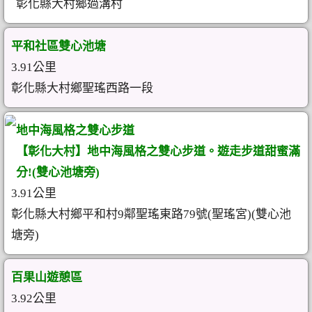
彰化縣大村鄉過溝村
平和社區雙心池塘
3.91公里
彰化縣大村鄉聖瑤西路一段
地中海風格之雙心步道
【彰化大村】地中海風格之雙心步道。遊走步道甜蜜滿
分!(雙心池塘旁)
3.91公里
彰化縣大村鄉平和村9鄰聖瑤東路79號(聖瑤宮)(雙心池
塘旁)
百果山遊憩區
3.92公里