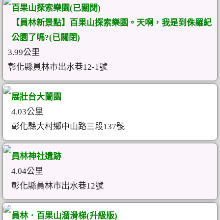
百果山探索樂園(已關閉)
【員林新景點】百果山探索樂園。天啊，我是到侏羅紀
公園了嗎?(已關閉)
3.99公里
彰化縣員林市出水巷12-1號
展壯台大蘭園
4.03公里
彰化縣大村鄉中山路三段137號
員林神社遺跡
4.04公里
彰化縣員林市出水巷12號
員林．百果山溜滑梯(升級版)