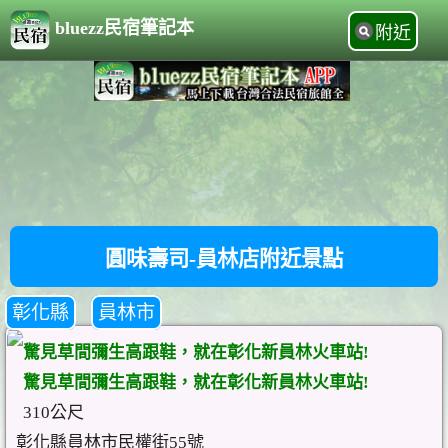
bluezz民宿筆記本
附近
圓味壽司-員林店附近景點
彰化縣
員林市
驚見草間彌生高跟鞋，就在彰化新員林火車站!
驚見草間彌生高跟鞋，就在彰化新員林火車站!
310公尺
彰化縣員林市民權街55號