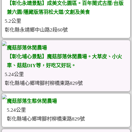
【彰化永靖景點】成美文化園區。百年閩式古厝/台版
兼六園/隱藏版落羽松大道/文創及美食
5.2公里
彰化縣永靖鄉中山路2段60號
魔菇部落休閒農場
【彰化埔心景點】魔菇部落休閒農場。大草皮、小火
車、菇菇DIY等，好吃又好玩。
5.24公里
彰化縣埔心鄉埤腳村柳橋東路829號
魔菇部落生態休閒農場
5.24公里
彰化縣埔心鄉埤腳村柳橋東路829號