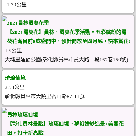
1.73公里
2021員林蜀葵花季
【2021蜀葵花】員林．蜀葵花季活動。五彩繽紛的蜀
葵花海目前8成盛開中，預計開放至四月底，快來賞花!
1.9公里
大埔里運動公園(彰化縣員林市員大路二段167巷150號)
琉璃仙境
2.53公里
彰化縣員林市大饒里香山路87-11號
員林琉璃仙境
【彰化員林景點】琉璃仙境。夢幻婚紗造景+美麗花
田。打卡新亮點!