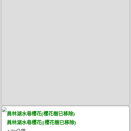
員林湖水巷櫻花(櫻花樹已移除)
員林湖水巷櫻花|(櫻花樹已移除)