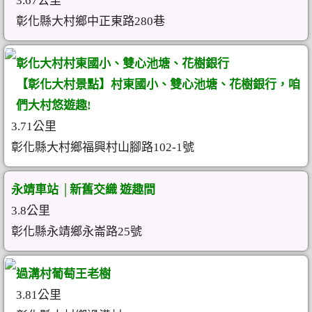
3.67公里
彰化縣大村鄉中正東路280巷
彰化大村村東國小、雙心池塘、花樹銀行
【彰化大村景點】村東國小、雙心池塘、花樹銀行，咱
們大村悠遊趣!
3.71公里
彰化縣大村鄉福興村山腳路102-1號
永靖車站 │新舊交織 遊趣間
3.8公里
彰化縣永靖鄉永崙路25號
過溝村葡萄王老樹
3.81公里