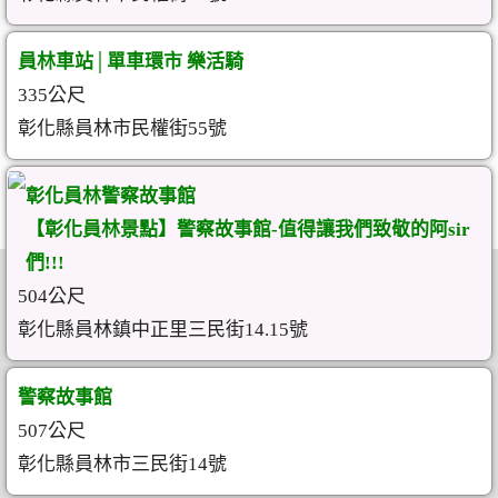
員林車站│單車環市 樂活騎
335公尺
彰化縣員林市民權街55號
彰化員林警察故事館
【彰化員林景點】警察故事館-值得讓我們致敬的阿sir
們!!!
504公尺
彰化縣員林鎮中正里三民街14.15號
警察故事館
507公尺
彰化縣員林市三民街14號