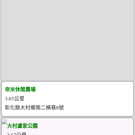
奈米休閒農場
3.65公里
彰化縣大村鄉南二橫巷8號
大村盧家公園