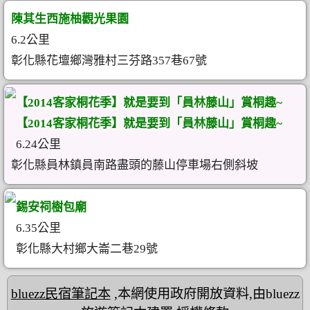
陳其生西施柚觀光果園
6.2公里
彰化縣花壇鄉灣雅村三芬路357巷67號
【2014客家桐花季】就是要到「員林藤山」賞桐趣~
【2014客家桐花季】就是要到「員林藤山」賞桐趣~
6.24公里
彰化縣員林鎮員南路盡頭的藤山停車場右側斜坡
錫安祠樹包廟
6.35公里
彰化縣大村鄉大崙二巷29號
bluezz民宿筆記本
,本網使用政府開放資料,由bluezz