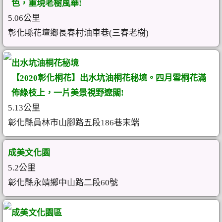
色，重現老樹風華!
5.06公里
彰化縣花壇鄉長春村油車巷(三春老樹)
出水坑油桐花秘境
【2020彰化桐花】出水坑油桐花秘境。四月雪桐花滿
佈綠枝上，一片美景視野遼闊!
5.13公里
彰化縣員林市山腳路五段186巷末端
成美文化園
5.2公里
彰化縣永靖鄉中山路二段60號
成美文化園區