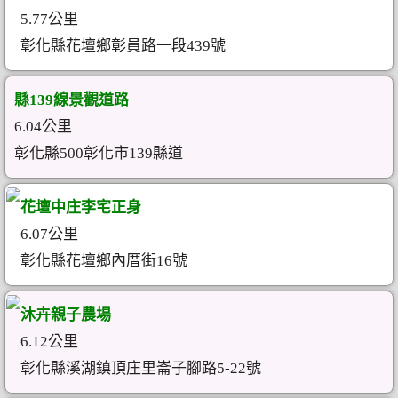
5.77公里
彰化縣花壇鄉彰員路一段439號
縣139線景觀道路
6.04公里
彰化縣500彰化市139縣道
花壇中庄李宅正身
6.07公里
彰化縣花壇鄉內厝街16號
沐卉親子農場
6.12公里
彰化縣溪湖鎮頂庄里崙子腳路5-22號