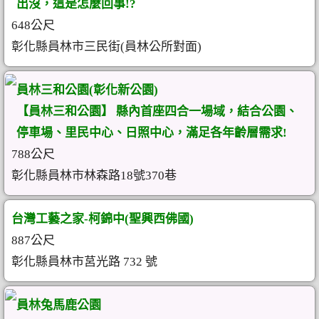
出沒，這是怎麼回事!?
648公尺
彰化縣員林市三民街(員林公所對面)
員林三和公園(彰化新公園)
【員林三和公園】 縣內首座四合一場域，結合公園、
停車場、里民中心、日照中心，滿足各年齡層需求!
788公尺
彰化縣員林市林森路18號370巷
台灣工藝之家-柯錦中(聖興西佛國)
887公尺
彰化縣員林市莒光路 732 號
員林兔馬鹿公園