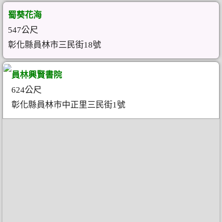
蜀葵花海
547公尺
彰化縣員林市三民街18號
員林興賢書院
624公尺
彰化縣員林市中正里三民街1號