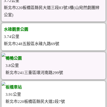
3.72公里
新北市220板橋區縣民大道三段83號3樓(山宛然劇團辨
公室)
水碓觀景公園
3.74公里
新北市248五股區水碓九路69號
鴨鴨公園
3.8公里
新北市241三重區環河南路299號
板橋車站
3.91公里
新北市220板橋區縣民大道2段7號