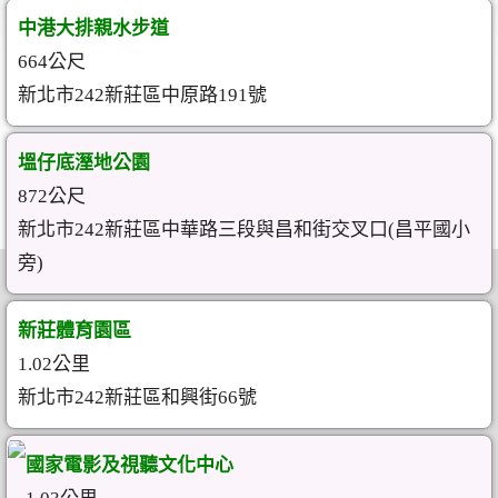
中港大排親水步道
664公尺
新北市242新莊區中原路191號
塭仔底溼地公園
872公尺
新北市242新莊區中華路三段與昌和街交叉口(昌平國小
旁)
新莊體育園區
1.02公里
新北市242新莊區和興街66號
國家電影及視聽文化中心