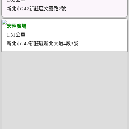
1.03公里
新北市242新莊區文藝路2號
宏匯廣場
1.31公里
新北市242新莊區新北大道4段3號