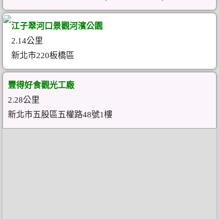
江子翠河口景觀河濱公園
2.14公里
新北市220板橋區
豐得好食觀光工廠
2.28公里
新北市五股區五權路48號1樓