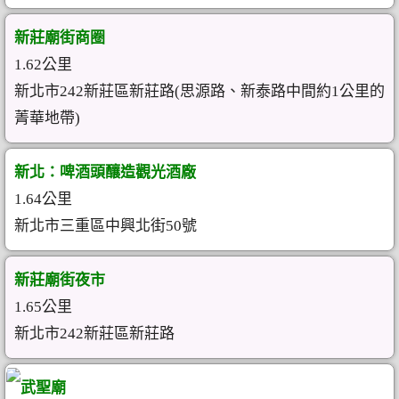
新莊廟街商圈
1.62公里
新北市242新莊區新莊路(思源路、新泰路中間約1公里的
菁華地帶)
新北：啤酒頭釀造觀光酒廠
1.64公里
新北市三重區中興北街50號
新莊廟街夜市
1.65公里
新北市242新莊區新莊路
武聖廟