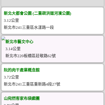
新北大都會公園 (二重疏洪道河濱公園)
3.12公里
新北市241三重區水漾路一段
新北市藝文中心
3.14公里
新北市220板橋區莊敬路62號
阮的肉干產業概念館
3.72公里
新北市241三重區重新路4段27號
山宛然客家布袋戲團