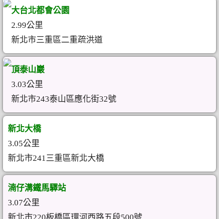
大台北都會公園
2.99公里
新北市三重區二重疏洪道
頂泰山巖
3.03公里
新北市243泰山區應化街32號
新北大橋
3.05公里
新北市241三重區新北大橋
湳仔溝鐵馬驛站
3.07公里
新北市220板橋區環河西路五段500號