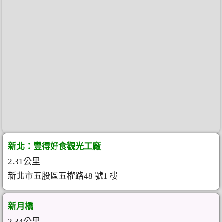
新北：豐得好食觀光工廠
2.31公里
新北市五股區五權路48 號1 樓
新月橋
2.34公里