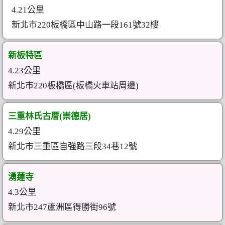
4.21公里
新北市220板橋區中山路一段161號32樓
新板特區
4.23公里
新北市220板橋區(板橋火車站周邊)
三重林氏古厝(崇德居)
4.29公里
新北市三重區自強路三段34巷12號
湧蓮寺
4.3公里
新北市247蘆洲區得勝街96號