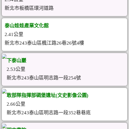
新北市板橋區環河道路
泰山娃娃產業文化館
2.41公里
新北市243泰山區楓江路26巷26號4樓
下泰山巖
2.53公里
新北市243泰山區明志路一段254號
敢部隊指揮部碉堡遺址(文史影像公園)
2.66公里
新北市243泰山區明志路一段352巷巷底