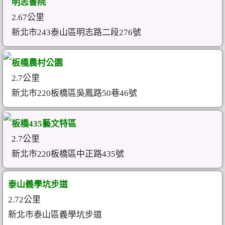
明志書院
2.67公里
新北市243泰山區明志路二段276號
板橋農村公園
2.7公里
新北市220板橋區吳鳳路50巷46號
板橋435藝文特區
2.7公里
新北市220板橋區中正路435號
泰山義學坑步道
2.72公里
新北市泰山區義學坑步道