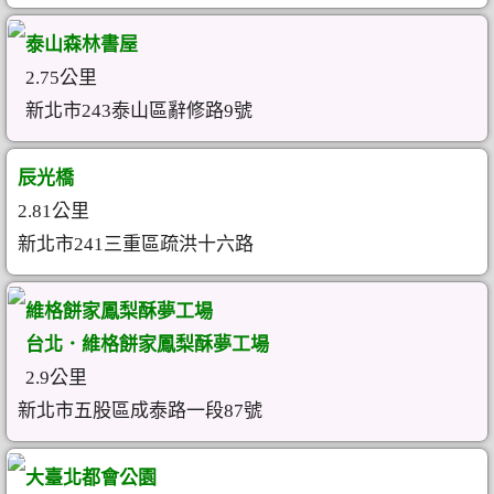
泰山森林書屋
2.75公里
新北市243泰山區辭修路9號
辰光橋
2.81公里
新北市241三重區疏洪十六路
維格餅家鳳梨酥夢工場
台北．維格餅家鳳梨酥夢工場
2.9公里
新北市五股區成泰路一段87號
大臺北都會公園