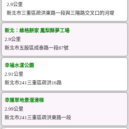
2.9公里
新北市三重區疏洪東路一段與三陽路交叉口的河堤
新北：維格餅家 鳳梨酥夢工場
2.9公里
新北市五股區成泰路一段87號
幸福水漾公園
2.91公里
新北市241三重區疏洪16路
幸運草地景溜滑梯
2.99公里
新北市241三重區疏洪東路一段