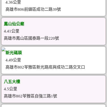
4.36公里
高雄市806前鎮區成功二路39號
鳳山仙公廟
4.41公里
高雄市鳳山區國泰路一段220號
新光碼頭
4.49公里
高雄市802苓雅區新光路底與成功二路交叉口
八五大樓
4.5公里
高雄市802苓雅區自強三路1號