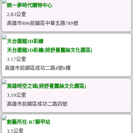
統一夢時代購物中心
2.83公里
高雄市806前鎮區中華五路789號
天台圖龍3D彩繪
天台圖龍3D彩繪(詩舒曼蠶絲文化園區)
3.17公里
高雄市前鎮區成功二路4號6樓
高雄時空之城(詩舒曼蠶絲文化園區)
3.19公里
高雄市前鎮區成功二路四號
創藝所在-R7獅甲站
3.5公里