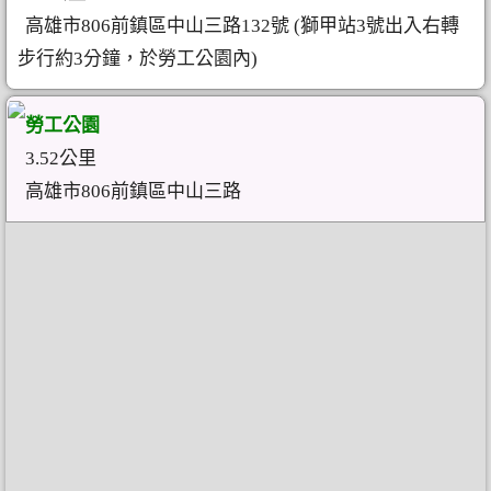
高雄市806前鎮區中山三路132號 (獅甲站3號出入右轉
步行約3分鐘，於勞工公園內)
勞工公園
3.52公里
高雄市806前鎮區中山三路