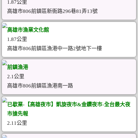
1.87公里
高雄市806前鎮區新衙路296巷81弄13號
高雄市漁業文化館
1.87公里
高雄市806前鎮區漁港中一路2號地下一樓
前鎮漁港
2.1公里
高雄市806前鎮區漁港南一路
已歇業-【高雄夜市】凱旋夜市&金鑽夜市-全台最大夜
市搶先報
2.11公里