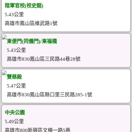
陸軍官校(校史館)
5.43公里
高雄市鳳山區維武路1號
東便門(同儀門)/東福橋
5.43公里
高雄市830鳳山區三民路44巷28號
雙慈殿
5.47公里
高雄市830鳳山區縣口里三民路285-1號
中央公園
5.49公里
高雄市800新興區文橫一路5巷