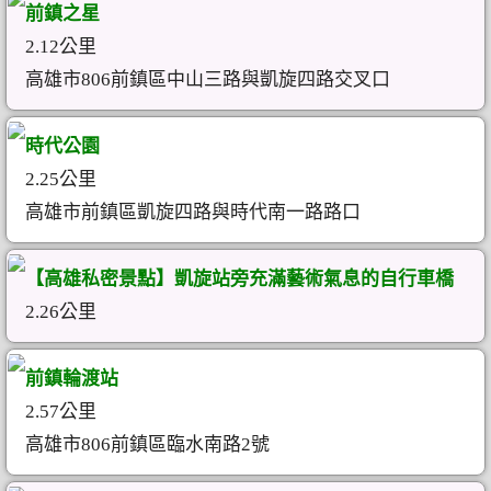
前鎮之星
2.12公里
高雄市806前鎮區中山三路與凱旋四路交叉口
時代公園
2.25公里
高雄市前鎮區凱旋四路與時代南一路路口
【高雄私密景點】凱旋站旁充滿藝術氣息的自行車橋
2.26公里
前鎮輪渡站
2.57公里
高雄市806前鎮區臨水南路2號