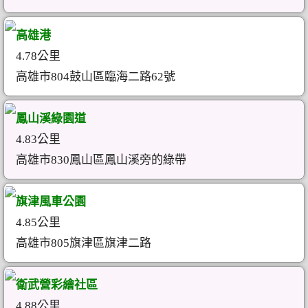
高雄港
4.78公里
高雄市804鼓山區臨海二路62號
鳳山溪綠園道
4.83公里
高雄市830鳳山區鳳山溪旁的綠帶
旗津風車公園
4.85公里
高雄市805旗津區旗津二路
衛武營彩繪社區
4.88公里