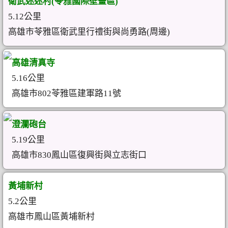
衛武迷迷村(苓雅國際壁畫區)
5.12公里
高雄市苓雅區衛武里行禮街與尚勇路(周邊)
高雄清真寺
5.16公里
高雄市802苓雅區建軍路11號
澄瀾砲台
5.19公里
高雄市830鳳山區復興街與立志街口
黃埔新村
5.2公里
高雄市鳳山區黃埔新村