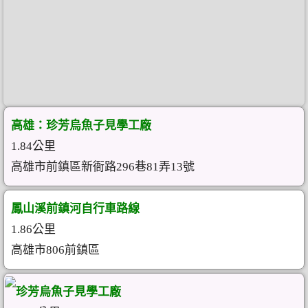
高雄：珍芳烏魚子見學工廠
1.84公里
高雄市前鎮區新衙路296巷81弄13號
鳳山溪前鎮河自行車路線
1.86公里
高雄市806前鎮區
珍芳烏魚子見學工廠