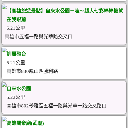
【高雄旅遊景點】自來水公園－哇～超大七彩棒棒糖就
在我眼前
5.21公里
高雄市五福一路與光華路交叉口
訓風砲台
5.21公里
高雄市830鳳山區勝利路
自來水公園
5.22公里
高雄市802苓雅區五福一路與光華一路交叉路口
高雄關帝廟(武廟)