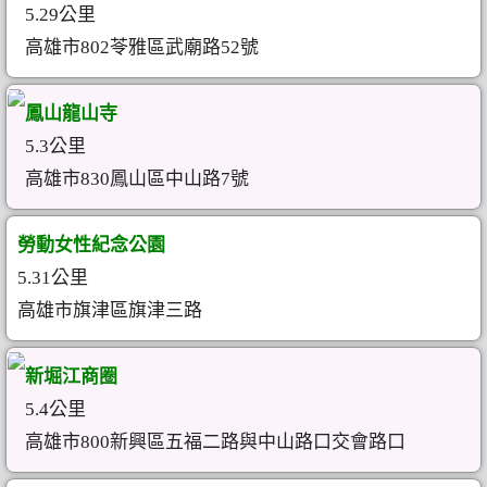
5.29公里
高雄市802苓雅區武廟路52號
鳳山龍山寺
5.3公里
高雄市830鳳山區中山路7號
勞動女性紀念公園
5.31公里
高雄市旗津區旗津三路
新堀江商圈
5.4公里
高雄市800新興區五福二路與中山路口交會路口