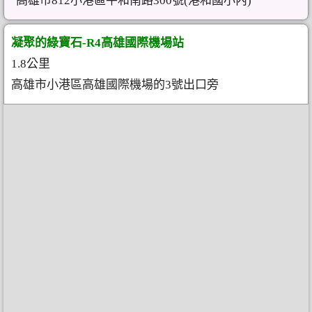
高雄市812小港區平和南路300號(港和國小內)
凝聚的綠寶石-R4高雄國際機場站
1.8公里
高雄市小港區高雄國際機場的3號出口旁