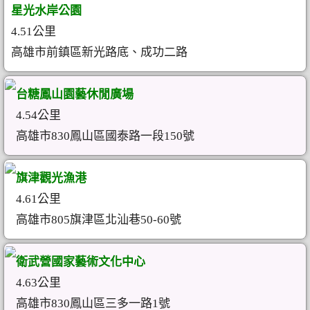
星光水岸公園
4.51公里
高雄市前鎮區新光路底、成功二路
台糖鳳山園藝休閒廣場
4.54公里
高雄市830鳳山區國泰路一段150號
旗津觀光漁港
4.61公里
高雄市805旗津區北汕巷50-60號
衛武營國家藝術文化中心
4.63公里
高雄市830鳳山區三多一路1號