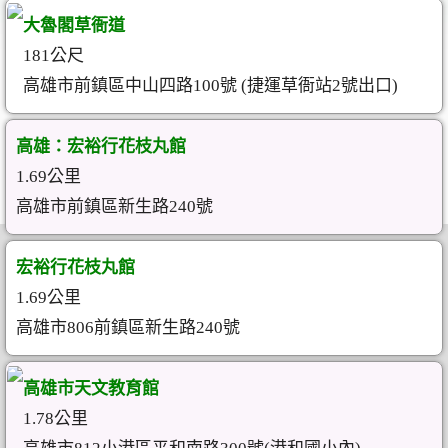
大魯閣草衙道
181公尺
高雄市前鎮區中山四路100號 (捷運草衙站2號出口)
高雄：宏裕行花枝丸館
1.69公里
高雄市前鎮區新生路240號
宏裕行花枝丸館
1.69公里
高雄市806前鎮區新生路240號
高雄市天文教育館
1.78公里