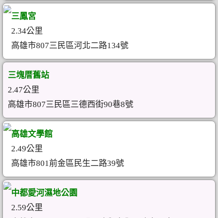
三鳳宮
2.34公里
高雄市807三民區河北二路134號
三塊厝舊站
2.47公里
高雄市807三民區三德西街90巷8號
高雄文學館
2.49公里
高雄市801前金區民生二路39號
中都愛河濕地公園
2.59公里