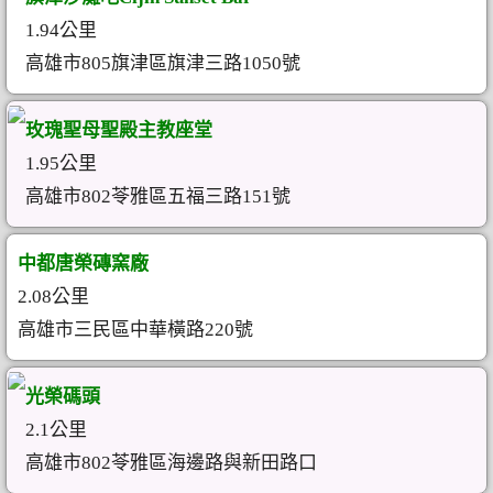
1.94公里
高雄市805旗津區旗津三路1050號
玫瑰聖母聖殿主教座堂
1.95公里
高雄市802苓雅區五福三路151號
中都唐榮磚窯廠
2.08公里
高雄市三民區中華橫路220號
光榮碼頭
2.1公里
高雄市802苓雅區海邊路與新田路口