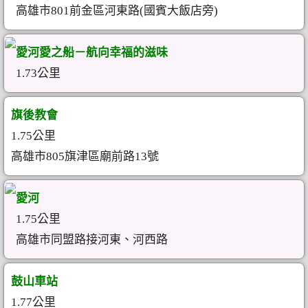
高雄市801前金區河東路(國賓大飯店旁)
愛河愛之船－航向幸福的滋味
1.73公里
旗後教會
1.75公里
高雄市805旗津區廟前路13號
愛河
1.75公里
高雄市同盟路接河東、河西路
鼓山車站
1.77公里