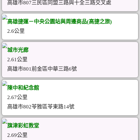
高雄市807三民區同盟三路與十全三路交叉處
高雄捷運－中央公園站與周邊商品(高捷之旅)
2.6公里
城市光廊
2.61公里
高雄市801前金區中華三路6號
陳中和紀念館
2.67公里
高雄市802苓雅區苓東路14號
旗津彩虹教堂
2.69公里