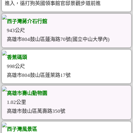
進入，循打狗英國領事館官邸景觀步道前進
西子灣蔣介石行館
943公尺
高雄市804鼓山區蓮海路70號(國立中山大學內)
香蕉碼頭
998公尺
高雄市804鼓山區蓬萊路17號
高雄市壽山動物園
1.02公里
高雄市鼓山區萬壽路350號
西子灣風景區