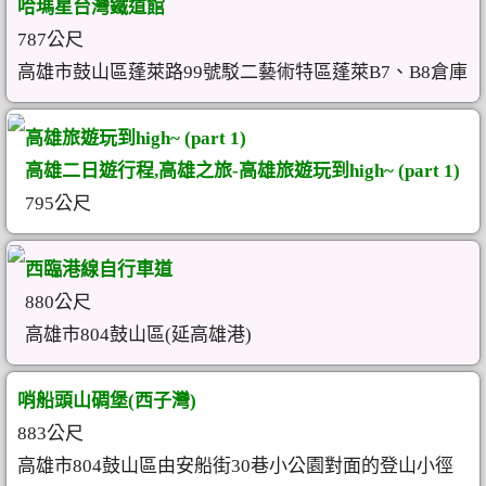
哈瑪星台灣鐵道館
787公尺
高雄市鼓山區蓬萊路99號駁二藝術特區蓬萊B7、B8倉庫
高雄旅遊玩到high~ (part 1)
高雄二日遊行程,高雄之旅-高雄旅遊玩到high~ (part 1)
795公尺
西臨港線自行車道
880公尺
高雄市804鼓山區(延高雄港)
哨船頭山碉堡(西子灣)
883公尺
高雄市804鼓山區由安船街30巷小公園對面的登山小徑