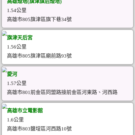
高雄燈塔(旗津旗后燈塔)
1.54公里
高雄市805旗津區旗下巷34號
旗津天后宮
1.56公里
高雄市805旗津區廟前路93號
愛河
1.57公里
高雄市801前金區同盟路接前金區河東路、河西路
高雄市立電影館
1.6公里
高雄市803鹽埕區河西路10號