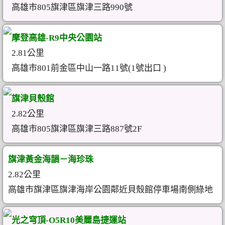
高雄市805旗津區旗津三路990號
摩登高雄-R9中央公園站
2.81公里
高雄市801前金區中山一路11號(1號出口 )
旗津貝殼館
2.82公里
高雄市805旗津區旗津三路887號2F
旗津黃金海韻－海珍珠
2.82公里
高雄市旗津區旗津海岸公園鄰近貝殼館停車場南側綠地
光之穹頂-O5R10美麗島捷運站