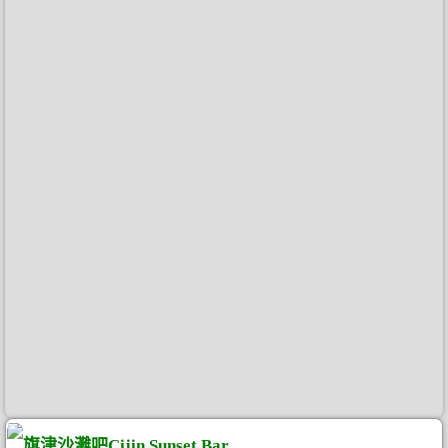
旗津沙灘吧Cijin Sunset Bar