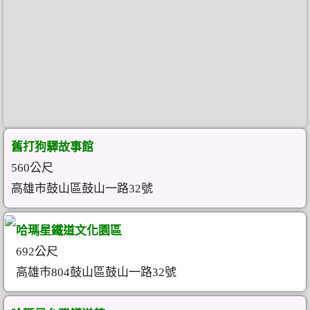
舊打狗驛故事館
560公尺
高雄市鼓山區鼓山一路32號
哈瑪星鐵道文化園區
692公尺
高雄市804鼓山區鼓山一路32號