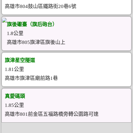
高雄市804鼓山區鐵路街20巷6號
旗後礮臺（旗后砲台）
1.8公里
高雄市805旗津區旗後山上
旗津星空隧道
1.81公里
高雄市旗津區廟前路1巷
真愛碼頭
1.85公里
高雄市801前金區五福路橋旁轉公園路可達