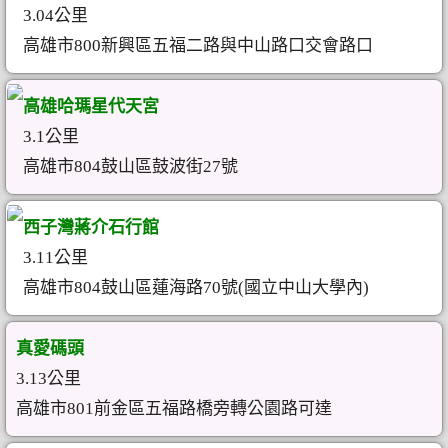
3.04公里
高雄市800新興區五福二路與中山路口交會路口
高雄哈瑪星代天宮
3.1公里
高雄市804鼓山區鼓波街27號
西子灣蔣介石行館
3.11公里
高雄市804鼓山區蓮海路70號(國立中山大學內)
真愛碼頭
3.13公里
高雄市801前金區五福路橋旁轉公園路可達