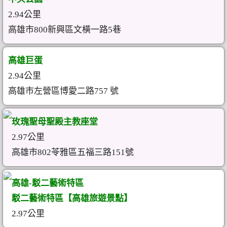
2.94公里
高雄市800新興區文橫一路5巷
高雄巨蛋
2.94公里
高雄市左營區博愛二路757 號
玫瑰聖母聖殿主教座堂
2.97公里
高雄市802苓雅區五福三路151號
高雄-駁二藝術特區
駁二藝術特區【高雄旅遊景點】
2.97公里