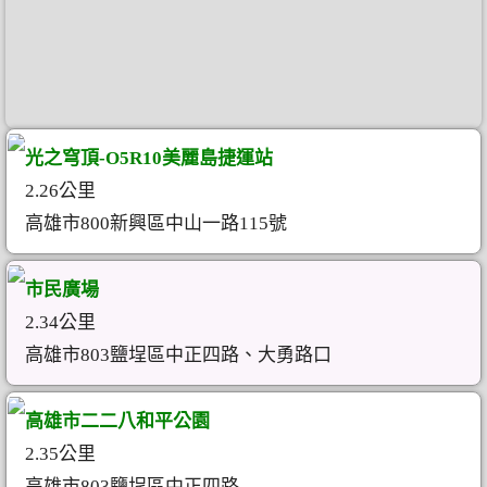
光之穹頂-O5R10美麗島捷運站
2.26公里
高雄市800新興區中山一路115號
市民廣場
2.34公里
高雄市803鹽埕區中正四路、大勇路口
高雄市二二八和平公園
2.35公里
高雄市803鹽埕區中正四路