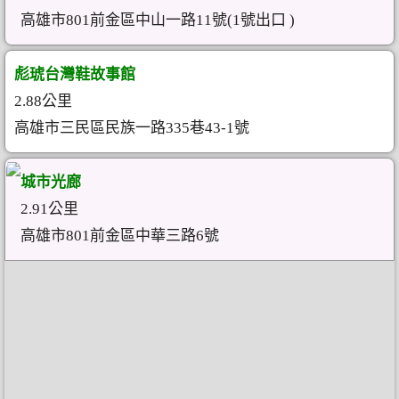
高雄市801前金區中山一路11號(1號出口 )
彪琥台灣鞋故事館
2.88公里
高雄市三民區民族一路335巷43-1號
城市光廊
2.91公里
高雄市801前金區中華三路6號