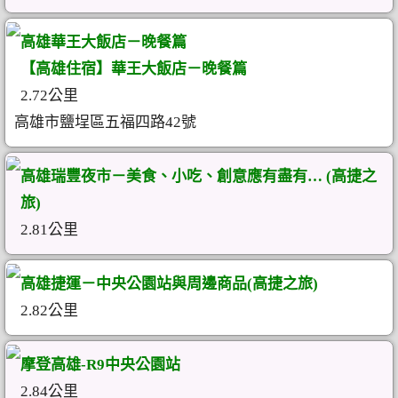
高雄華王大飯店－晚餐篇
【高雄住宿】華王大飯店－晚餐篇
2.72公里
高雄市鹽埕區五福四路42號
高雄瑞豐夜市－美食、小吃、創意應有盡有… (高捷之
旅)
2.81公里
高雄捷運－中央公園站與周邊商品(高捷之旅)
2.82公里
摩登高雄-R9中央公園站
2.84公里