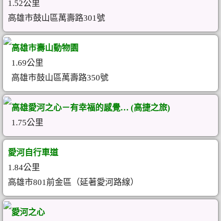
1.52公里
高雄市鼓山區萬壽路301號
高雄市壽山動物園
1.69公里
高雄市鼓山區萬壽路350號
高雄愛河之心－有幸福的感覺… (高捷之旅)
1.75公里
愛河自行車道
1.84公里
高雄市801前金區（延著愛河路線）
愛河之心