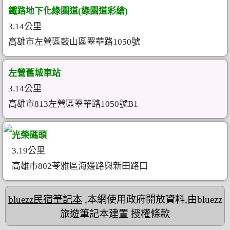
鐵路地下化綠園道(綠園道彩繪)
3.14公里
高雄市左營區鼓山區翠華路1050號
左營舊城車站
3.14公里
高雄市813左營區翠華路1050號B1
光榮碼頭
3.19公里
高雄市802苓雅區海邊路與新田路口
bluezz民宿筆記本
,本網使用政府開放資料,由bluezz
旅遊筆記本建置
授權條款