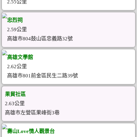
2.55公里
忠烈祠
2.59公里
高雄市804鼓山區忠義路32號
高雄文學館
2.62公里
高雄市801前金區民生二路39號
果貿社區
2.63公里
高雄市左營區果峰街3巷
壽山Love情人觀景台