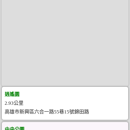
逍遙園
2.93公里
高雄市新興區六合一路55巷15號錦田路
中央公園