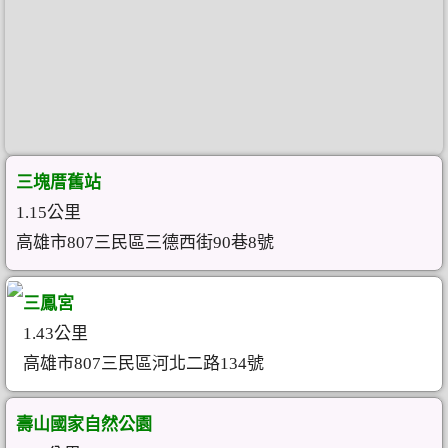
三塊厝舊站
1.15公里
高雄市807三民區三德西街90巷8號
三鳳宮
1.43公里
高雄市807三民區河北二路134號
壽山國家自然公園