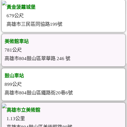
黃金菠蘿城堡
679公尺
高雄市三民區同協路199號
美術館車站
781公尺
高雄市804鼓山區翠華路 246 號
鼓山車站
899公尺
高雄市804鼓山區鐵路街20巷6號
高雄市立美術館
1.13公里