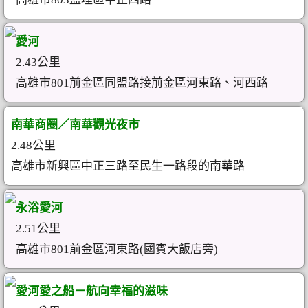
愛河
2.43公里
高雄市801前金區同盟路接前金區河東路、河西路
南華商圈／南華觀光夜市
2.48公里
高雄市新興區中正三路至民生一路段的南華路
永浴愛河
2.51公里
高雄市801前金區河東路(國賓大飯店旁)
愛河愛之船－航向幸福的滋味