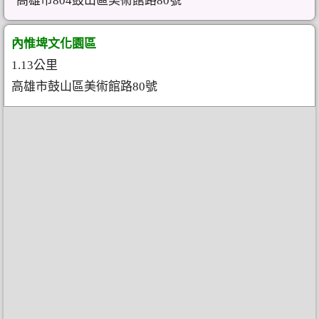
高雄市804鼓山區美術館路80號
內惟埤文化園區
1.13公里
高雄市鼓山區美術館路80號