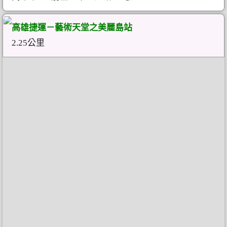
高雄捷運－藝術天堂之美麗島站
2.25公里