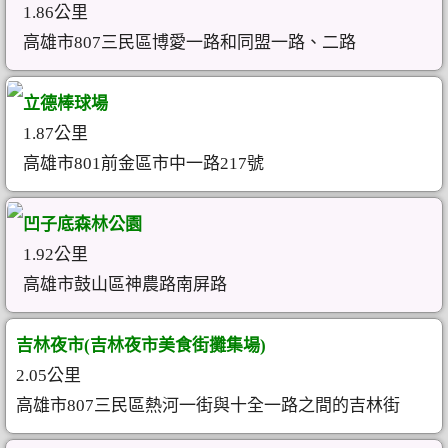
1.86公里
高雄市807三民區博愛一路和同盟一路、二路
立德棒球場
1.87公里
高雄市801前金區市中一路217號
凹子底森林公園
1.92公里
高雄市鼓山區神農路南屏路
吉林夜市(吉林夜市美食街攤集場)
2.05公里
高雄市807三民區熱河一街與十全一路之間的吉林街