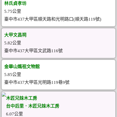
林氏貞孝坊
5.75公里
臺中市437大甲區順天路和光明路口(順天路119號)
大甲文昌祠
5.82公里
臺中市437大甲區文武路116號
金華山媽祖文物館
5.85公里
臺中市437大甲區光明路119巷9號
木匠兄妹木工房
台中后里．木匠兄妹木工房
6.07公里