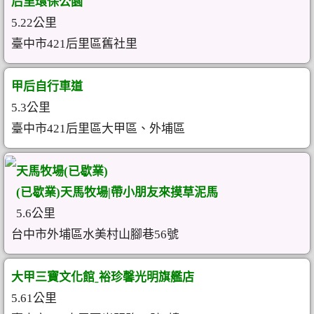
后里環保公園
5.22公里
臺中市421后里區舊社里
甲后自行車道
5.3公里
臺中市421后里區大甲區、外埔區
天馬牧場(已歇業)
(已歇業)天馬牧場|帶小朋友來摸草泥馬
5.6公里
台中市外埔區水美村山腳巷56號
大甲三寶文化館ˍ裕珍馨光明旗艦店
5.61公里