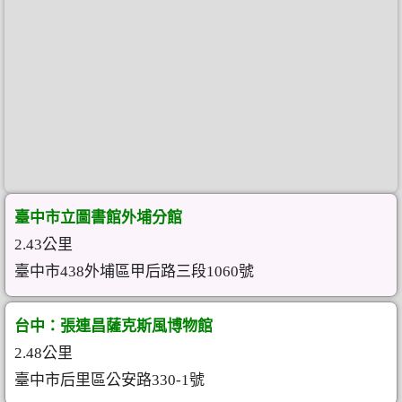
臺中市立圖書館外埔分館
2.43公里
臺中市438外埔區甲后路三段1060號
台中：張連昌薩克斯風博物館
2.48公里
臺中市后里區公安路330-1號