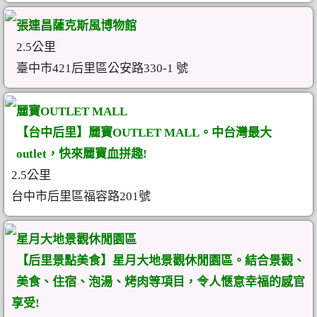
張連昌薩克斯風博物館
2.5公里
臺中市421后里區公安路330-1 號
麗寶OUTLET MALL
【台中后里】麗寶OUTLET MALL。中台灣最大
outlet，快來麗寶血拼趣!
2.5公里
台中市后里區福容路201號
星月大地景觀休閒園區
【后里景點美食】星月大地景觀休閒園區。結合景觀、
美食、住宿、泡湯、烤肉等項目，令人愜意幸福的感官
享受!