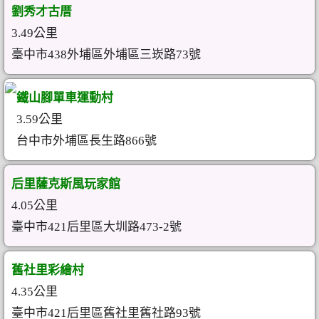
劉秀才古厝
3.49公里
臺中市438外埔區外埔區三崁路73號
鐵山腳單車運動村
3.59公里
台中市外埔區長生路866號
后里薩克斯風玩家館
4.05公里
臺中市421后里區大圳路473-2號
舊社里彩繪村
4.35公里
臺中市421后里區舊社里舊社路93號