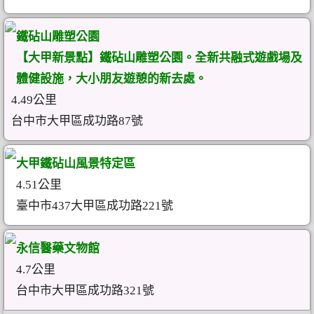
鐵砧山雕塑公園
【大甲新景點】鐵砧山雕塑公園。全新共融式遊戲場及
體健設施，大小朋友遊憩的新去處。
4.49公里
台中市大甲區成功路87號
大甲鐵砧山風景特定區
4.51公里
臺中市437大甲區成功路221號
永信醫藥文物館
4.7公里
台中市大甲區成功路321號