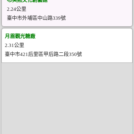
布英熊文化創藝館
2.24公里
臺中市外埔區中山路339號
月眉觀光糖廠
2.31公里
臺中市421后里區甲后路二段350號