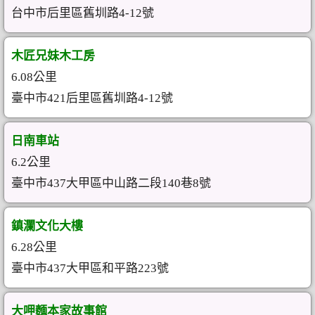
台中市后里區舊圳路4-12號
木匠兄妹木工房
6.08公里
臺中市421后里區舊圳路4-12號
日南車站
6.2公里
臺中市437大甲區中山路二段140巷8號
鎮瀾文化大樓
6.28公里
臺中市437大甲區和平路223號
大呷麵本家故事館