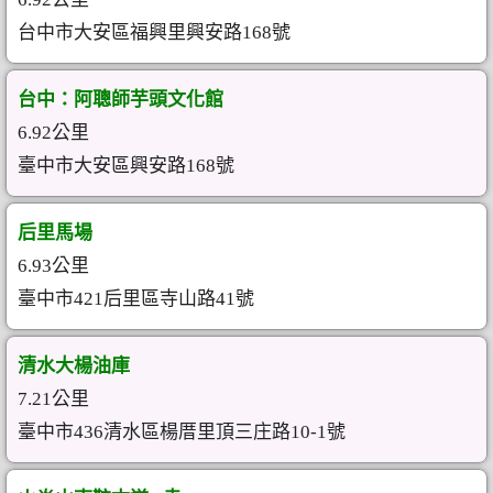
台中市大安區福興里興安路168號
台中：阿聰師芋頭文化館
6.92公里
臺中市大安區興安路168號
后里馬場
6.93公里
臺中市421后里區寺山路41號
清水大楊油庫
7.21公里
臺中市436清水區楊厝里頂三庄路10-1號