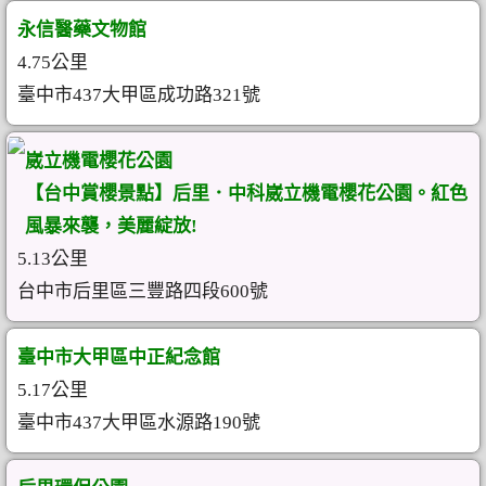
永信醫藥文物館
4.75公里
臺中市437大甲區成功路321號
崴立機電櫻花公園
【台中賞櫻景點】后里．中科崴立機電櫻花公園。紅色
風暴來襲，美麗綻放!
5.13公里
台中市后里區三豐路四段600號
臺中市大甲區中正紀念館
5.17公里
臺中市437大甲區水源路190號