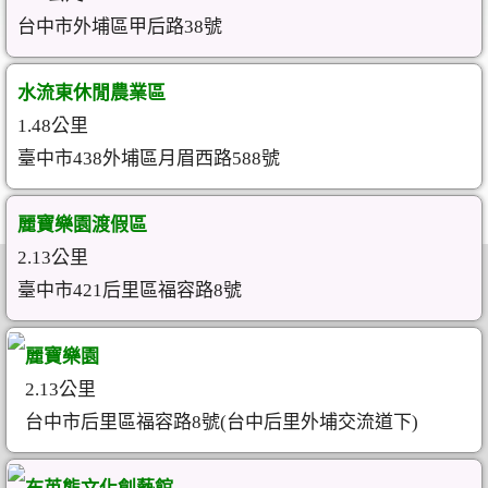
台中市外埔區甲后路38號
水流東休閒農業區
1.48公里
臺中市438外埔區月眉西路588號
麗寶樂園渡假區
2.13公里
臺中市421后里區福容路8號
麗寶樂園
2.13公里
台中市后里區福容路8號(台中后里外埔交流道下)