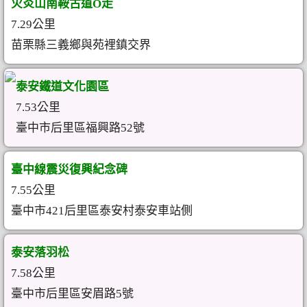
火炎山南鞍古道O走
7.29公里
苗栗縣三義鄉與苑裡鎮交界
泰安鐵道文化園區
7.53公里
臺中市后里區福興路52號
臺中線震災復興紀念碑
7.55公里
臺中市421后里區泰安村泰安車站側
泰安落羽松
7.58公里
臺中市后里區安眉路5號