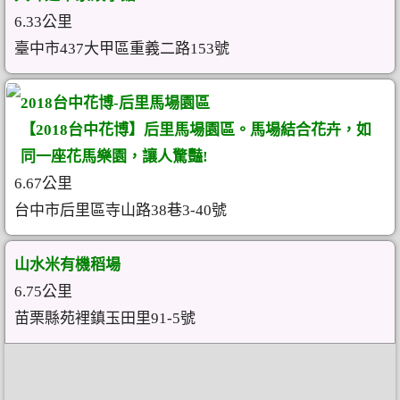
6.33公里
臺中市437大甲區重義二路153號
2018台中花博-后里馬場園區
【2018台中花博】后里馬場園區。馬場結合花卉，如
同一座花馬樂園，讓人驚豔!
6.67公里
台中市后里區寺山路38巷3-40號
山水米有機稻場
6.75公里
苗栗縣苑裡鎮玉田里91-5號