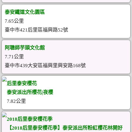
泰安鐵道文化園區
7.65公里
臺中市421后里區福興路52號
阿聰師芋頭文化館
7.71公里
臺中市439大安區福興里興安路168號
后里泰安櫻花
泰安派出所櫻花|夜櫻
7.82公里
2018后里泰安櫻花季
【2018后里泰安櫻花季】泰安派出所粉紅櫻花林開好