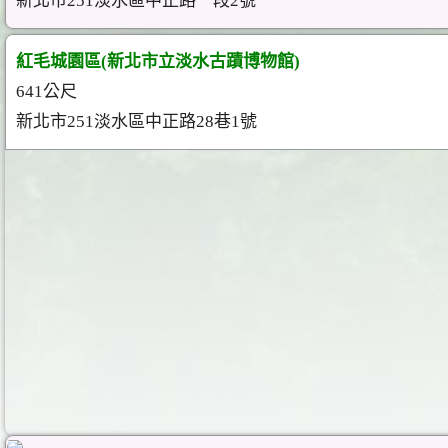
新北市251淡水區中正路一段2號
紅毛城園區(新北市立淡水古蹟博物館)
641公尺
新北市251淡水區中正路28巷1號