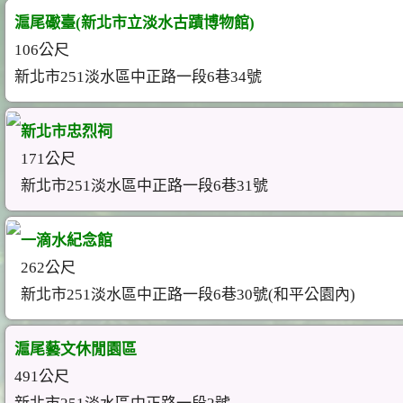
滬尾礮臺(新北市立淡水古蹟博物館)
106公尺
新北市251淡水區中正路一段6巷34號
新北市忠烈祠
171公尺
新北市251淡水區中正路一段6巷31號
一滴水紀念館
262公尺
新北市251淡水區中正路一段6巷30號(和平公園內)
滬尾藝文休閒園區
491公尺