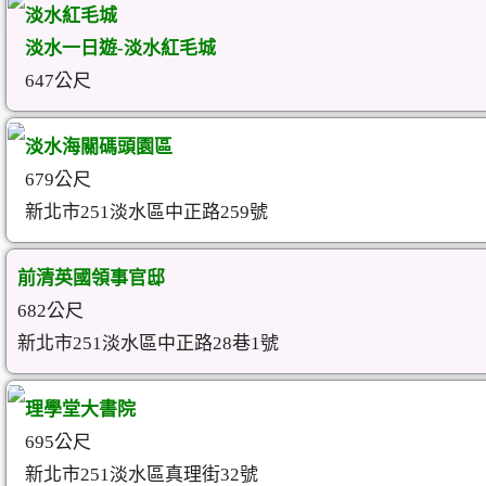
淡水紅毛城
淡水一日遊-淡水紅毛城
647公尺
淡水海關碼頭園區
679公尺
新北市251淡水區中正路259號
前清英國領事官邸
682公尺
新北市251淡水區中正路28巷1號
理學堂大書院
695公尺
新北市251淡水區真理街32號