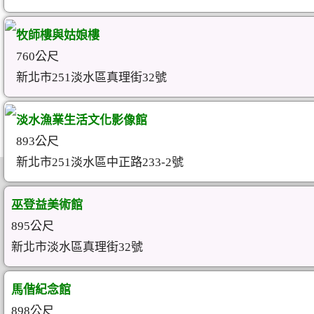
牧師樓與姑娘樓
760公尺
新北市251淡水區真理街32號
淡水漁業生活文化影像館
893公尺
新北市251淡水區中正路233-2號
巫登益美術館
895公尺
新北市淡水區真理街32號
馬偕紀念館
898公尺