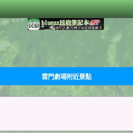
雲門劇場附近景點