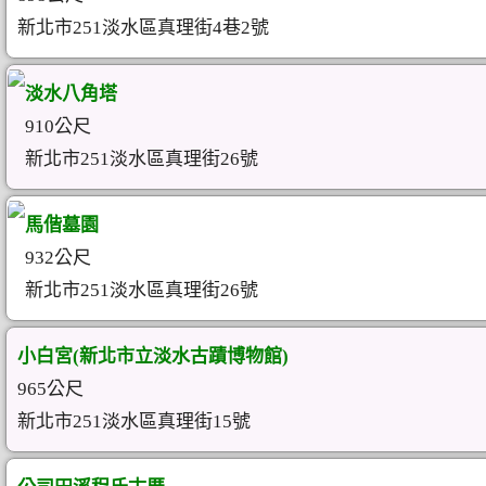
新北市251淡水區真理街4巷2號
淡水八角塔
910公尺
新北市251淡水區真理街26號
馬偕墓園
932公尺
新北市251淡水區真理街26號
小白宮(新北市立淡水古蹟博物館)
965公尺
新北市251淡水區真理街15號