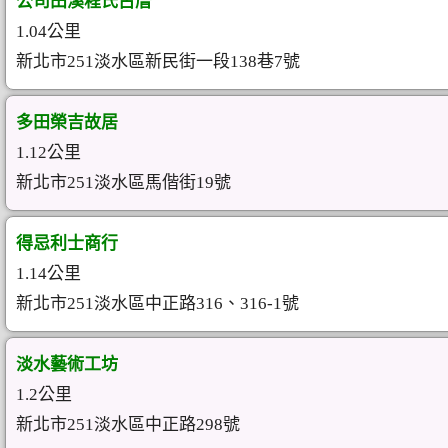
公司田溪程氏古厝
1.04公里
新北市251淡水區新民街一段138巷7號
多田榮吉故居
1.12公里
新北市251淡水區馬偕街19號
得忌利士商行
1.14公里
新北市251淡水區中正路316、316-1號
淡水藝術工坊
1.2公里
新北市251淡水區中正路298號