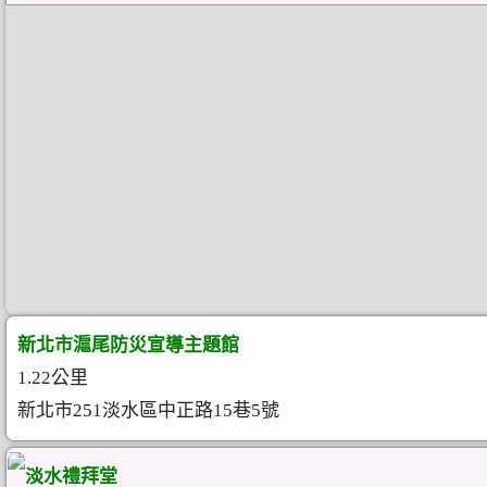
新北市滬尾防災宣導主題館
1.22公里
新北市251淡水區中正路15巷5號
淡水禮拜堂