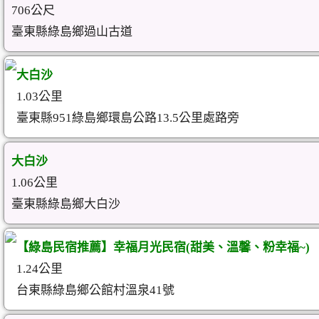
706公尺
臺東縣綠島鄉過山古道
大白沙
1.03公里
臺東縣951綠島鄉環島公路13.5公里處路旁
大白沙
1.06公里
臺東縣綠島鄉大白沙
【綠島民宿推薦】幸福月光民宿(甜美、溫馨、粉幸福~)
1.24公里
台東縣綠島鄉公館村溫泉41號