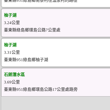
臺東縣951綠島鄉南寮村往溫泉村的路徑
柚子湖
3.24公里
臺東縣綠島鄉環島公路7公里處
柚子湖
3.31公里
臺東縣951綠島鄉柚子湖
石朗潛水區
3.69公里
臺東縣951綠島鄉環島公路17公里處路旁