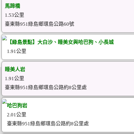
馬蹄橋
1.53公里
臺東縣951綠島鄉環島公路60號
【綠島景點】大白沙、睡美女與哈巴狗、小長城
1.91公里
睡美人岩
1.91公里
臺東縣951綠島鄉環島公路約8公里處
哈巴狗岩
2.01公里
臺東縣951綠島鄉環島公路約8公里處