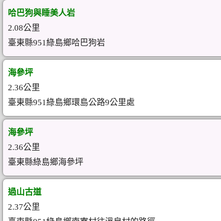
哈巴狗與睡美人岩
2.08公里
臺東縣951綠島鄉哈巴狗岩
海參坪
2.36公里
臺東縣951綠島鄉環島公路9公里處
海參坪
2.36公里
臺東縣綠島鄉海參坪
過山古道
2.37公里