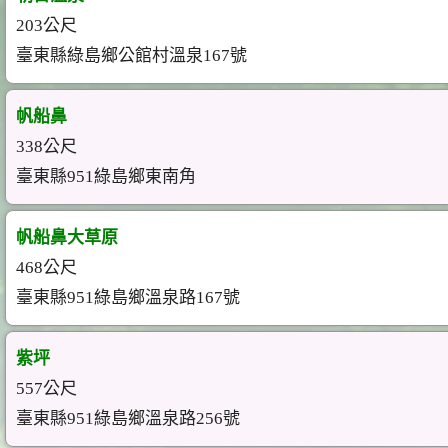
203公尺
臺東縣綠島鄉公館村溫泉167號
帆船鼻
338公尺
臺東縣951綠島鄉東南角
帆船鼻大草原
468公尺
臺東縣951綠島鄉溫泉路167號
紫坪
557公尺
臺東縣951綠島鄉溫泉路256號