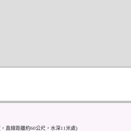
，直線距離約60公尺，水深11米處)