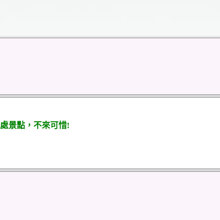
處景點，不來可惜!