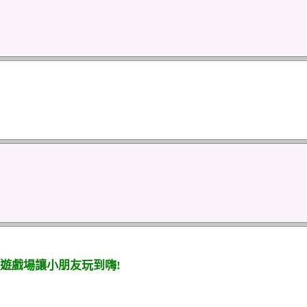
遊戲場讓小朋友玩到嗨!