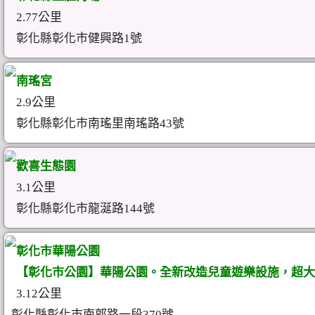
2.77公里
彰化縣彰化市健興路1號
南瑤宮
2.9公里
彰化縣彰化市南瑤里南瑤路43號
歡喜生態園
3.1公里
彰化縣彰化市龍涎路144號
彰化市華陽公園
【彰化市公園】華陽公園。全新改造兒童遊樂設施，超大
3.12公里
彰化縣彰化市南郭路一段370號