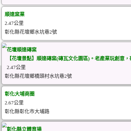
順達窯業
2.47公里
彰化縣花壇鄉水坑巷2號
花壇順達磚窯
【花壇景點】順達磚窯(磚瓦文化園區)。老產業玩創意，
2.47公里
彰化縣花壇鄉橋頭村水坑巷2號
彰化大埔商圈
2.67公里
彰化縣彰化市大埔路
彰化縣立體育場