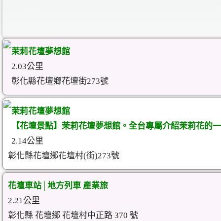
茉莉花壇夢想館
2.03公里
彰化縣花壇鄉花壇街273號
茉莉花壇夢想館
【花壇景點】茉莉花壇夢想館。全台專屬介紹茉莉花的一
2.14公里
彰化縣花壇鄉花壇村(街)273號
花壇車站│地方列車 產業旅
2.21公里
彰化縣 花壇鄉 花壇村中正路 370 號