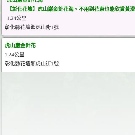
虎山巖金針花海
【彰化花壇】虎山巖金針花海。不用到花東也能欣賞黃澄
1.24公里
彰化縣花壇鄉虎山街1號
虎山巖金針花
1.24公里
彰化縣花壇鄉虎山街1號