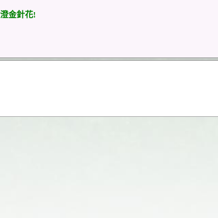
澄金針花!