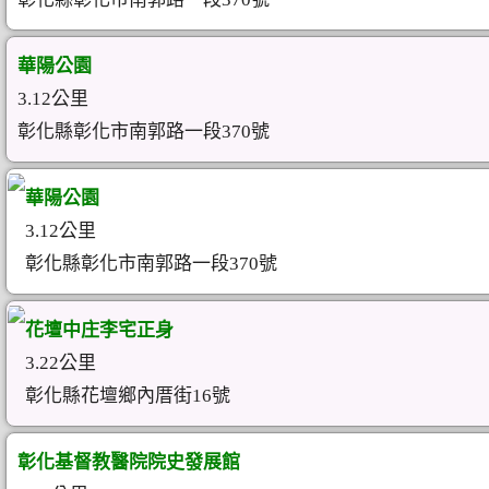
華陽公園
3.12公里
彰化縣彰化市南郭路一段370號
華陽公園
3.12公里
彰化縣彰化市南郭路一段370號
花壇中庄李宅正身
3.22公里
彰化縣花壇鄉內厝街16號
彰化基督教醫院院史發展館