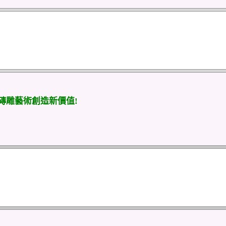
磚雕藝術創造新價值!