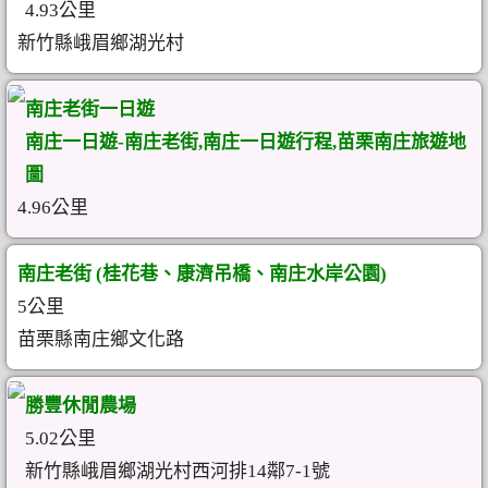
4.93公里
新竹縣峨眉鄉湖光村
南庄老街一日遊
南庄一日遊-南庄老街,南庄一日遊行程,苗栗南庄旅遊地
圖
4.96公里
南庄老街 (桂花巷、康濟吊橋、南庄水岸公園)
5公里
苗栗縣南庄鄉文化路
勝豐休閒農場
5.02公里
新竹縣峨眉鄉湖光村西河排14鄰7-1號