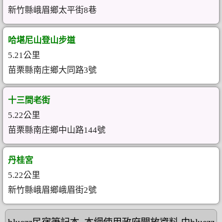
新竹縣峨眉鄉太平街8巷
哈堪尼山登山步道
5.21公里
苗栗縣南庄鄉大同路3號
十三間老街
5.22公里
苗栗縣南庄鄉中山路144號
丹桂宮
5.22公里
新竹縣峨眉鄉峨眉街2號