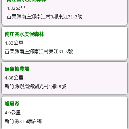
4.82公里
苗栗縣南庄鄉南江村3鄰東江31-3號
南庄雲水度假森林
4.83公里
苗栗縣南庄鄉南江村東江31-3號
無負擔農場
4.88公里
新竹縣峨眉鄉湖光村1鄰28號
峨眉湖
4.9公里
新竹縣315峨眉鄉