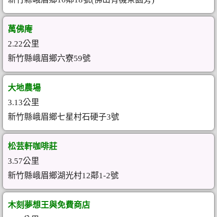
萬佛庵
2.22公里
新竹縣峨眉鄉六寮59號
大地農場
3.13公里
新竹縣峨眉鄉七星村石硬子3號
松芸軒咖啡莊
3.57公里
新竹縣峨眉鄉湖光村12鄰1-2號
木刻夢想王與免費商店