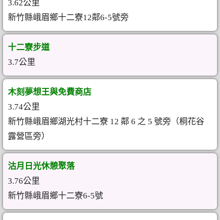
3.62公里
新竹縣峨眉鄉十二寮12鄰6-5號旁
十二寮步道
3.7公里
木刻夢想王與免費商店
3.74公里
新竹縣峨眉鄉湖光村十二寮 12 鄰 6 之 5 號旁（桐花谷
露營區旁）
沽月日光休憩聚落
3.76公里
新竹縣峨眉鄉十二寮6-5號