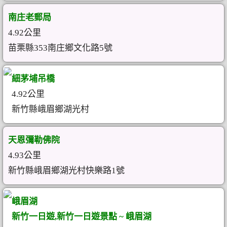
南庄老郵局
4.92公里
苗栗縣353南庄鄉文化路5號
細茅埔吊橋
4.92公里
新竹縣峨眉鄉湖光村
天恩彌勒佛院
4.93公里
新竹縣峨眉鄉湖光村快樂路1號
峨眉湖
新竹一日遊,新竹一日遊景點 ~ 峨眉湖