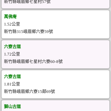
新竹縣峨眉鄉七星村57號
萬佛庵
1.52公里
新竹縣315峨眉鄉六寮59號
六寮古道
1.72公里
新竹縣峨眉鄉七星村六寮60-8號
六寮古道
1.81公里
新竹縣峨眉鄉六寮15鄰69號
獅山古道