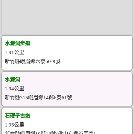
水濂洞步道
1.91公里
新竹縣峨眉鄉六寮60-8號
水濂洞
1.94公里
新竹縣315峨眉鄉14鄰6寮61號
石硬子古道
1.96公里
新竹縣峨眉鄉10鄰18號(佛山有機茶園旁)