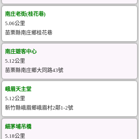
南庄老街(桂花巷)
5.06公里
苗栗縣南庄鄉桂花巷
南庄遊客中心
5.12公里
苗栗縣南庄鄉大同路43號
峨眉天主堂
5.12公里
新竹縣峨眉鄉峨眉村2鄰1-2號
細茅埔吊橋
5.18公里