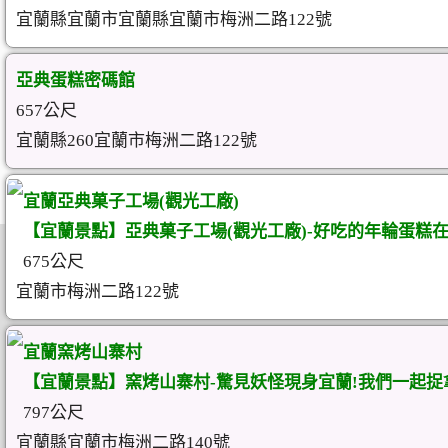
宜蘭縣宜蘭市宜蘭縣宜蘭市梅洲二路122號
亞典蛋糕密碼館
657公尺
宜蘭縣260宜蘭市梅洲二路122號
宜蘭亞典菓子工場(觀光工廠)
【宜蘭景點】亞典菓子工場(觀光工廠)-好吃的年輪蛋糕在
675公尺
宜蘭市梅洲二路122號
宜蘭窯烤山寨村
【宜蘭景點】窯烤山寨村-驚見妖怪現身宜蘭!我們一起捉
797公尺
宜蘭縣宜蘭市梅洲二路140號