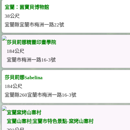
宜蘭：菌寶貝博物館
38公尺
宜蘭縣宜蘭市梅洲一路22號
莎貝莉娜精靈印畫學院
184公尺
宜蘭市梅洲一路16-3號
莎貝莉娜Sabelina
184公尺
宜蘭縣260宜蘭市梅洲一路16-3號
宜蘭窯烤山寨村
宜蘭山寨村|宜蘭市特色景點-窯烤山寨村