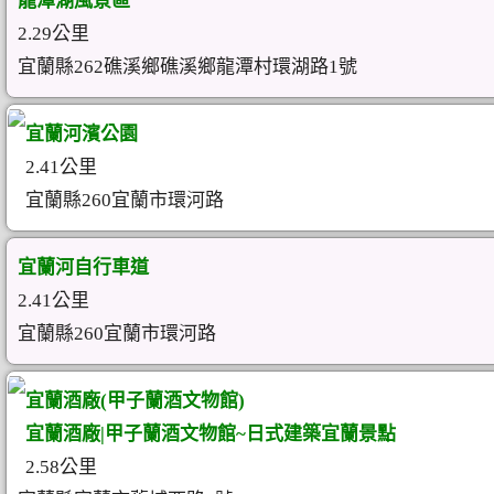
龍潭湖風景區
2.29公里
宜蘭縣262礁溪鄉礁溪鄉龍潭村環湖路1號
宜蘭河濱公園
2.41公里
宜蘭縣260宜蘭市環河路
宜蘭河自行車道
2.41公里
宜蘭縣260宜蘭市環河路
宜蘭酒廠(甲子蘭酒文物館)
宜蘭酒廠|甲子蘭酒文物館~日式建築宜蘭景點
2.58公里