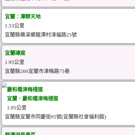
宜蘭：潭酵天地
1.53公里
宜蘭縣礁溪鄉龍潭村漳福路25號
宜蘭磚窯
1.95公里
宜蘭縣260宜蘭市津梅路75巷
慶和橋津梅棧道
宜蘭．慶和橋津梅棧道
1.95公里
宜蘭縣宜蘭市同慶街95號(宜蘭縣社會福利館)