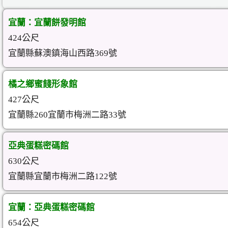
宜蘭：宜蘭餅發明館
424公尺
宜蘭縣蘇澳鎮海山西路369號
橘之鄉蜜餞形象館
427公尺
宜蘭縣260宜蘭市梅洲二路33號
亞典蛋糕密碼館
630公尺
宜蘭縣宜蘭市梅洲二路122號
宜蘭：亞典蛋糕密碼館
654公尺