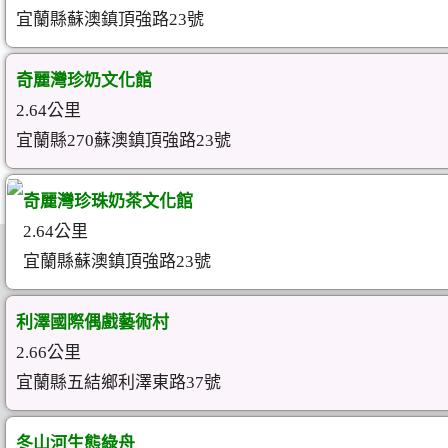
宜蘭縣蘇澳鎮頂強路23號
奇麗灣珍奶文化館
2.64公里
宜蘭縣270蘇澳鎮頂強路23號
奇麗灣珍珠奶茶文化館
2.64公里
宜蘭縣蘇澳鎮頂強路23號
利澤國際偶戲藝術村
2.66公里
宜蘭縣五結鄉利澤東路37號
冬山河生態綠舟