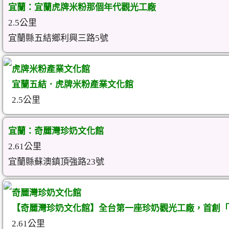
宜蘭：宜蘭虎牌米粉那個年代觀光工廠
2.5公里
宜蘭縣五結鄉利興三路5號
虎牌米粉產業文化館
宜蘭五結．虎牌米粉產業文化館
2.5公里
宜蘭：奇麗灣珍奶文化館
2.61公里
宜蘭縣蘇澳鎮頂強路23號
奇麗灣珍奶文化館
【奇麗灣珍奶文化館】全台第一座珍奶觀光工廠，首創「
2.61公里