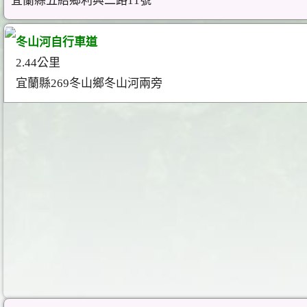
宜蘭縣五結鄉利興二路11號
冬山河自行車道
2.44公里
宜蘭縣269冬山鄉冬山河兩旁