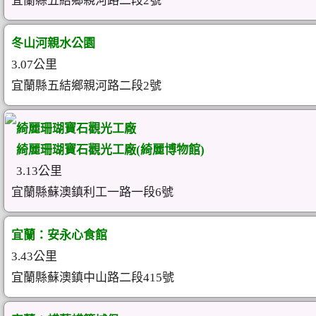
宜蘭縣五結鄉親河路二段2號
冬山河親水公園
3.07公里
宜蘭縣五結鄉親河路二段2號
綺麗珊瑚寶石觀光工廠
綺麗珊瑚寶石觀光工廠(綺麗博物館)
3.13公里
宜蘭縣蘇澳鎮利工一路一段6號
宜蘭：安永心食館
3.43公里
宜蘭縣蘇澳鎮中山路二段415號