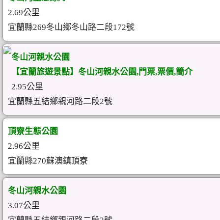
2.69公里
宜蘭縣269冬山鄉冬山路二段172號
冬山河親水公園
【宜蘭旅遊景點】冬山河親水公園,門票,票價,簡介
2.95公里
宜蘭縣五結鄉親河路二段2號
頂寮生態公園
2.96公里
宜蘭縣270蘇澳鎮頂寮
冬山河親水公園
3.07公里