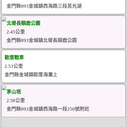
金門縣893金城鎮西海路三段莒光湖
北堤長頸鹿公園
2.45公里
金門縣893金城鎮北堤長頸鹿公園
歐厝戰車
2.53公里
金門縣金城鎮歐厝海灘上
茅山塔
2.56公里
金門縣893金城鎮西海路一段250號附近