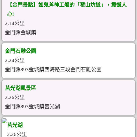
【金門景點】如鬼斧神工般的「翟山坑道」，震憾人
心!
2.14公里
金門縣金城鎮
金門石雕公園
2.24公里
金門縣893金城鎮西海路三段金門石雕公園
莒光湖風景區
2.26公里
金門縣893金城鎮莒光湖
莒光湖
2.26公里