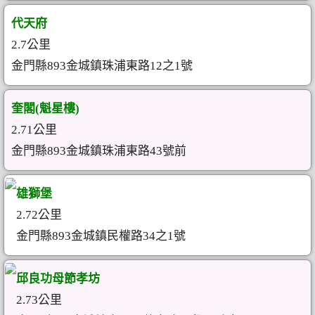
代天府
2.7公里
金門縣893金城鎮珠浦東路12之1號
奎閣(魁星樓)
2.71公里
金門縣893金城鎮珠浦東路43號前
雄獅堡
2.72公里
金門縣893金城鎮民權路34之1號
邱良功母節孝坊
2.73公里