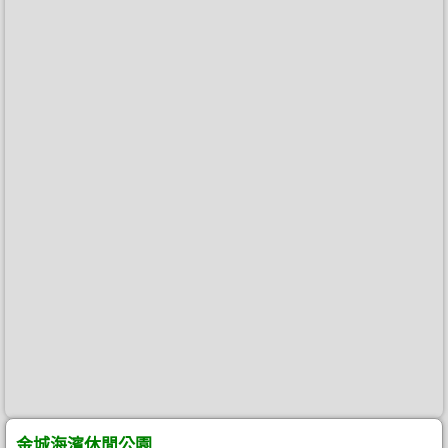
金城海濱休閒公園