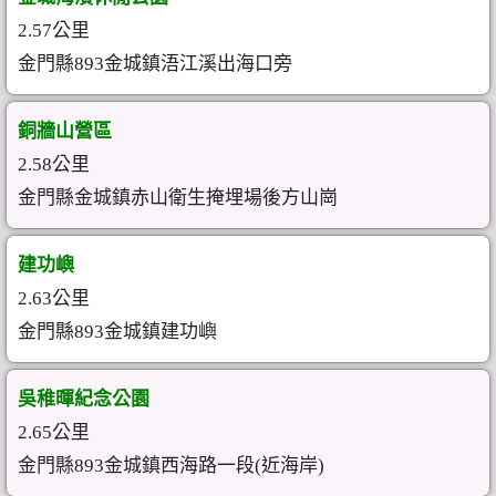
2.57公里
金門縣893金城鎮浯江溪出海口旁
銅牆山營區
2.58公里
金門縣金城鎮赤山衛生掩埋場後方山崗
建功嶼
2.63公里
金門縣893金城鎮建功嶼
吳稚暉紀念公園
2.65公里
金門縣893金城鎮西海路一段(近海岸)