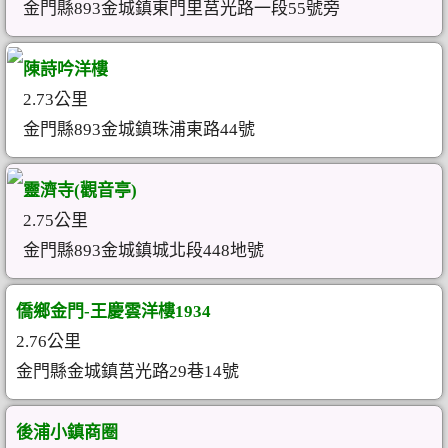
金門縣893金城鎮東門里莒光路一段55號旁
陳詩吟洋樓
2.73公里
金門縣893金城鎮珠浦東路44號
靈濟寺(觀音亭)
2.75公里
金門縣893金城鎮城北段448地號
僑鄉金門-王慶雲洋樓1934
2.76公里
金門縣金城鎮莒光路29巷14號
後浦小鎮商圈