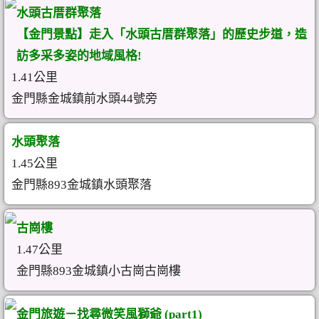
水頭古厝群聚落
【金門景點】走入「水頭古厝群聚落」的歷史步道，造
訪多采多姿的地域風格!
1.41公里
金門縣金城鎮前水頭44號旁
水頭聚落
1.45公里
金門縣893金城鎮水頭聚落
古崗樓
1.47公里
金門縣893金城鎮小古崗古崗樓
金門旅遊－找尋微笑風獅爺 (part1)