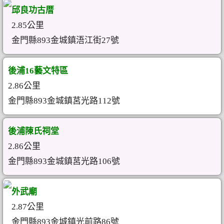
邱良功古厝
2.85公里
金門縣893金城鎮浯江街27號
後浦16藝文特區
2.86公里
金門縣893金城鎮莒光路112號
後浦陳氏祠堂
2.86公里
金門縣893金城鎮莒光路106號
外武廟
2.87公里
金門縣893金城鎮光前路86號