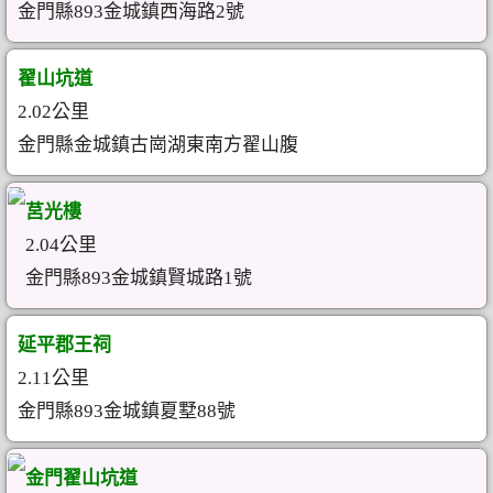
金門縣893金城鎮西海路2號
翟山坑道
2.02公里
金門縣金城鎮古崗湖東南方翟山腹
莒光樓
2.04公里
金門縣893金城鎮賢城路1號
延平郡王祠
2.11公里
金門縣893金城鎮夏墅88號
金門翟山坑道