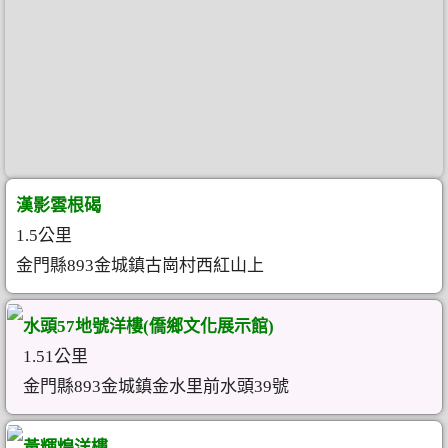
漢影雲根碣
1.5公里
金門縣893金城鎮古崗村西紅山上
水頭57地號洋樓(僑鄉文化展示館)
1.51公里
金門縣893金城鎮金水里前水頭39號
黃輝煌洋樓