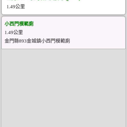
1.49公里
小西門模範廁
1.49公里
金門縣893金城鎮小西門模範廁