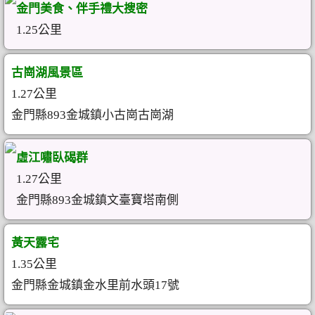
金門美食、伴手禮大搜密
1.25公里
古崗湖風景區
1.27公里
金門縣893金城鎮小古崗古崗湖
虛江嘯臥碣群
1.27公里
金門縣893金城鎮文臺寶塔南側
黃天露宅
1.35公里
金門縣金城鎮金水里前水頭17號