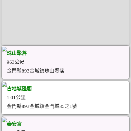
珠山聚落
963公尺
金門縣893金城鎮珠山聚落
古地城隍廟
1.01公里
金門縣893金城鎮金門城85之1號
泰安宮