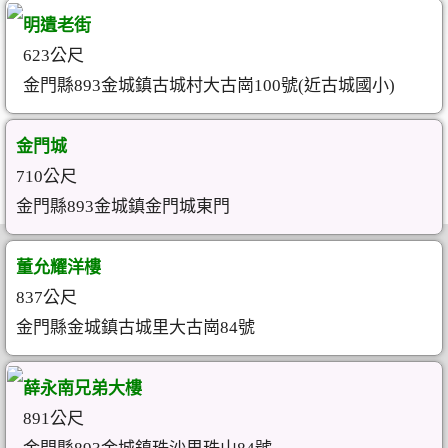
明遺老街
623公尺
金門縣893金城鎮古城村大古崗100號(近古城國小)
金門城
710公尺
金門縣893金城鎮金門城東門
董允耀洋樓
837公尺
金門縣金城鎮古城里大古崗84號
薛永南兄弟大樓
891公尺