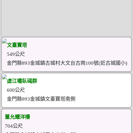
文臺寶塔
549公尺
金門縣893金城鎮古城村大文台古崗100號(近古城國小)
虛江嘯臥碣群
600公尺
金門縣893金城鎮文臺寶塔南側
董允耀洋樓
704公尺