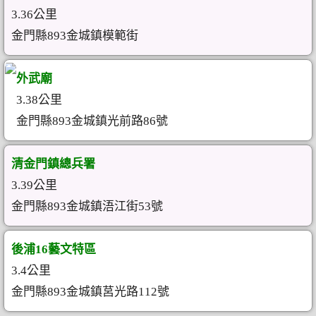
3.36公里
金門縣893金城鎮模範街
外武廟
3.38公里
金門縣893金城鎮光前路86號
清金門鎮總兵署
3.39公里
金門縣893金城鎮浯江街53號
後浦16藝文特區
3.4公里
金門縣893金城鎮莒光路112號