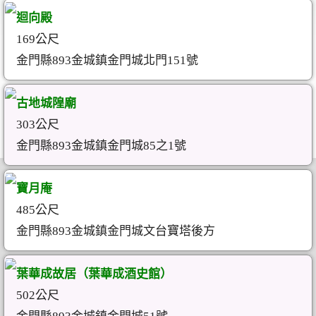
迴向殿
169公尺
金門縣893金城鎮金門城北門151號
古地城隍廟
303公尺
金門縣893金城鎮金門城85之1號
寶月庵
485公尺
金門縣893金城鎮金門城文台寶塔後方
葉華成故居（葉華成酒史館）
502公尺