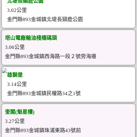
北堤長頸鹿公園
3.02公里
金門縣893金城鎮北堤長頸鹿公園
塔山電廠輸油棧橋碼頭
3.06公里
金門縣893金城鎮西海路一段２號旁海邊
雄獅堡
3.14公里
金門縣893金城鎮民權路34之1號
奎閣(魁星樓)
3.27公里
金門縣893金城鎮珠浦東路43號前