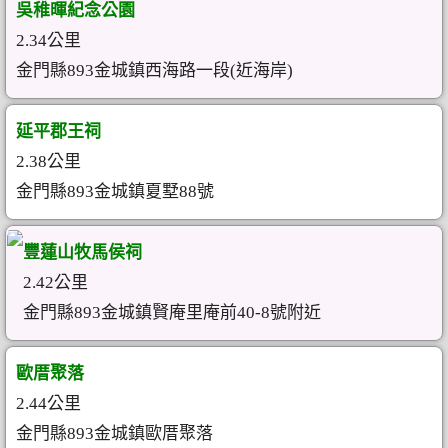
吳稚暉紀念公園
2.34公里
金門縣893金城鎮西海路一段(近海岸)
延平郡王祠
2.38公里
金門縣893金城鎮夏墅88號
豐蓮山牧馬侯祠
2.42公里
金門縣893金城鎮賢庵里庵前40-8號附近
歐厝聚落
2.44公里
金門縣893金城鎮歐厝聚落