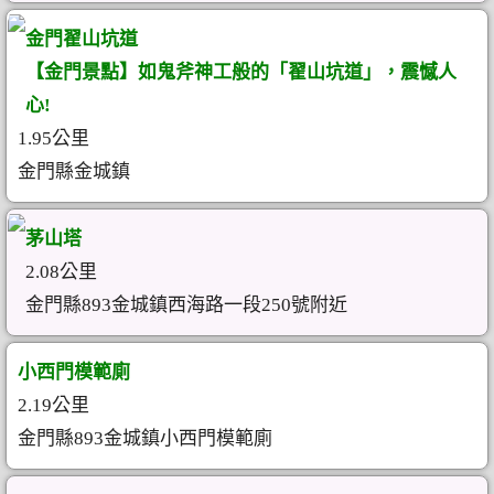
金門翟山坑道
【金門景點】如鬼斧神工般的「翟山坑道」，震憾人
心!
1.95公里
金門縣金城鎮
茅山塔
2.08公里
金門縣893金城鎮西海路一段250號附近
小西門模範廁
2.19公里
金門縣893金城鎮小西門模範廁