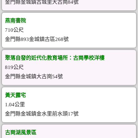
金門縣金城鎮古城里大古崗84號
燕南書院
710公尺
金門縣893金城鎮古區268號
聚落自發的近代化教育場所：古崗學校洋樓
819公尺
金門縣金城鎮大古崗54號
黃天露宅
1.04公里
金門縣金城鎮金水里前水頭17號
古崗湖風景區