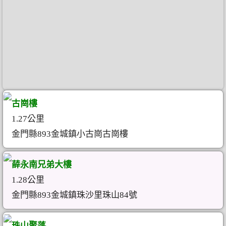
古崗樓
1.27公里
金門縣893金城鎮小古崗古崗樓
薛永南兄弟大樓
1.28公里
金門縣893金城鎮珠沙里珠山84號
珠山聚落