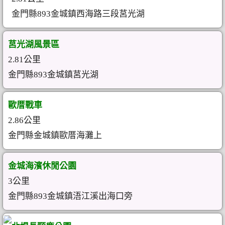
金門縣893金城鎮西海路三段莒光湖
莒光湖風景區
2.81公里
金門縣893金城鎮莒光湖
歐厝戰車
2.86公里
金門縣金城鎮歐厝海灘上
金城海濱休閒公園
3公里
金門縣893金城鎮浯江溪出海口旁