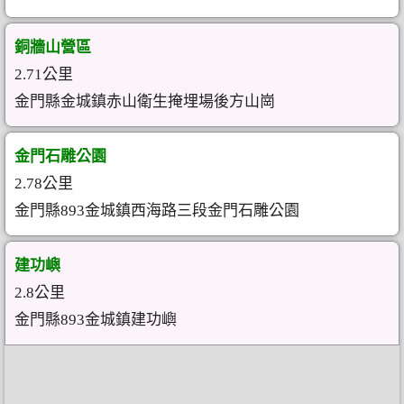
銅牆山營區
2.71公里
金門縣金城鎮赤山衛生掩埋場後方山崗
金門石雕公園
2.78公里
金門縣893金城鎮西海路三段金門石雕公園
建功嶼
2.8公里
金門縣893金城鎮建功嶼