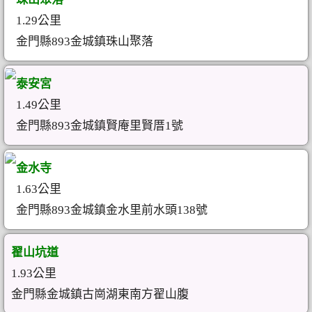
1.29公里
金門縣893金城鎮珠山聚落
泰安宮
1.49公里
金門縣893金城鎮賢庵里賢厝1號
金水寺
1.63公里
金門縣893金城鎮金水里前水頭138號
翟山坑道
1.93公里
金門縣金城鎮古崗湖東南方翟山腹