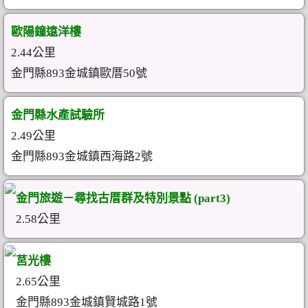
歐陽鐘遠洋樓
2.44公里
金門縣893金城鎮歐厝50號
金門縣水產試驗所
2.49公里
金門縣893金城鎮西海路2號
金門旅遊－尋找古厝群及特別景點 (part3)
2.58公里
莒光樓
2.65公里
金門縣893金城鎮賢城路1號