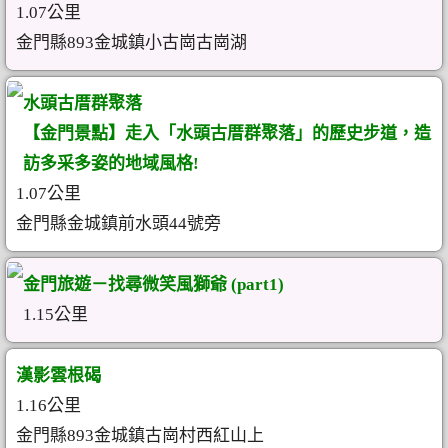
1.07公里
金門縣893金城鎮小古崗古崗湖
水頭古厝群聚落
【金門景點】走入「水頭古厝群聚落」的歷史步道，造
訪多采多姿的地域風格!
1.07公里
金門縣金城鎮前水頭44號旁
金門旅遊－找尋微笑風獅爺 (part1)
1.15公里
漢影雲根碣
1.16公里
金門縣893金城鎮古崗村西紅山上