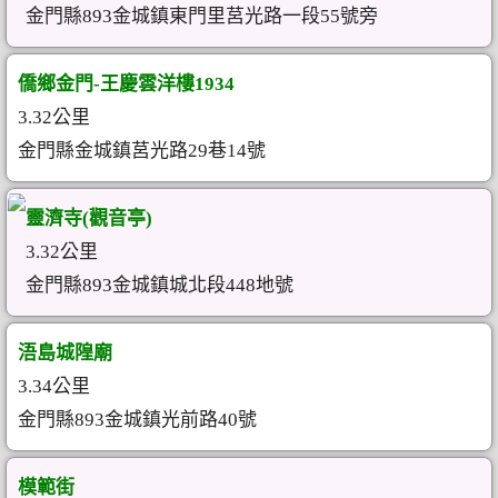
金門縣893金城鎮東門里莒光路一段55號旁
僑鄉金門-王慶雲洋樓1934
3.32公里
金門縣金城鎮莒光路29巷14號
靈濟寺(觀音亭)
3.32公里
金門縣893金城鎮城北段448地號
浯島城隍廟
3.34公里
金門縣893金城鎮光前路40號
模範街