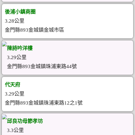
後浦小鎮商圈
3.28公里
金門縣893金城鎮金城市區
陳詩吟洋樓
3.29公里
金門縣893金城鎮珠浦東路44號
代天府
3.29公里
金門縣893金城鎮珠浦東路12之1號
邱良功母節孝坊
3.3公里