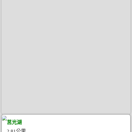
莒光湖
2.81公里