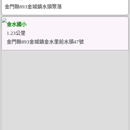
金門縣893金城鎮水頭聚落
金水國小
1.23公里
金門縣893金城鎮金水里前水頭47號