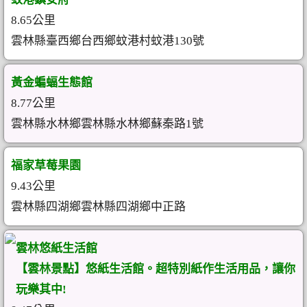
8.65公里
雲林縣臺西鄉台西鄉蚊港村蚊港130號
黃金蝙蝠生態館
8.77公里
雲林縣水林鄉雲林縣水林鄉蘇秦路1號
福家草莓果園
9.43公里
雲林縣四湖鄉雲林縣四湖鄉中正路
雲林悠紙生活館
【雲林景點】悠紙生活館。超特別紙作生活用品，讓你
玩樂其中!