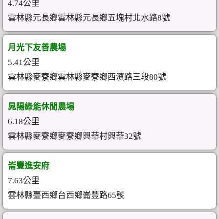
4.74公里
雲林縣元長鄉雲林縣元長鄉五塊村北水路8號
月光下友善農場
5.41公里
雲林縣麥寮鄉雲林縣麥寮鄉西濱路三段80號
晁陽綠能休閒農場
6.18公里
雲林縣麥寮鄉麥寮鄉興華村興華32號
崙豐進安府
7.63公里
雲林縣臺西鄉台西鄉崙豐路65號