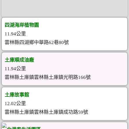
四湖海岸植物園
11.94公里
雲林縣四湖鄉中華路62巷80號
土庫順成油廠
11.94公里
雲林縣土庫鎮雲林縣土庫鎮光明路166號
土庫故事館
12.02公里
雲林縣土庫鎮雲林縣土庫鎮成功路59號