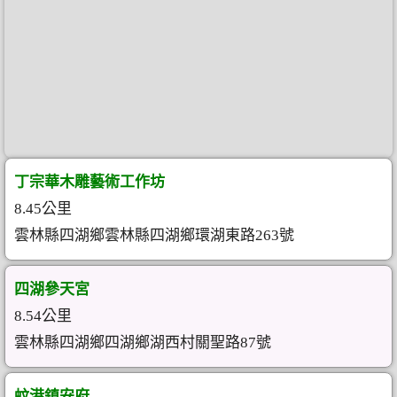
丁宗華木雕藝術工作坊
8.45公里
雲林縣四湖鄉雲林縣四湖鄉環湖東路263號
四湖參天宮
8.54公里
雲林縣四湖鄉四湖鄉湖西村關聖路87號
蚊港鎮安府