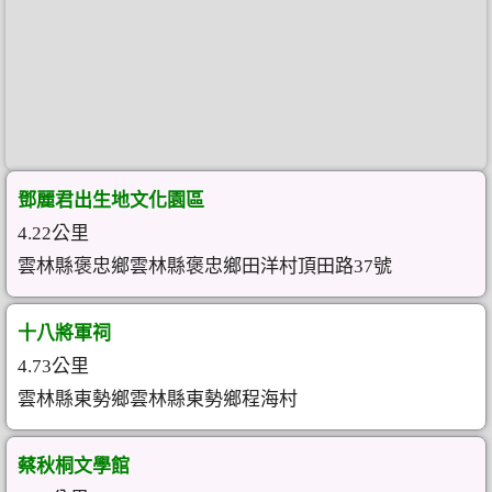
鄧麗君出生地文化園區
4.22公里
雲林縣褒忠鄉雲林縣褒忠鄉田洋村頂田路37號
十八將軍祠
4.73公里
雲林縣東勢鄉雲林縣東勢鄉程海村
蔡秋桐文學館