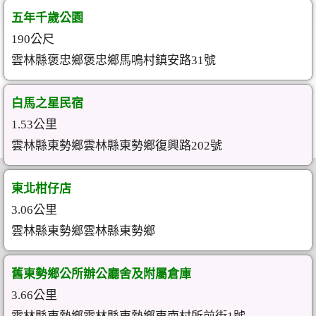
五年千歲公園
190公尺
雲林縣褒忠鄉褒忠鄉馬鳴村鎮安路31號
白馬之星民宿
1.53公里
雲林縣東勢鄉雲林縣東勢鄉復興路202號
東北柑仔店
3.06公里
雲林縣東勢鄉雲林縣東勢鄉
舊東勢鄉公所辦公廳舍及附屬倉庫
3.66公里