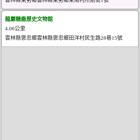
雲林縣東勢鄉雲林縣東勢鄉東南村所前街1號
龍巖糖廠歷史文物館
4.06公里
雲林縣褒忠鄉雲林縣褒忠鄉田洋村民生路28巷15號