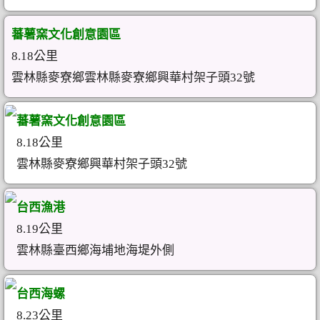
蕃薯窯文化創意園區
8.18公里
雲林縣麥寮鄉雲林縣麥寮鄉興華村架子頭32號
蕃薯窯文化創意園區
8.18公里
雲林縣麥寮鄉興華村架子頭32號
台西漁港
8.19公里
雲林縣臺西鄉海埔地海堤外側
台西海螺
8.23公里