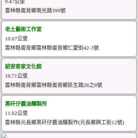
9.47公里
雲林縣崙背鄉南光路390號
老土藝術工作室
10.07公里
雲林縣崙背鄉雲林縣崙背鄉仁愛街42-3號
詔安客家文化館
10.71公里
雲林縣崙背鄉雲林縣崙背鄉民生路28之8號
黑矸仔醬油釀製所
11.02公里
雲林縣元長鄉黑矸仔醬油釀製作(元長鄉興工街12號)