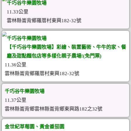
千巧谷牛樂園牧場
11.33公里
雲林縣崙背鄉羅厝村東興182-32號
千巧谷牛樂園牧場
【千巧谷牛樂園牧場】彩繪、裝置藝術、牛牛的家、餐
廳及甜點麵包店等多樣化親子農場!(免門票)
11.36公里
雲林縣崙背鄉羅厝村東興182-32號
千巧谷牛樂園牧場
11.37公里
雲林縣崙背鄉雲林縣崙背鄉東興路182之32號
金世紀草莓園、黃金番茄園