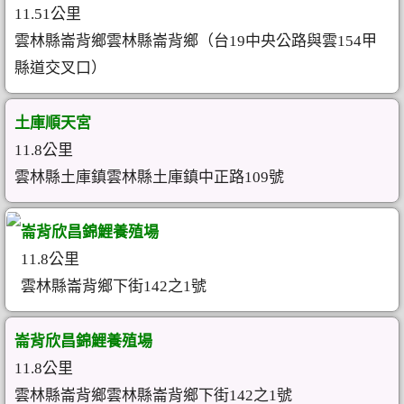
11.51公里
雲林縣崙背鄉雲林縣崙背鄉（台19中央公路與雲154甲
縣道交叉口）
土庫順天宮
11.8公里
雲林縣土庫鎮雲林縣土庫鎮中正路109號
崙背欣昌錦鯉養殖場
11.8公里
雲林縣崙背鄉下街142之1號
崙背欣昌錦鯉養殖場
11.8公里
雲林縣崙背鄉雲林縣崙背鄉下街142之1號