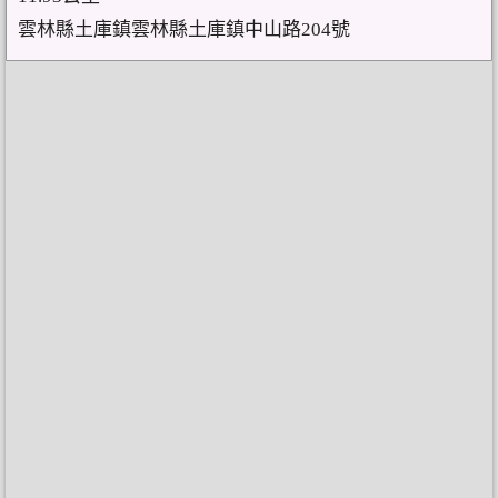
雲林縣土庫鎮雲林縣土庫鎮中山路204號