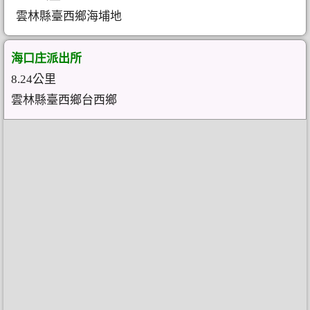
雲林縣臺西鄉海埔地
海口庄派出所
8.24公里
雲林縣臺西鄉台西鄉