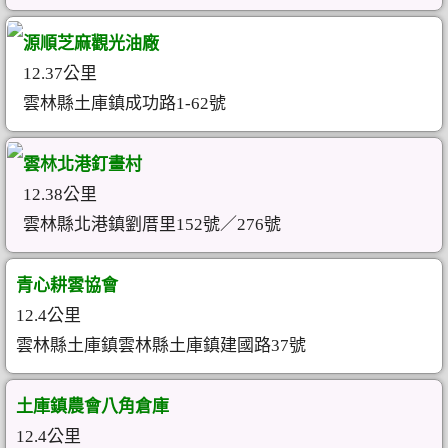
源順芝麻觀光油廠
12.37公里
雲林縣土庫鎮成功路1-62號
雲林北港釘畫村
12.38公里
雲林縣北港鎮劉厝里152號／276號
青心耕雲協會
12.4公里
雲林縣土庫鎮雲林縣土庫鎮建國路37號
土庫鎮農會八角倉庫
12.4公里