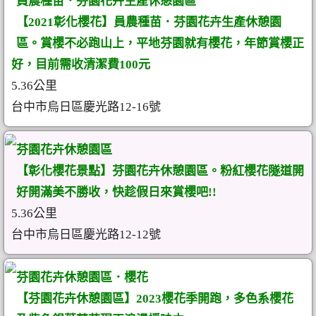
員農種苗．芬園花卉生產休憩園區
【2021彰化櫻花】員農種苗．芬園花卉生產休憩園
區。賞櫻不必跑山上，平地芬園就有櫻花，年節賞櫻正
好，目前需收清潔費100元
5.36公里
台中市烏日區慶光路12-16號
芬園花卉休憩園區
【彰化櫻花景點】芬園花卉休憩園區。粉紅櫻花隧道開
好開滿美不勝收，快趁假日來賞櫻吧!!
5.36公里
台中市烏日區慶光路12-12號
芬園花卉休憩園區．櫻花
【芬園花卉休憩園區】2023櫻花季開跑，多色系櫻花