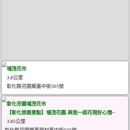
埔茂花市
3.8公里
彰化縣芬園鄉嘉中街505號
彰化芬園埔茂花市
【彰化旅遊景點】埔茂花園-與我一起花現好心情~
3.85公里