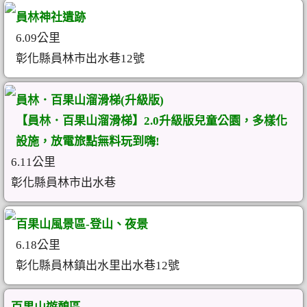
員林神社遺跡
6.09公里
彰化縣員林市出水巷12號
員林．百果山溜滑梯(升級版)
【員林．百果山溜滑梯】2.0升級版兒童公園，多樣化
設施，放電旅點無料玩到嗨!
6.11公里
彰化縣員林市出水巷
百果山風景區-登山、夜景
6.18公里
彰化縣員林鎮出水里出水巷12號