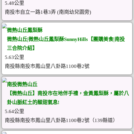
5.48公里
南投市自立一路1巷3弄 (南崗幼兒園旁)
微熱山丘鳳梨酥
微熱山丘|微熱山丘鳳梨酥SunnyHills【團購美食|南投
三合院介紹】
5.63公里
南投縣南投市鳳山里八卦路1100巷2號
南投微熱山丘
【微熱山丘】南投市在地伴手禮，金黃鳳梨酥，屬於八
卦山脈紅土的酸甜氣息!
5.64公里
南投縣南投市鳳山里八卦路1100巷2號（139縣道）