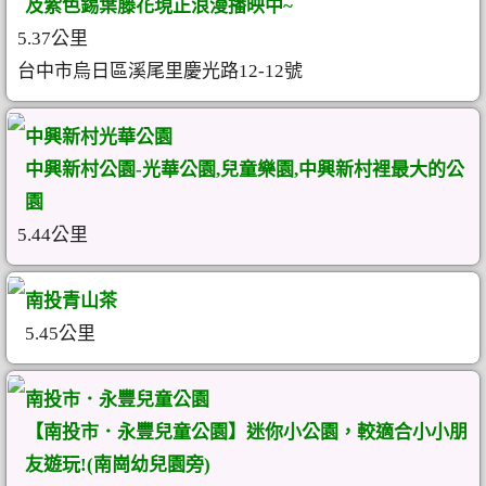
及紫色錫葉藤花現正浪漫播映中~
5.37公里
台中市烏日區溪尾里慶光路12-12號
中興新村光華公園
中興新村公園-光華公園,兒童樂園,中興新村裡最大的公
園
5.44公里
南投青山茶
5.45公里
南投市．永豐兒童公園
【南投市．永豐兒童公園】迷你小公園，較適合小小朋
友遊玩!(南崗幼兒園旁)