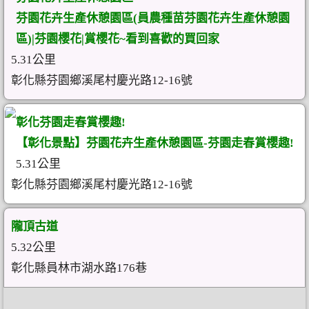
芬園花卉生產休憩園區(員農種苗芬園花卉生產休憩園
區)|芬園櫻花|賞櫻花~看到喜歡的買回家
5.31公里
彰化縣芬園鄉溪尾村慶光路12-16號
彰化芬園走春賞櫻趣!
【彰化景點】芬園花卉生產休憩園區-芬園走春賞櫻趣!
5.31公里
彰化縣芬園鄉溪尾村慶光路12-16號
隴頂古道
5.32公里
彰化縣員林市湖水路176巷