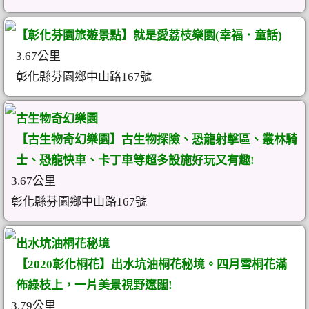
【彰化芬園旅遊景點】就是愛荔枝樂園(幸福．童話)
3.67公里
彰化縣芬園鄉中山路167號
古生物奇幻樂園
【古生物奇幻樂園】古生物探險、恐龍射擊區、叢林騎
士、恐龍快車、卡丁車等超多設施好玩又有趣!
3.67公里
彰化縣芬園鄉中山路167號
出水坑油桐花秘境
【2020彰化桐花】出水坑油桐花秘境。四月雪桐花滿
佈綠枝上，一片美景視野遼闊!
3.79公里