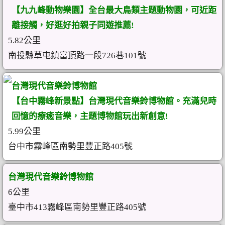
【九九峰動物樂園】全台最大鳥類主題動物園，可近距
離接觸，好逛好拍親子同遊推薦!
5.82公里
南投縣草屯鎮富頂路一段726巷101號
台灣現代音樂鈴博物館
【台中霧峰新景點】台灣現代音樂鈴博物館。充滿兒時
回憶的療癒音樂，主題博物館玩出新創意!
5.99公里
台中市霧峰區南勢里豐正路405號
台灣現代音樂鈴博物館
6公里
臺中市413霧峰區南勢里豐正路405號