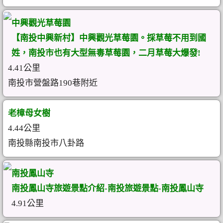
中興觀光草莓園
【南投中興新村】中興觀光草莓園。採草莓不用到國
姓，南投市也有大型無毒草莓園，二月草莓大爆發!
4.41公里
南投市營盤路190巷附近
老樟母女樹
4.44公里
南投縣南投市八卦路
南投鳳山寺
南投鳳山寺旅遊景點介紹-南投旅遊景點-南投鳳山寺
4.91公里