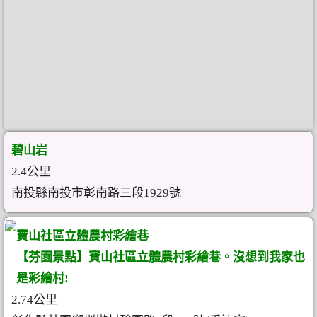
碧山岩
2.4公里
南投縣南投市彰南路三段1929號
寶山社區立體農村彩繪巷
【芬園景點】寶山社區立體農村彩繪巷。沒想到我家也
是彩繪村!
2.74公里