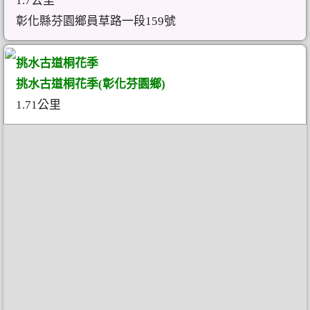
1.7公里
彰化縣芬園鄉員草路一段159號
挑水古道桐花季
挑水古道桐花季(彰化芬園鄉)
1.71公里