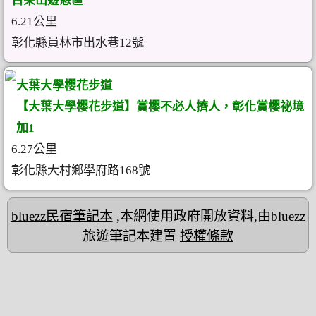
百果山遊憩區
6.21公里
彰化縣員林市出水巷12號
大葉大學櫻花步道
【大葉大學櫻花步道】賞櫻不必人擠人，彰化賞櫻祕境
加1
6.27公里
彰化縣大村鄉學府路168號
bluezz民宿筆記本
,本網使用政府開放資料,由bluezz
旅遊筆記本建置
授權條款