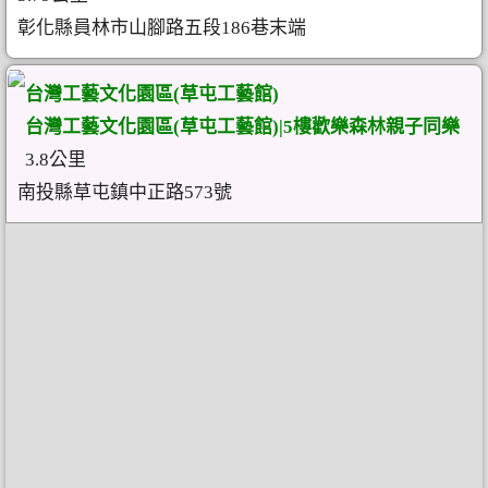
彰化縣員林市山腳路五段186巷末端
台灣工藝文化園區(草屯工藝館)
台灣工藝文化園區(草屯工藝館)|5樓歡樂森林親子同樂
3.8公里
南投縣草屯鎮中正路573號