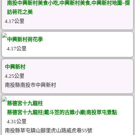
南投中興新村美食小吃,中興新村美食,中興新村地圖~探
訪荷花之美
4.17公里
中興新村荷花季
4.17公里
中興新村
4.25公里
南投縣南投市中興新村
慈德宮十九龍柱
慈德宮十九龍柱|戴斗笠的古錐小廟|南投草屯景點
4.31公里
南投縣草屯鎮山腳里虎山路威虎巷55號