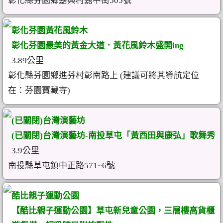
彰化縣芬園鄉嘉興村嘉中街505號
彰化芬園黃花風鈴木
彰化芬園最美的黃金大道．黃花風鈴木盛開ing
3.89公里
彰化縣芬園鄉進芬村彰南路上 (建議可將其導航定位
在：芬園寶藏寺)
(已關閉)台灣演藝坊
(已關閉)台灣演藝坊-南投草屯「黃西田與康弘」歌舞秀
3.9公里
南投縣草屯鎮中正路571~6號
酷比親子運動公園
【酷比親子運動公園】草屯新兒童公園，三層樓高貨櫃