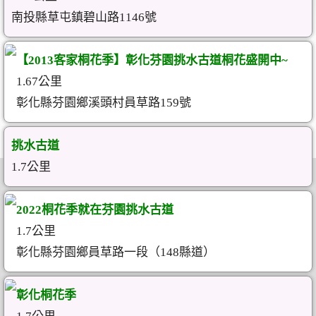
南投縣草屯鎮碧山路1146號
【2013客家桐花季】彰化芬園挑水古道桐花盛開中~
1.67公里
彰化縣芬園鄉溪頭村員草路159號
挑水古道
1.7公里
2022桐花季就在芬園挑水古道
1.7公里
彰化縣芬園鄉員草路一段（148縣道）
彰化桐花季