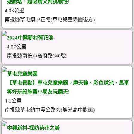
遊戲塔，超吸睛又附挑戰性!
4.03公里
南投縣草屯鎮中正路(草屯兒童樂園後方)
2024中興新村荷花池
4.07公里
南投縣南投市省府路140號
草屯兒童樂園
【草屯景點】草屯兒童樂園。摩天輪、彩色球池、馬車
等好玩設施讓小朋友玩翻天!
4.1公里
南投縣草屯鎮中潭公路旁(旭光高中對面)
中興新村-探訪荷花之美