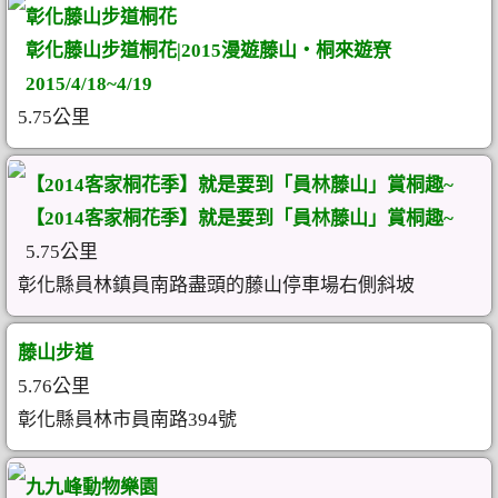
彰化藤山步道桐花
彰化藤山步道桐花|2015漫遊藤山‧桐來遊尞
2015/4/18~4/19
5.75公里
【2014客家桐花季】就是要到「員林藤山」賞桐趣~
【2014客家桐花季】就是要到「員林藤山」賞桐趣~
5.75公里
彰化縣員林鎮員南路盡頭的藤山停車場右側斜坡
藤山步道
5.76公里
彰化縣員林市員南路394號
九九峰動物樂園