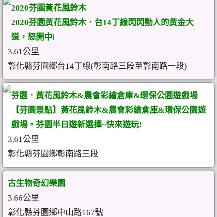
2020芬園黃花風鈴木
2020芬園黃花風鈴木．台14丁線閃閃動人的黃金大
道，怒開中!
3.61公里
彰化縣芬園鄉台14丁線(彰南路三段至彰南路一段)
芬園．黃花風鈴木&農會彩繪倉庫&環保公園遊戲場
【芬園景點】黃花風鈴木&農會彩繪倉庫&環保公園遊
戲場。芬園半日遊新選擇~快來遊玩!
3.61公里
彰化縣芬園鄉彰南路三段
古生物奇幻樂園
3.66公里
彰化縣芬園鄉中山路167號