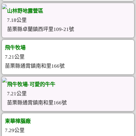
山林野地露營區
7.18公里
苗栗縣卓蘭鎮西坪里109-21號
飛牛牧場
7.21公里
苗栗縣通霄鎮南和里166號
飛牛牧場-可愛的牛牛
7.21公里
苗栗縣通霄鎮南和里166號
東華樟腦廠
7.29公里