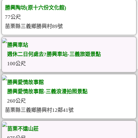
勝興陶坊(原十六份文化館)
77公尺
苗栗縣三義鄉勝興村89號
勝興車站
週休二日何處去?勝興車站-三義旅遊景點
100公尺
勝興愛情故事館
勝興愛情故事館-三義浪漫拍照景點
260公尺
苗栗縣三義鄉勝興村12鄰41號
苗栗不遠山莊