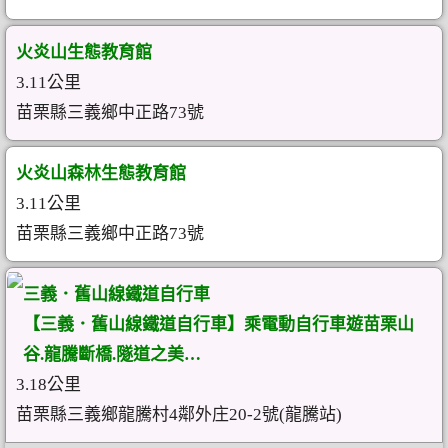
火炎山生態教育館
3.11公里
苗栗縣三義鄉中正路73號
火炎山森林生態教育館
3.11公里
苗栗縣三義鄉中正路73號
三義．舊山線鐵道自行車
【三義．舊山線鐵道自行車】乘電動自行車遊苗栗山
谷.龍騰斷橋.隧道之美…
3.18公里
苗栗縣三義鄉龍騰村4鄰外庄20-2號(龍騰站)