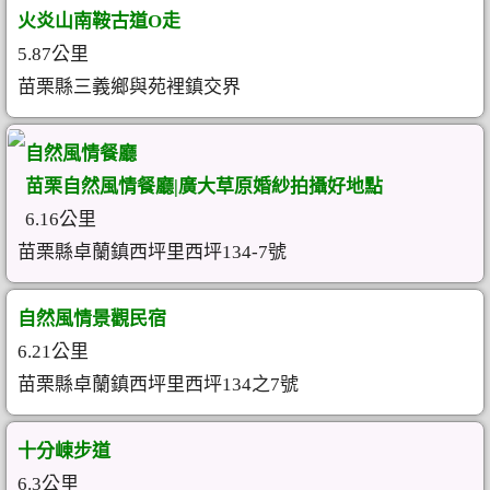
火炎山南鞍古道O走
5.87公里
苗栗縣三義鄉與苑裡鎮交界
自然風情餐廳
苗栗自然風情餐廳|廣大草原婚紗拍攝好地點
6.16公里
苗栗縣卓蘭鎮西坪里西坪134-7號
自然風情景觀民宿
6.21公里
苗栗縣卓蘭鎮西坪里西坪134之7號
十分崠步道
6.3公里