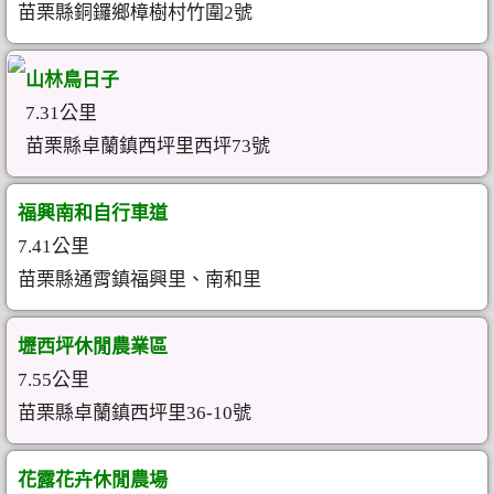
苗栗縣銅鑼鄉樟樹村竹圍2號
山林鳥日子
7.31公里
苗栗縣卓蘭鎮西坪里西坪73號
福興南和自行車道
7.41公里
苗栗縣通霄鎮福興里、南和里
壢西坪休閒農業區
7.55公里
苗栗縣卓蘭鎮西坪里36-10號
花露花卉休閒農場