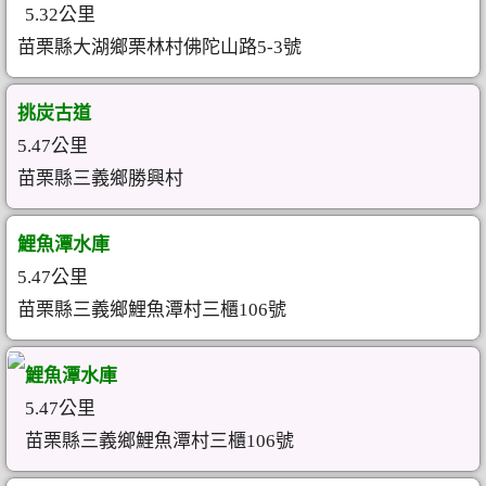
5.32公里
苗栗縣大湖鄉栗林村佛陀山路5-3號
挑炭古道
5.47公里
苗栗縣三義鄉勝興村
鯉魚潭水庫
5.47公里
苗栗縣三義鄉鯉魚潭村三櫃106號
鯉魚潭水庫
5.47公里
苗栗縣三義鄉鯉魚潭村三櫃106號