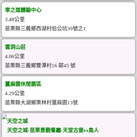
車之道體驗中心
3.48公里
苗栗縣三義鄉西湖村伯公坑39號之1
雲洞山莊
4.06公里
苗栗縣三義鄉雙潭村16 鄰45 號
薑麻園休閒園區
4.29公里
苗栗縣大湖鄉栗林村薑麻園13號
天空之城
天空之城-苗栗景觀餐廳-天堂古堡vs鳥人