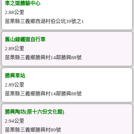
車之道體驗中心
2.88公里
苗栗縣三義鄉西湖村伯公坑39號之1
舊山線鐵道自行車
2.89公里
苗栗縣三義鄉勝興村14鄰勝興88號
勝興車站
2.89公里
苗栗縣三義鄉勝興村14鄰勝興88號
勝興陶坊(原十六份文化館)
2.94公里
苗栗縣三義鄉勝興村89號