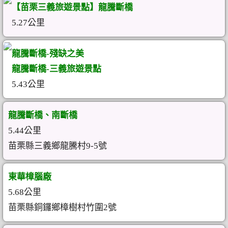
【苗栗三義旅遊景點】龍騰斷橋
5.27公里
龍騰斷橋-殘缺之美
龍騰斷橋-三義旅遊景點
5.43公里
龍騰斷橋、南斷橋
5.44公里
苗栗縣三義鄉龍騰村9-5號
東華樟腦廠
5.68公里
苗栗縣銅鑼鄉樟樹村竹圍2號