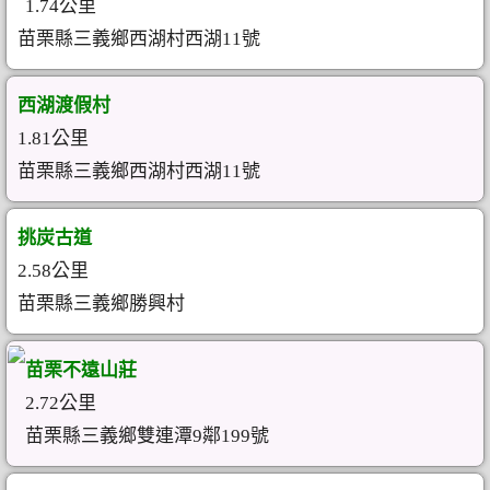
1.74公里
苗栗縣三義鄉西湖村西湖11號
西湖渡假村
1.81公里
苗栗縣三義鄉西湖村西湖11號
挑炭古道
2.58公里
苗栗縣三義鄉勝興村
苗栗不遠山莊
2.72公里
苗栗縣三義鄉雙連潭9鄰199號