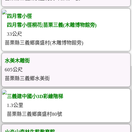
四月雪小徑
四月雪小徑桐花|苗栗三義(木雕博物館旁)
33公尺
苗栗縣三義鄉廣盛村(木雕博物館旁)
水美木雕街
605公尺
苗栗縣三義鄉水美街
三義建中國小3D彩繪階梯
1.3公里
苗栗縣三義鄉廣盛村80號