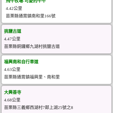
飛牛牧場-可愛的牛牛
4.42公里
苗栗縣通霄鎮南和里166號
挑鹽古道
4.47公里
苗栗縣銅鑼鄉九湖村挑鹽古道
福興南和自行車道
4.63公里
苗栗縣通霄鎮福興里、南和里
大興善寺
4.68公里
苗栗縣三義鄉西湖村7鄰上湖25號之8