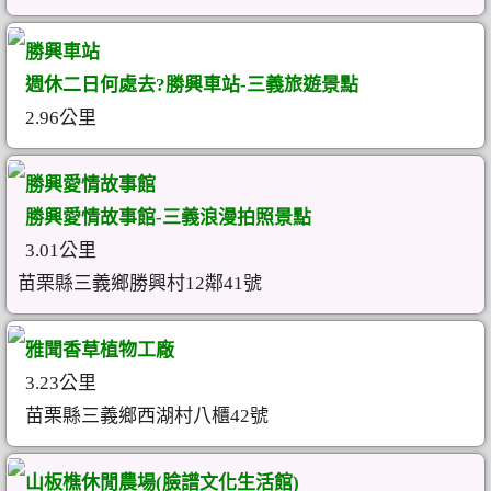
勝興車站
週休二日何處去?勝興車站-三義旅遊景點
2.96公里
勝興愛情故事館
勝興愛情故事館-三義浪漫拍照景點
3.01公里
苗栗縣三義鄉勝興村12鄰41號
雅聞香草植物工廠
3.23公里
苗栗縣三義鄉西湖村八櫃42號
山板樵休閒農場(臉譜文化生活館)