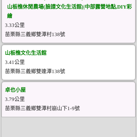
山板樵休閒農場(臉譜文化生活館)|中部露營地點,DIY彩
繪
3.33公里
苗栗縣三義鄉雙潭村138號
山板樵文化生活館
3.41公里
苗栗縣三義鄉雙連潭138號
卓也小屋
3.79公里
苗栗縣三義鄉雙潭村崩山下1-9號