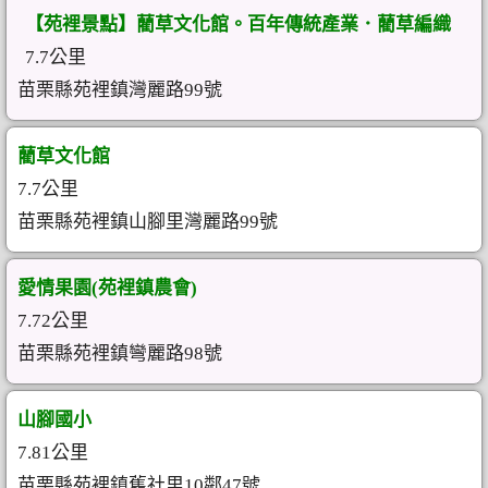
【苑裡景點】藺草文化館。百年傳統產業．藺草編織
7.7公里
苗栗縣苑裡鎮灣麗路99號
藺草文化館
7.7公里
苗栗縣苑裡鎮山腳里灣麗路99號
愛情果園(苑裡鎮農會)
7.72公里
苗栗縣苑裡鎮彎麗路98號
山腳國小
7.81公里
苗栗縣苑裡鎮舊社里10鄰47號