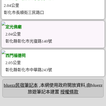
2.04公里
彰化市長順街三民路口
定光佛廟
2.04公里
彰化縣彰化市光復路140號
西門福德祠
2.05公里
彰化縣彰化市中華路243號
bluezz民宿筆記本
,本網使用政府開放資料,由bluezz
旅遊筆記本建置
授權條款