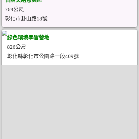
台語文創意園區
769公尺
彰化市卦山路18號
綠色環境學習營地
826公尺
彰化縣彰化市公園路一段409號