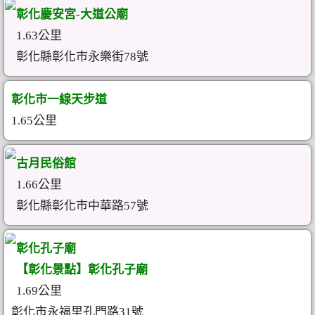
彰化慶安宮-大道公廟
1.63公里
彰化縣彰化市永樂街78號
彰化市一線天步道
1.65公里
古月民俗館
1.66公里
彰化縣彰化市中華路57號
彰化孔子廟
【彰化景點】彰化孔子廟
1.69公里
彰化市永福里孔門路31號