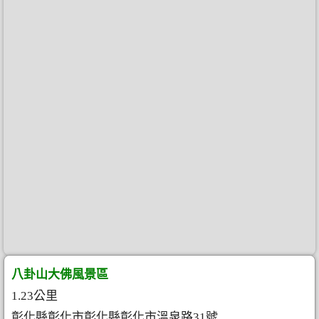
八卦山大佛風景區
1.23公里
彰化縣彰化市彰化縣彰化市溫泉路31號