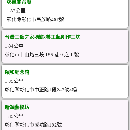
彰邑關帝廟
1.83公里
彰化縣彰化市民族路467號
台灣工藝之家-精瓶美工藝創作工坊
1.84公里
彰化市中山路三段 185 巷 9 之 1 號
賴和紀念館
1.85公里
彰化縣彰化市中正路1段242號4樓
新穎藝術坊
1.85公里
彰化縣彰化市成功路192號