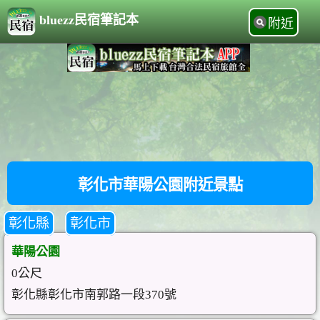
bluezz民宿筆記本
附近
彰化市華陽公園附近景點
彰化縣
彰化市
華陽公園
0公尺
彰化縣彰化市南郭路一段370號