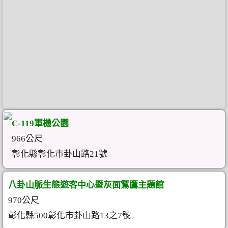
C-119軍機公園
966公尺
彰化縣彰化市卦山路21號
八卦山脈生態遊客中心暨灰面鵟鷹主題館
970公尺
彰化縣500彰化市卦山路13之7號