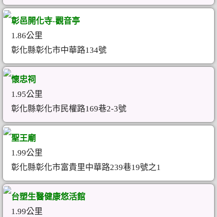
彰邑開化寺-觀音亭
1.86公里
彰化縣彰化市中華路134號
懷忠祠
1.95公里
彰化縣彰化市民權路169巷2-3號
聖王廟
1.99公里
彰化縣彰化市富貴里中華路239巷19號之1
台塑生醫健康悠活館
1.99公里