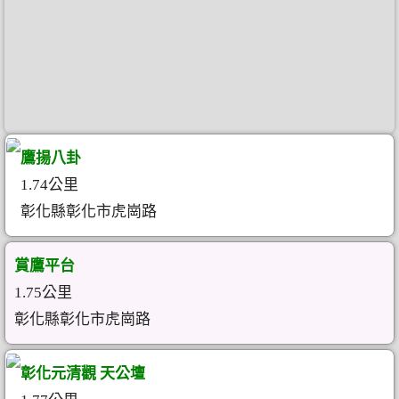
鷹揚八卦
1.74公里
彰化縣彰化市虎崗路
賞鷹平台
1.75公里
彰化縣彰化市虎崗路
彰化元清觀 天公壇