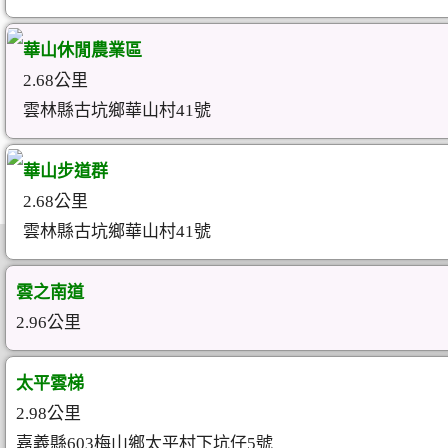
華山休閒農業區
2.68公里
雲林縣古坑鄉華山村41號
華山步道群
2.68公里
雲林縣古坑鄉華山村41號
雲之南道
2.96公里
太平雲梯
2.98公里
嘉義縣603梅山鄉太平村下坑仔5號