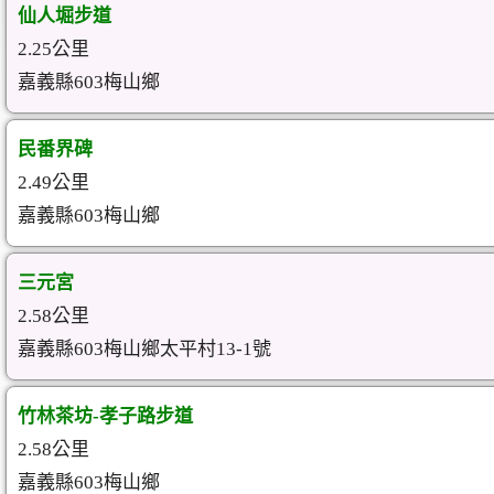
仙人堀步道
2.25公里
嘉義縣603梅山鄉
民番界碑
2.49公里
嘉義縣603梅山鄉
三元宮
2.58公里
嘉義縣603梅山鄉太平村13-1號
竹林茶坊-孝子路步道
2.58公里
嘉義縣603梅山鄉