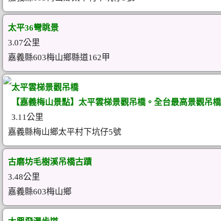
太平36彎眺景
3.07公里
嘉義縣603梅山鄉縣道162甲
太平雲梯景觀吊橋
【嘉義梅山景點】太平雲梯景觀吊橋。全台最高景觀吊橋
3.11公里
嘉義縣梅山鄉太平村下坑仔5號
古磨坊毛樹溪吊橋古蹟
3.48公里
嘉義縣603梅山鄉