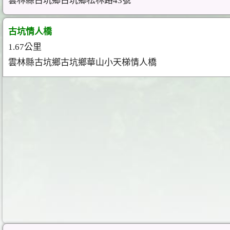
雲林縣古坑鄉古坑鄉松林路43號
古坑情人橋
1.67公里
雲林縣古坑鄉古坑鄉華山小天梯情人橋