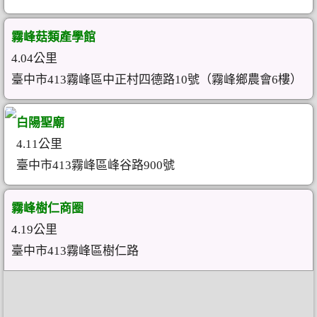
霧峰菇類產學館
4.04公里
臺中市413霧峰區中正村四德路10號（霧峰鄉農會6樓）
白陽聖廟
4.11公里
臺中市413霧峰區峰谷路900號
霧峰樹仁商圈
4.19公里
臺中市413霧峰區樹仁路