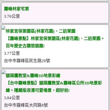
霧峰林家宅第
3.76公里
林家宮保第園區(林家花園)、二訪萊園
【霧峰景點】林家宮保第園區(林家花園)、二訪萊園。
百年歷史古蹟悠遊趣!
3.77公里
台中市霧峰區民生路26號
貓頭鷹教堂&霧峰3D地景彩繪
【台中霧峰景點】貓頭鷹教堂&霧峰區公所3D地景彩
繪。隱藏版浪漫可愛場景，超好拍!
3.84公里
台中市霧峰區大同路8號