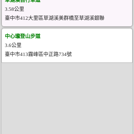
草湖溪自行車道
3.58公里
臺中市412大里區草湖溪美群橋至草湖溪銀聯
中心瓏登山步道
3.6公里
臺中市413霧峰區中正路734號