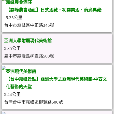
霧峰農會酒莊
【霧峰農會酒莊】日式酒藏．初霧美酒．滴滴典藏!
5.35公里
台中市霧峰區中正路345號
亞洲大學附屬現代美術館
5.35公里
臺中市霧峰區柳豐路500號
亞洲現代美術館
【台中霧峰景點】亞洲大學之亞洲現代美術館-中西文
化藝術的天堂
5.44公里
台灣台中市霧峰區柳豐路500號