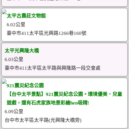
太平古農莊文物館
6.02公里
臺中市411太平區光興路1266巷160號
太平光興隆大橋
6.03公里
臺中市411太平區太平路與興隆路一段交會處
921震災紀念公園
【台中太平景點】921震災紀念公園。環境優美、兒童
遊戲，還有石虎家族地景彩繪hen吸睛!
6.09公里
台中市太平區太平路(光興隆大橋旁)