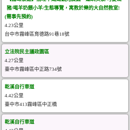
豬/喝羊奶餵小羊/生態導覽，寓教於樂的大自然教室!
(需事先預約)
4.23公里
台中市霧峰區育德路91巷18號
立法院民主議政園區
4.27公里
臺中市霧峰區中正路734號
乾溪自行車道
4.42公里
臺中市413霧峰區中正橋
乾溪自行車道