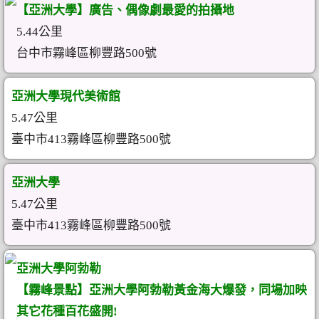
【亞洲大學】廣告、偶像劇最愛的拍攝地
5.44公里
台中市霧峰區柳豐路500號
亞洲大學現代美術館
5.47公里
臺中市413霧峰區柳豐路500號
亞洲大學
5.47公里
臺中市413霧峰區柳豐路500號
亞洲大學阿勃勒
【霧峰景點】亞洲大學阿勃勒黃金海大爆發，同場加映
其它花種百花盛開!