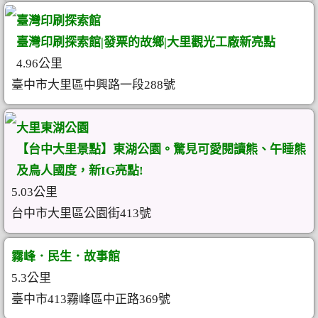
臺灣印刷探索館
臺灣印刷探索館|發票的故鄉|大里觀光工廠新亮點
4.96公里
臺中市大里區中興路一段288號
大里東湖公園
【台中大里景點】東湖公園。驚見可愛閱讀熊、午睡熊
及鳥人國度，新IG亮點!
5.03公里
台中市大里區公園街413號
霧峰．民生．故事館
5.3公里
臺中市413霧峰區中正路369號