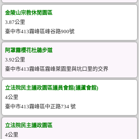
金陵山宗教休閒園區
3.87公里
臺中市413霧峰區峰谷路900號
阿罩霧櫻花杜鵑步道
3.92公里
臺中市413霧峰區霧峰萊園里與坑口里的交界
立法院民主議政園區議員會館(議蘆會館)
4公里
臺中市413霧峰區中正路734 號
立法院民主議政園區
4公里