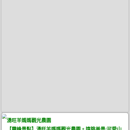
湧旺羊媽媽觀光農園
【霧峰景點】湧旺羊媽媽觀光農園。遠眺美景/可愛山