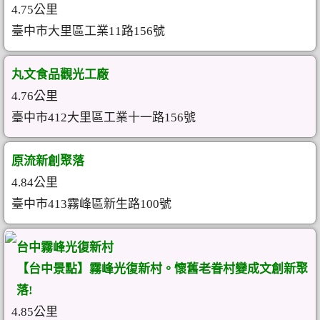
4.75公里
臺中市大里區工業11路156號
丸文食品觀光工廠
4.76公里
臺中市412大里區工業十一路156號
原流新創聚落
4.84公里
臺中市413霧峰區新生路100號
台中霧峰光復新村
【台中景點】霧峰光復新村。懷舊老眷村變成文創新聚
落!
4.85公里