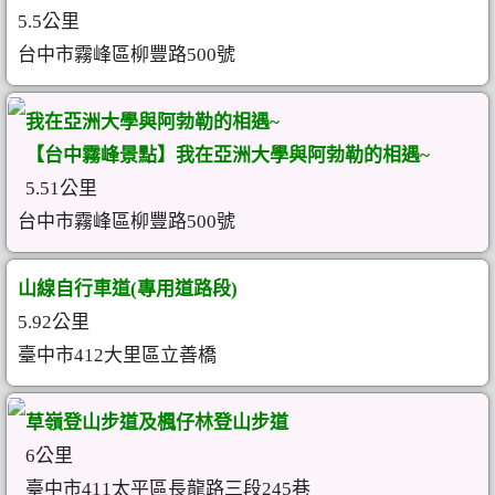
5.5公里
台中市霧峰區柳豐路500號
我在亞洲大學與阿勃勒的相遇~
【台中霧峰景點】我在亞洲大學與阿勃勒的相遇~
5.51公里
台中市霧峰區柳豐路500號
山線自行車道(專用道路段)
5.92公里
臺中市412大里區立善橋
草嶺登山步道及楓仔林登山步道
6公里
臺中市411太平區長龍路三段245巷