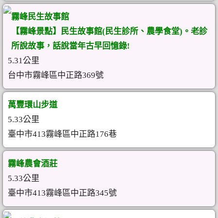
霧峰民生故事館
【霧峰景點】民生故事館(民生診所、農學食堂)。老診
所說故事，話說當年古早回憶錄!
5.31公里
台中市霧峰區中正路369號
萬豐環山步道
5.33公里
臺中市413霧峰區中正路176巷
霧峰農會酒莊
5.33公里
臺中市413霧峰區中正路345號