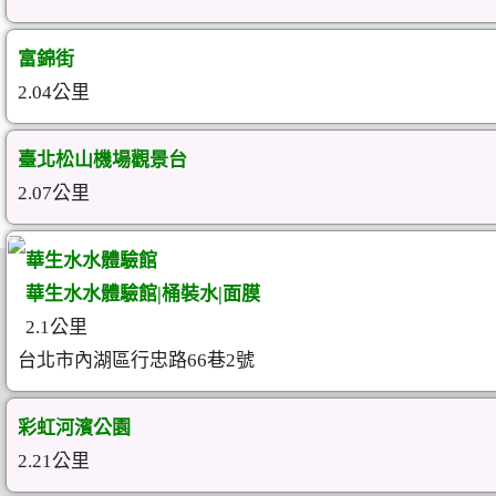
富錦街
2.04公里
臺北松山機場觀景台
2.07公里
華生水水體驗館
華生水水體驗館|桶裝水|面膜
2.1公里
台北市內湖區行忠路66巷2號
彩虹河濱公園
2.21公里