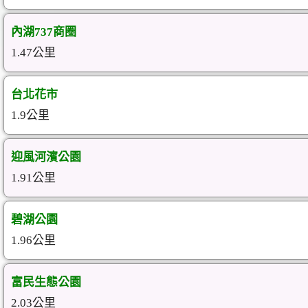
內湖737商圈
1.47公里
台北花市
1.9公里
迎風河濱公園
1.91公里
碧湖公園
1.96公里
富民生態公園
2.03公里