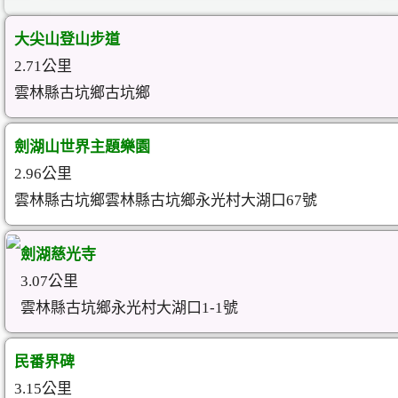
大尖山登山步道
2.71公里
雲林縣古坑鄉古坑鄉
劍湖山世界主題樂園
2.96公里
雲林縣古坑鄉雲林縣古坑鄉永光村大湖口67號
劍湖慈光寺
3.07公里
雲林縣古坑鄉永光村大湖口1-1號
民番界碑
3.15公里