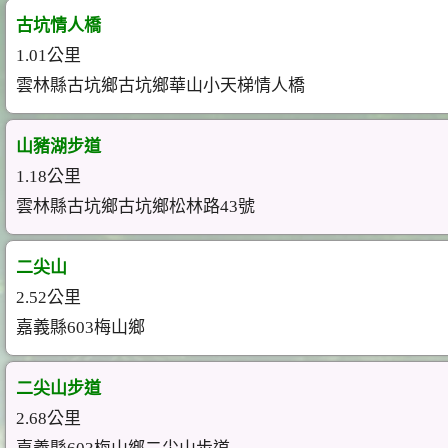
古坑情人橋
1.01公里
雲林縣古坑鄉古坑鄉華山小天梯情人橋
山豬湖步道
1.18公里
雲林縣古坑鄉古坑鄉松林路43號
二尖山
2.52公里
嘉義縣603梅山鄉
二尖山步道
2.68公里