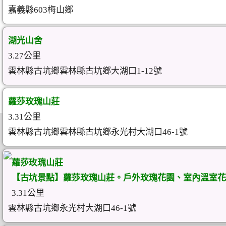
嘉義縣603梅山鄉
湖光山舍
3.27公里
雲林縣古坑鄉雲林縣古坑鄉大湖口1-12號
蘿莎玫瑰山莊
3.31公里
雲林縣古坑鄉雲林縣古坑鄉永光村大湖口46-1號
蘿莎玫瑰山莊
【古坑景點】蘿莎玫瑰山莊。戶外玫瑰花園、室內溫室花
3.31公里
雲林縣古坑鄉永光村大湖口46-1號