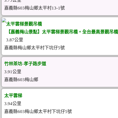
3.75公里
嘉義縣603梅山鄉太平村13-1號
太平雲梯景觀吊橋
【嘉義梅山景點】太平雲梯景觀吊橋。全台最高景觀吊橋
3.87公里
嘉義縣梅山鄉太平村下坑仔5號
竹林茶坊-孝子路步道
3.91公里
嘉義縣603梅山鄉
太平雲梯
3.94公里
嘉義縣603梅山鄉太平村下坑仔5號