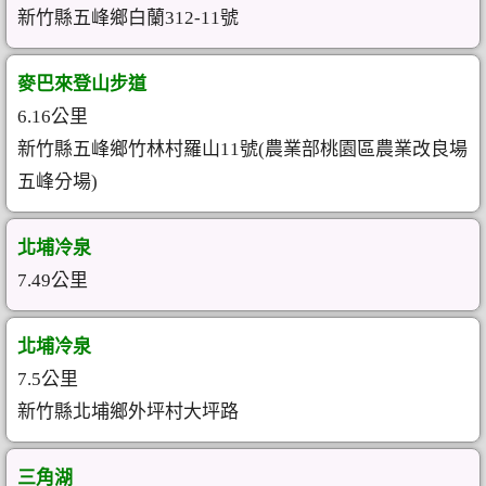
新竹縣五峰鄉白蘭312-11號
麥巴來登山步道
6.16公里
新竹縣五峰鄉竹林村羅山11號(農業部桃園區農業改良場
五峰分場)
北埔冷泉
7.49公里
北埔冷泉
7.5公里
新竹縣北埔鄉外坪村大坪路
三角湖