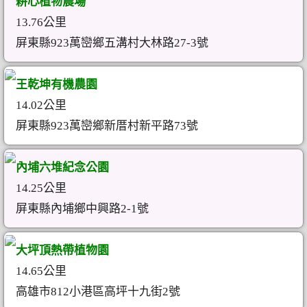
耕心植物農場
13.76公里
屏東縣923萬巒鄉五溝村大林路27-3號
王乾坤有機農園
14.02公里
屏東縣923萬巒鄉新厝村新平路73號
內埔六堆紀念公園
14.25公里
屏東縣內埔鄉中興路2-1號
大坪頂熱帶植物園
14.65公里
高雄市812小港區高坪十九街2號