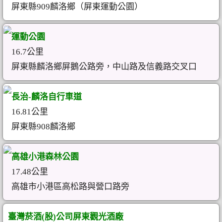
屏東縣909麟洛鄉（屏東運動公園）
運動公園
16.7公里
屏東縣麟洛鄉屏鵝公路旁，中山路及信義路交叉口
長治-麟洛自行車道
16.81公里
屏東縣908麟洛鄉
高雄小港森林公園
17.48公里
高雄市小港區高松路與營口路旁
臺灣菸酒(股)公司屏東觀光酒廠