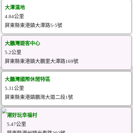
大潭濕地
4.84公里
屏東縣東港鎮大潭路5-5號
大鵬灣遊客中心
5.2公里
屏東縣東港鎮大鵬里大潭路169號
大鵬灣國際休閒特區
5.31公里
屏東縣東港鎮鵬灣大道二段1號
潮好玩幸福村
5.47公里