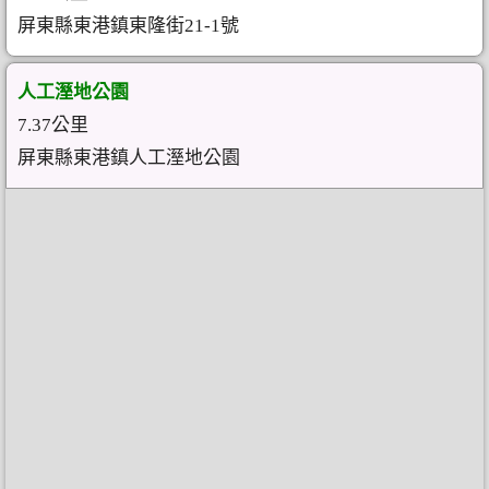
屏東縣東港鎮東隆街21-1號
人工溼地公園
7.37公里
屏東縣東港鎮人工溼地公園