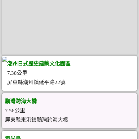
潮州日式歷史建築文化園區
7.38公里
屏東縣潮州鎮延平路22號
鵬灣跨海大橋
7.56公里
屏東縣東港鎮鵬灣跨海大橋
雲光島