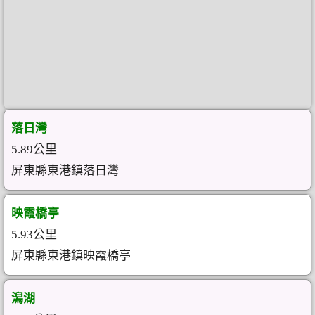
落日灣
5.89公里
屏東縣東港鎮落日灣
映霞橋亭
5.93公里
屏東縣東港鎮映霞橋亭
潟湖