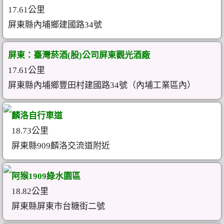
17.61公里
屏東縣內埔鄉建國路34號
屏東：臺灣菸酒(股)公司屏東觀光酒廠
17.61公里
屏東縣內埔鄉豐田村建國路34號（內埔工業區內）
麟洛自行車道
18.73公里
屏東縣909麟洛交流道附近
阿猴1909綠水園區
18.82公里
屏東縣屏東市台糖街二號