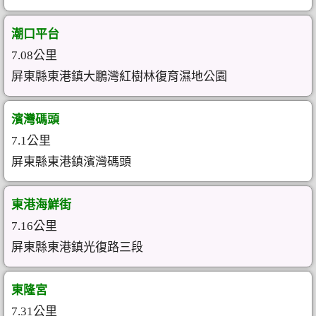
潮口平台
7.08公里
屏東縣東港鎮大鵬灣紅樹林復育濕地公園
濱灣碼頭
7.1公里
屏東縣東港鎮濱灣碼頭
東港海鮮街
7.16公里
屏東縣東港鎮光復路三段
東隆宮
7.31公里