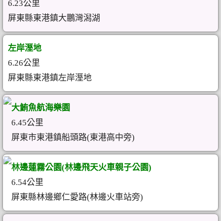
6.23公里
屏東縣東港鎮大鵬灣潟湖
左岸溼地
6.26公里
屏東縣東港鎮左岸溼地
大鮪魚航海樂園
6.45公里
屏東市東港鎮船頭路(東港高中旁)
林邊蓮霧公園(林邊飛天火車親子公園)
6.54公里
屏東縣林邊鄉仁愛路(林邊火車站旁)