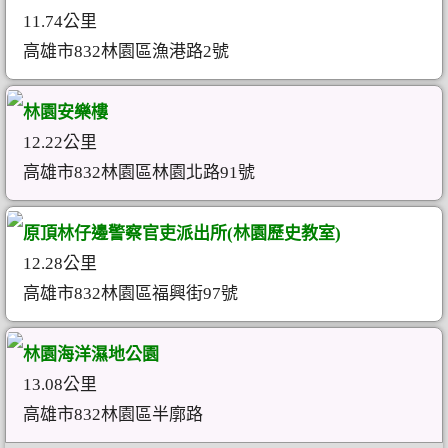
11.74公里
高雄市832林園區漁港路2號
林園安樂樓
12.22公里
高雄市832林園區林園北路91號
原頂林仔邊警察官吏派出所(林園歷史教室)
12.28公里
高雄市832林園區福興街97號
林園海洋濕地公園
13.08公里
高雄市832林園區半廓路