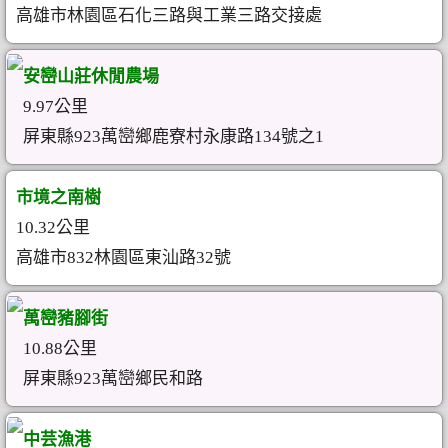
高雄市林園區石化三路與工業三路交接處
安巒山莊休閒農場
9.97公里
屏東縣923萬巒鄉鹿寮村永康路134號之1
市境之南樹
10.32公里
高雄市832林園區東汕路32號
萬巒豬腳街
10.88公里
屏東縣923萬巒鄉民和路
中芸漁港