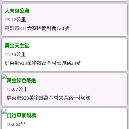
大寮包公廟
15.12公里
高雄市831大寮區開封街120號
萬金天主堂
15.36公里
屏東縣923萬巒鄉萬金村萬興路24號
萬金綠色隧道
15.97公里
屏東縣923萬巒鄉萬金村營區路一巷8號
自行車景觀橋
16.6公里