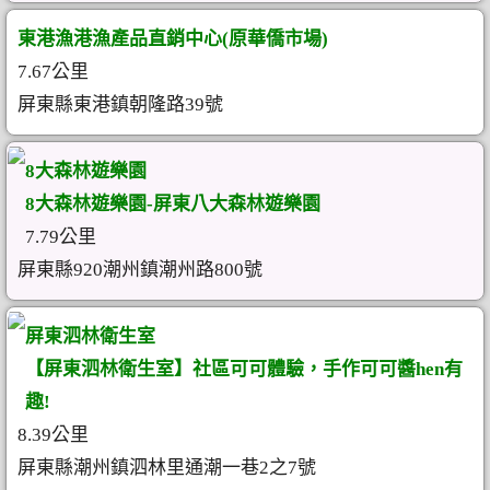
東港漁港漁產品直銷中心(原華僑市場)
7.67公里
屏東縣東港鎮朝隆路39號
8大森林遊樂園
8大森林遊樂園-屏東八大森林遊樂園
7.79公里
屏東縣920潮州鎮潮州路800號
屏東泗林衛生室
【屏東泗林衛生室】社區可可體驗，手作可可醬hen有
趣!
8.39公里
屏東縣潮州鎮泗林里通潮一巷2之7號