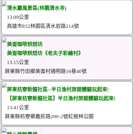
清水巖風景區(林園清水寺)
13.09公里
高雄市832林園區清水岩路214號
美崙咖啡烘焙坊
美崙咖啡烘焙坊《老夫子彩繪村》
13.15公里
屏東縣竹田鄉美崙村通明路16巷40號
屏東枋寮新龍社區--半日漁村旅遊體驗玩起來!
【屏東枋寮新龍社區】半日漁村旅遊體驗玩起來!
13.41公里
屏東縣枋寮鄉義民路200-2號紅樹林公園