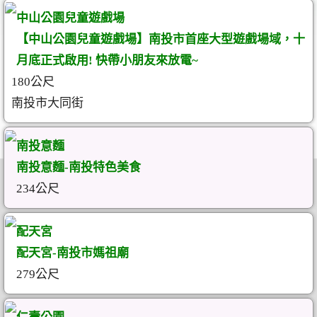
中山公園兒童遊戲場
【中山公園兒童遊戲場】南投市首座大型遊戲場域，十
月底正式啟用! 快帶小朋友來放電~
180公尺
南投市大同街
南投意麵
南投意麵-南投特色美食
234公尺
配天宮
配天宮-南投市媽祖廟
279公尺