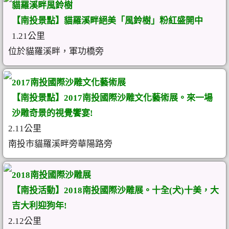
貓羅溪畔風鈴樹
【南投景點】貓羅溪畔絕美「風鈴樹」粉紅盛開中
1.21公里
位於貓羅溪畔，軍功橋旁
2017南投國際沙雕文化藝術展
【南投景點】2017南投國際沙雕文化藝術展。來一場
沙雕奇景的視覺饗宴!
2.11公里
南投市貓羅溪畔旁華陽路旁
2018南投國際沙雕展
【南投活動】2018南投國際沙雕展。十全(犬)十美，大
吉大利迎狗年!
2.12公里