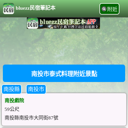
bluezz民宿筆記本
附近
南投市泰式料理附近景點
南投縣
南投市
南投戲院
59公尺
南投縣南投市大同街87號