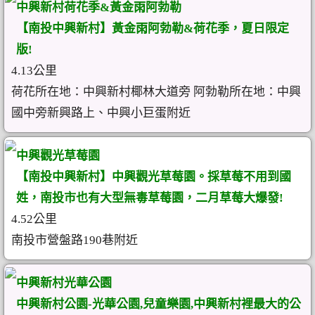
中興新村荷花季&黃金雨阿勃勒
【南投中興新村】黃金雨阿勃勒&荷花季，夏日限定
版!
4.13公里
荷花所在地：中興新村椰林大道旁 阿勃勒所在地：中興
國中旁新興路上、中興小巨蛋附近
中興觀光草莓園
【南投中興新村】中興觀光草莓園。採草莓不用到國
姓，南投市也有大型無毒草莓園，二月草莓大爆發!
4.52公里
南投市營盤路190巷附近
中興新村光華公園
中興新村公園-光華公園,兒童樂園,中興新村裡最大的公