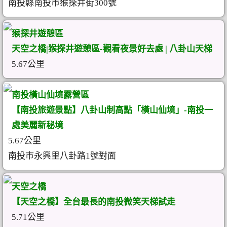
南投縣南投市猴探井街300號
猴探井遊憩區
天空之橋|猴探井遊憩區-觀看夜景好去處 | 八卦山天梯
5.67公里
南投橫山仙境露營區
【南投旅遊景點】八卦山制高點「橫山仙境」-南投一
處美麗新秘境
5.67公里
南投市永興里八卦路1號對面
天空之橋
【天空之橋】全台最長的南投微笑天梯試走
5.71公里