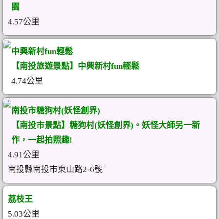
園
4.57公里
中興新村fun輕鬆
【南投旅遊景點】中興新村fun輕鬆
4.74公里
南投市糖狗村(妖怪創界)
【南投市景點】糖狗村(妖怪創界)。妖怪大師另一新
作，一起拍照趣!
4.91公里
南投縣南投市東山路2-6號
荔枝王
5.03公里