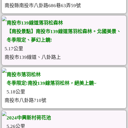
南投縣南投市八卦路686巷63弄59號
南投市139線道落羽松森林
【南投景點】南投市139線道落羽松森林。北國美景、
冬季限定、夢幻上鏡!
5.17公里
南投市139線道、八卦路上
南投市落羽松林
冬季限定!南投139線落羽松林，絕美上鏡~
5.18公里
南投市八卦路710號
2024中興新村荷花池
5.26公里