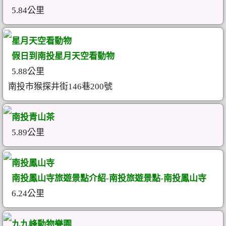
5.84公里
星月天空看動物
假日到南投星月天空看動物
5.88公里
南投市猴探井街146巷200號
南投青山茶
5.89公里
南投鳳山寺
南投鳳山寺旅遊景點介紹-南投旅遊景點-南投鳳山寺
6.24公里
九九峰動物樂園