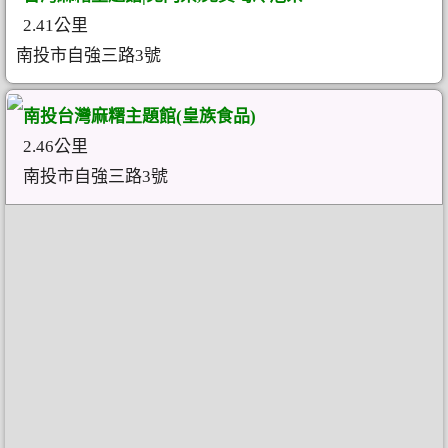
2.41公里
南投市自強三路3號
南投台灣麻糬主題館(皇族食品)
2.46公里
南投市自強三路3號