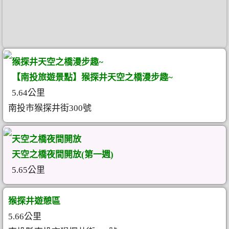
猴探井天空之橋漫步趣~
【南投旅遊景點】猴探井天空之橋漫步趣~
5.64公里
南投市猴探井街300號
天空之橋夜間開放
天空之橋夜間開放(第一週)
5.65公里
猴探井遊憩區
5.66公里