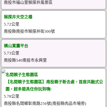
南投市福山里猴探井風景區
猴探井天空之橋
5.72公里
南投縣南投市猴探井街300號
橫山賞鷹平台
5.73公里
南投縣540南投市永興里
名間親子生態園區
【名間親子生態園區】南投親子新去處，首座共融式公
園，超多遊具任你玩到嗨!
5.78公里
南投縣名間鄉彰南路256號(南投縣肉品市場旁)