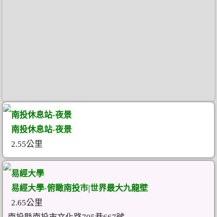
南投休息站-夜景
南投休息站-夜景
2.55公里
易經大學
易經大學-俯瞰南投市|世界最大九龍壁
2.65公里