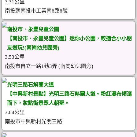
3.31公里
南投縣南投市工業南6路6號
南投市．永豐兒童公園
【南投市．永豐兒童公園】迷你小公園，較適合小小朋
友遊玩!(南崗幼兒園旁)
3.53公里
南投市自立一路1巷3弄 (南崗幼兒園旁)
光明三路石斛蘭大道
【中興新村景點】光明三路石斛蘭大道。粉紅瀑布傾瀉
而下，妝點街景眾人朝聖。
3.64公里
南投市中興新村光明三路