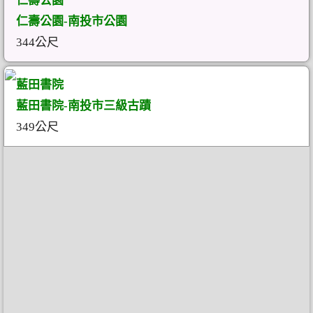
仁壽公園
仁壽公園-南投市公園
344公尺
藍田書院
藍田書院-南投市三級古蹟
349公尺