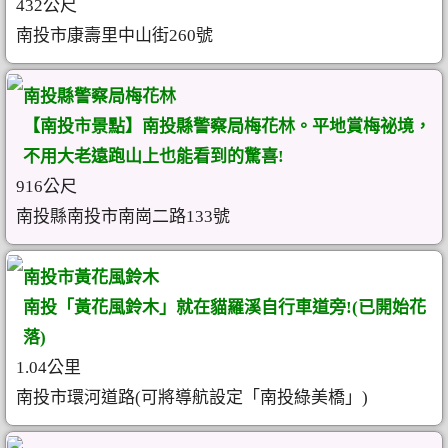
432公尺
南投市康壽里中山街260號
南投縣警察局梅花林
【南投市景點】南投縣警察局梅花林。平地賞梅祕境，
不用大老遠跑山上也能看到的驚喜!
916公尺
南投縣南投市南崗二路133號
南投市黃花風鈴木
南投「黃花風鈴木」就在貓羅溪自行車道旁!(已開始花
落)
1.04公里
南投市環河道路(可將導航設定「南投綠美橋」)