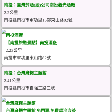
南投：臺灣菸酒(股)公司南投觀光酒廠
2.2公里
南投縣南投市軍功里15鄰東山路82號
南投酒廠
【南投旅遊景點】南投酒廠
2.23公里
南投市軍功里東山路82號
南投：台灣麻糬主題館
2.41公里
南投縣南投市自強三路三號
台灣麻糬主題館
台灣麻糬主題館|免門票,免費喝冷泡茶