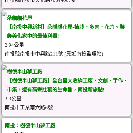
南投縣南投市文化路705巷667號
朵貓貓花屋
【南投中興新村】朵貓貓花屋-植栽．多肉．花卉。裝
飾美化家中的最佳利器!
2.94公里
南投縣南投市中興路211號 (靠近南投監理站)
樹德半山夢工廠
【樹德半山夢工廠】全台最大收納工廠，文創、手作、
市集，還有高聳壯觀的生命樹，南投新旅點!
3.3公里
南投市工業南六路6號
南投：樹德半山夢工廠