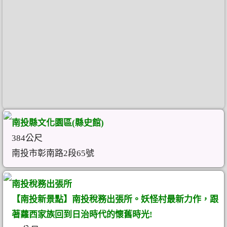
南投縣文化園區(縣史館)
384公尺
南投市彰南路2段65號
南投稅務出張所
【南投新景點】南投稅務出張所。妖怪村最新力作，跟
著蘿西家族回到日治時代的懷舊時光!