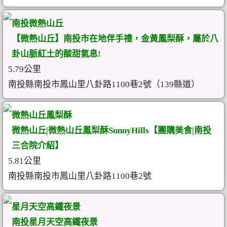
南投微熱山丘
【微熱山丘】南投市在地伴手禮，金黃鳳梨酥，屬於八
卦山脈紅土的酸甜氣息!
5.79公里
南投縣南投市鳳山里八卦路1100巷2號（139縣道）
微熱山丘鳳梨酥
微熱山丘|微熱山丘鳳梨酥SunnyHills【團購美食|南投
三合院介紹】
5.81公里
南投縣南投市鳳山里八卦路1100巷2號
星月天空高鐵夜景
南投星月天空高鐵夜景