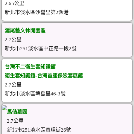
2.65公里
新北市淡水區沙崙里第2漁港
滬尾藝文休閒園區
2.7公里
新北市251淡水區中正路一段2號
台灣不二衛生套知識館
衛生套知識館-台灣首座保險套展館
2.7公里
新北市淡水區埤島里46-3號
馬偕墓園
2.7公里
新北市251淡水區真理街26號