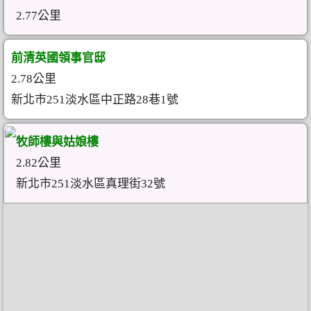
2.77公里
前清英國領事官邸
2.78公里
新北市251淡水區中正路28巷1號
牧師樓與姑娘樓
2.82公里
新北市251淡水區真理街32號