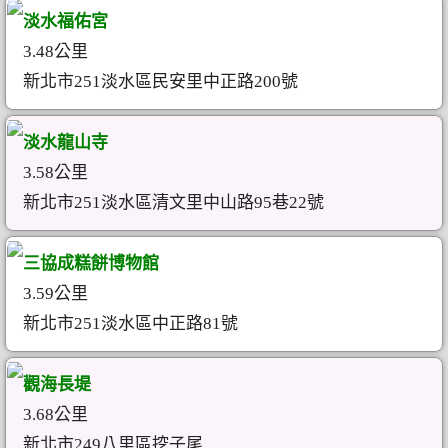
淡水福佑宮
3.48公里
新北市251淡水區民安里中正路200號
淡水龍山寺
3.58公里
新北市251淡水區清文里中山路95巷22號
三協成糕餅博物館
3.59公里
新北市251淡水區中正路81號
觀海長堤
3.68公里
新北市249八里區挖子尾