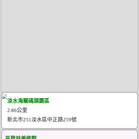
淡水海關碼頭園區
2.86公里
新北市251淡水區中正路259號
巫登益美術館