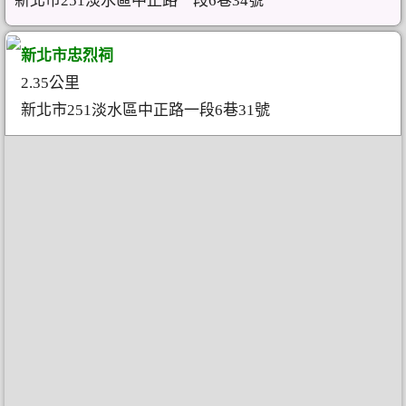
新北市251淡水區中正路一段6巷34號
新北市忠烈祠
2.35公里
新北市251淡水區中正路一段6巷31號