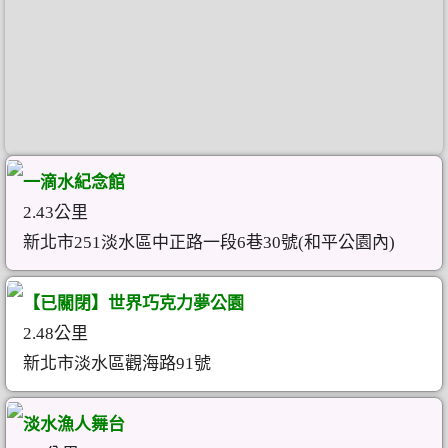
一滴水紀念館
2.43公里
新北市251淡水區中正路一段6巷30號(和平公園內)
【已關閉】世界巧克力夢公園
2.48公里
新北市淡水區觀海路91號
淡水漁人舞台