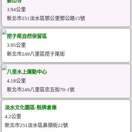
鄞山寺
3.94公里
新北市251淡水區鄧公里鄧公路15號
挖子尾自然保留區
3.95公里
新北市249八里區挖子尾街
八里水上運動中心
4.18公里
新北市249八里區忠五街70-1號
淡水文化園區-殼牌倉庫
4.2公里
新北市251淡水區鼻頭街22號