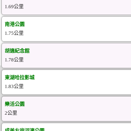
1.69公里
南港公園
1.75公里
胡適紀念館
1.78公里
東湖哈拉影城
1.83公里
樂活公園
2公里
成美右岸河濱公園