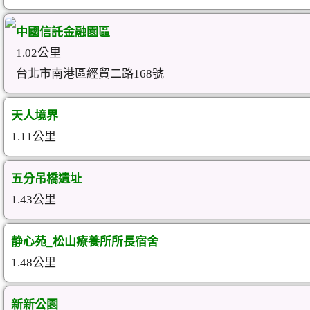
中國信託金融園區
1.02公里
台北市南港區經貿二路168號
天人境界
1.11公里
五分吊橋遺址
1.43公里
静心苑_松山療養所所長宿舍
1.48公里
新新公園