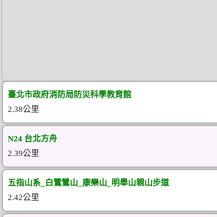
臺北市政府消防局防災科學教育館
2.38公里
N24 台北方舟
2.39公里
五指山系_白鷺鷥山_康樂山_明舉山親山步道
2.42公里