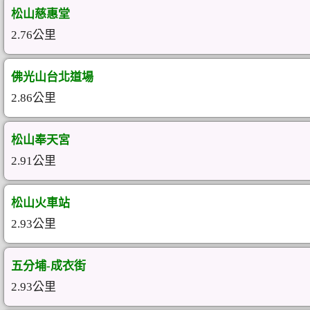
松山慈惠堂
2.76公里
佛光山台北道場
2.86公里
松山奉天宮
2.91公里
松山火車站
2.93公里
五分埔-成衣街
2.93公里