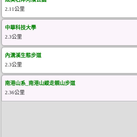
2.11公里
中華科技大學
2.3公里
內溝溪生態步道
2.3公里
南港山系_南港山縱走親山步道
2.36公里