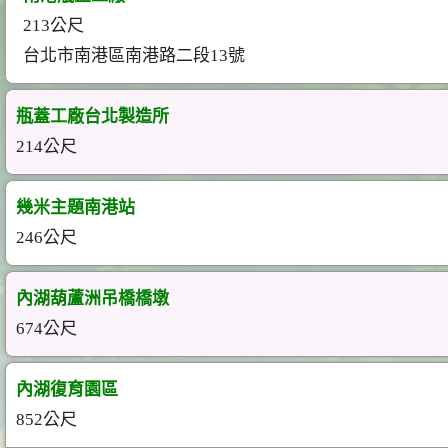
213公尺
台北市南港區南港路二段13號
瓶蓋工廠台北製造所
214公尺
幾米主題南港站
246公尺
內湖葫蘆洲吊橋橋墩
674公尺
內湖復育園區
852公尺