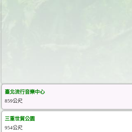
臺北流行音樂中心
859公尺
三重世貿公園
954公尺