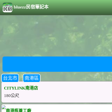
bluezz民宿筆記本
台北市
南港區
CITYLINK南港店
180公尺
南港瓶蓋工廠