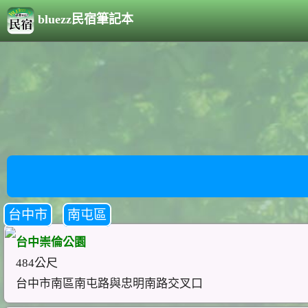
bluezz民宿筆記本
台中市
南屯區
台中崇倫公園
484公尺
台中市南區南屯路與忠明南路交叉口