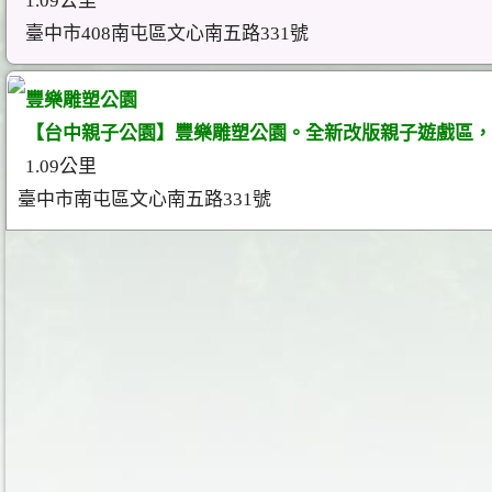
1.09公里
臺中市408南屯區文心南五路331號
豐樂雕塑公園
【台中親子公園】豐樂雕塑公園。全新改版親子遊戲區，
1.09公里
臺中市南屯區文心南五路331號