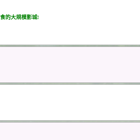
食的大規模影城!