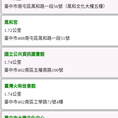
臺中市南屯區萬和路一段56號（萬和文化大樓五樓）
萬和宮
1.72公里
臺中市408南屯區萬和路一段51號
國立公共資訊圖書館
1.74公里
臺中市402南區五權南路100號
臺灣火柴故事館
1.74公里
臺中市402南區工學路72號4樓