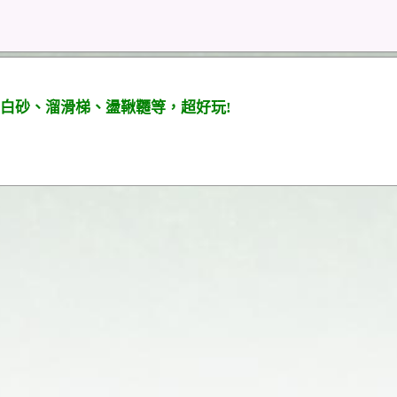
白砂、溜滑梯、盪鞦韆等，超好玩!