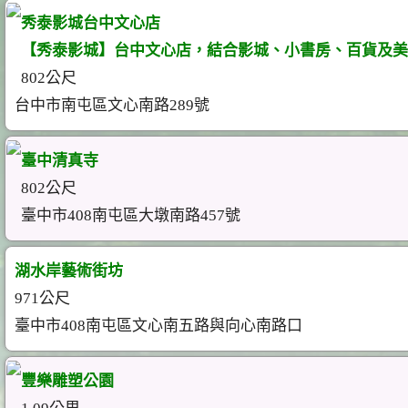
秀泰影城台中文心店
【秀泰影城】台中文心店，結合影城、小書房、百貨及美
802公尺
台中市南屯區文心南路289號
臺中清真寺
802公尺
臺中市408南屯區大墩南路457號
湖水岸藝術街坊
971公尺
臺中市408南屯區文心南五路與向心南路口
豐樂雕塑公園