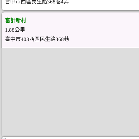
台中市西區民生路368巷4弄
審計新村
1.88公里
臺中市403西區民生路368巷