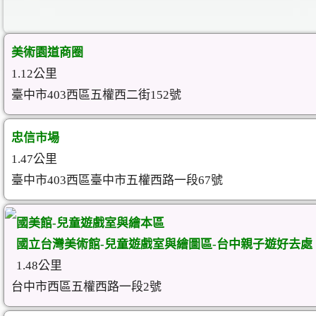
美術園道商圈
1.12公里
臺中市403西區五權西二街152號
忠信市場
1.47公里
臺中市403西區臺中市五權西路一段67號
國美館-兒童遊戲室與繪本區
國立台灣美術館-兒童遊戲室與繪圖區-台中親子遊好去處
1.48公里
台中市西區五權西路一段2號