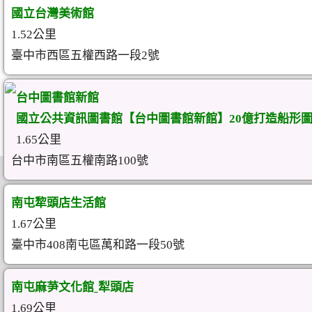
國立台灣美術館
1.52公里
臺中市西區五權西路一段2號
台中圖書館新館
國立公共資訊圖書館【台中圖書館新館】20億打造船形
1.65公里
台中市南區五權南路100號
南屯犂頭店生活館
1.67公里
臺中市408南屯區萬和路一段50號
南屯麻芛文化館ˍ犁頭店
1.69公里