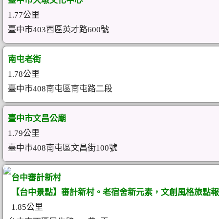
臺中市大墩文化中心
1.77公里
臺中市403西區英才路600號
南屯老街
1.78公里
臺中市408南屯區南屯路二段
臺中市文昌公廟
1.79公里
臺中市408南屯區文昌街100號
台中審計新村
【台中景點】審計新村。老宿舍新元素，文創風格旅點報
1.85公里