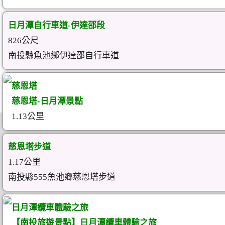
日月潭自行車道-伊達邵段
826公尺
南投縣魚池鄉伊達邵自行車道
慈恩塔
慈恩塔-日月潭景點
1.13公里
慈恩塔步道
1.17公里
南投縣555魚池鄉慈恩塔步道
日月潭纜車體驗之旅
【南投旅遊景點】日月潭纜車體驗之旅