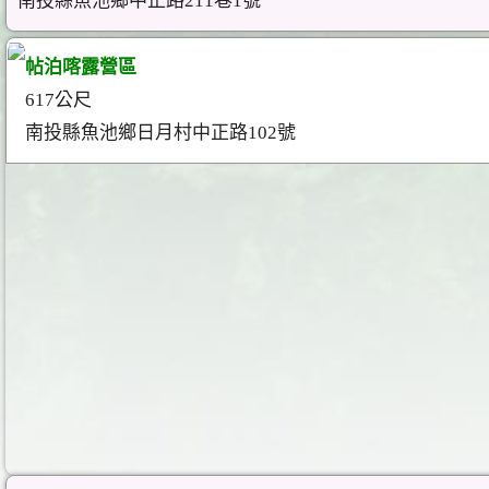
南投縣魚池鄉中正路211巷1號
帖泊喀露營區
617公尺
南投縣魚池鄉日月村中正路102號