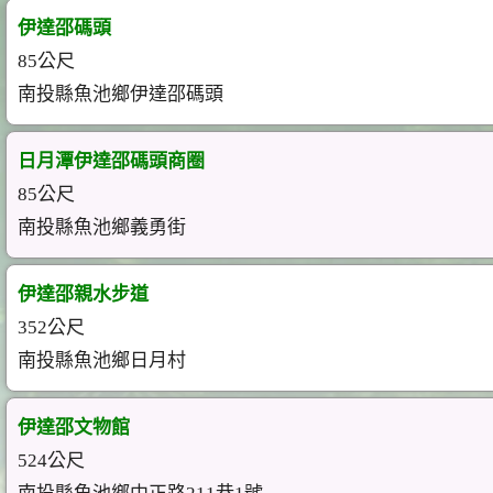
伊達邵碼頭
85公尺
南投縣魚池鄉伊達邵碼頭
日月潭伊達邵碼頭商圈
85公尺
南投縣魚池鄉義勇街
伊達邵親水步道
352公尺
南投縣魚池鄉日月村
伊達邵文物館
524公尺