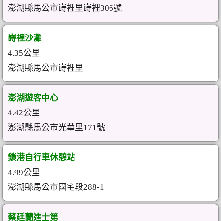
澎湖縣馬公市嵵裡里嵵裡306號
嵵裡沙灘
4.35公里
澎湖縣馬公市嵵裡里
澎湖遊客中心
4.42公里
澎湖縣馬公市光華里171號
鎖港自行車休憩站
4.99公里
澎湖縣馬公市國宅段288-1
蔡廷蘭進士第