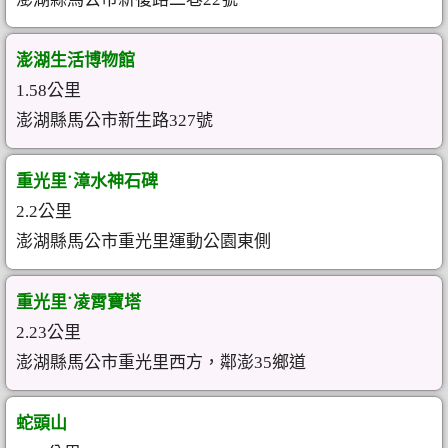
澎湖生活博物館
1.58公里
澎湖縣馬公市新生路327號
重光里˙漳水神石碑
2.2公里
澎湖縣馬公市重光里運動公園東側
重光里˙凌霄寶塔
2.23公里
澎湖縣馬公市重光里西方，鄰澎35鄉道
蛇頭山