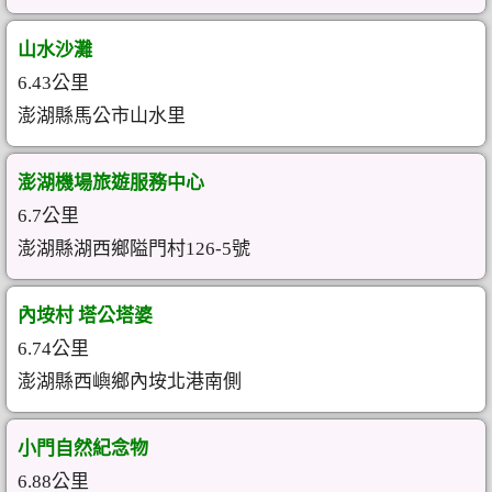
山水沙灘
6.43公里
澎湖縣馬公市山水里
澎湖機場旅遊服務中心
6.7公里
澎湖縣湖西鄉隘門村126-5號
內垵村 塔公塔婆
6.74公里
澎湖縣西嶼鄉內垵北港南側
小門自然紀念物
6.88公里