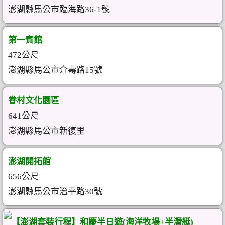
澎湖縣馬公市臨海路36-1號
第一賓館
472公尺
澎湖縣馬公市介壽路15號
眷村文化園區
641公尺
澎湖縣馬公市新復里
澎湖開拓館
656公尺
澎湖縣馬公市治平路30號
【澎湖套裝行程】和慶半日遊(海洋牧場+半潛艇)