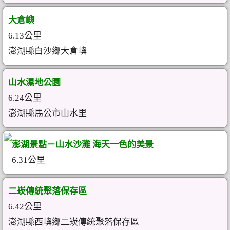
大倉嶼
6.13公里
澎湖縣白沙鄉大倉嶼
山水濕地公園
6.24公里
澎湖縣馬公市山水里
澎湖景點－山水沙灘 海天一色的美景
6.31公里
二崁傳統聚落保存區
6.42公里
澎湖縣西嶼鄉二崁傳統聚落保存區