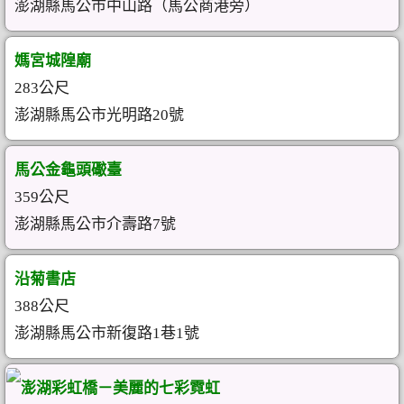
澎湖縣馬公市中山路（馬公商港旁）
媽宮城隍廟
283公尺
澎湖縣馬公市光明路20號
馬公金龜頭礮臺
359公尺
澎湖縣馬公市介壽路7號
沿菊書店
388公尺
澎湖縣馬公市新復路1巷1號
澎湖彩虹橋－美麗的七彩霓虹