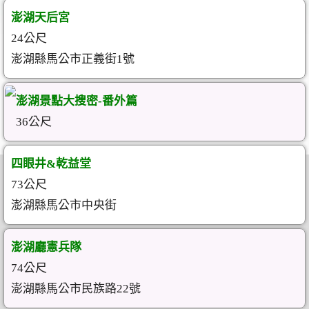
澎湖天后宮
24公尺
澎湖縣馬公市正義街1號
澎湖景點大搜密-番外篇
36公尺
四眼井&乾益堂
73公尺
澎湖縣馬公市中央街
澎湖廳憲兵隊
74公尺
澎湖縣馬公市民族路22號