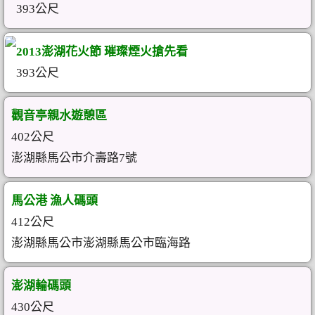
393公尺
2013澎湖花火節 璀璨煙火搶先看
393公尺
觀音亭親水遊憩區
402公尺
澎湖縣馬公市介壽路7號
馬公港 漁人碼頭
412公尺
澎湖縣馬公市澎湖縣馬公市臨海路
澎湖輪碼頭
430公尺