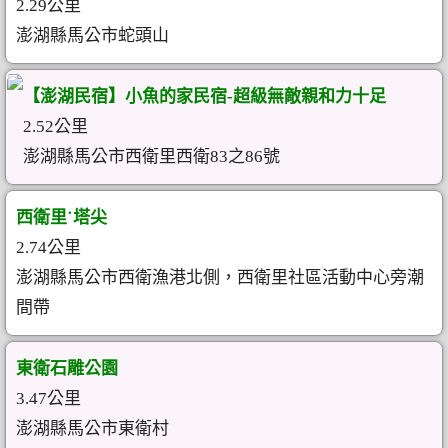
2.29公里
澎湖縣馬公市蛇頭山
【澎湖民宿】小魚的家民宿-超級無敵親和力十足
2.52公里
澎湖縣馬公市西衛里西衛83之86號
西衛里˙塔尖
2.74公里
澎湖縣馬公市西衛漁港北側，西衛里社區活動中心旁潮
間帶
東衛石雕公園
3.47公里
澎湖縣馬公市東衛村