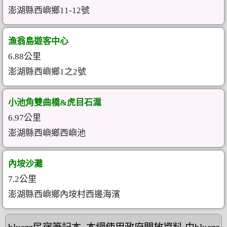
澎湖縣西嶼鄉11-12號
漁翁島遊客中心
6.88公里
澎湖縣西嶼鄉1之2號
小池角雙曲橋&虎目石滬
6.97公里
澎湖縣西嶼鄉西嶼池
內垵沙灘
7.2公里
澎湖縣西嶼鄉內垵村西邊海濱