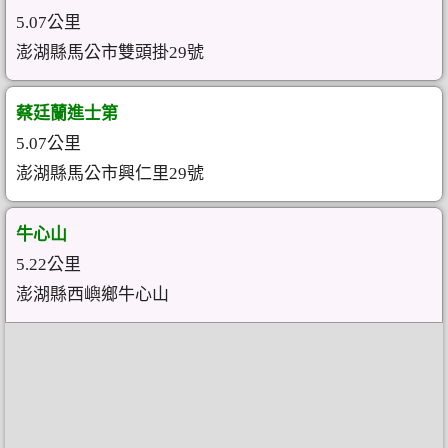
5.07公里
澎湖縣馬公市雙頭掛29號
蔡廷蘭進士第
5.07公里
澎湖縣馬公市興仁里29號
牛心山
5.22公里
澎湖縣西嶼鄉牛心山