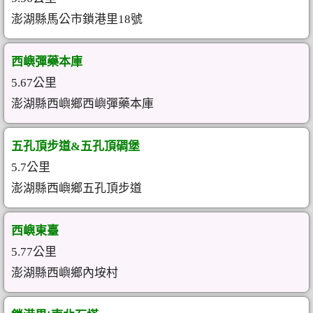
澎湖縣馬公市鎖港里18號
西嶼彈藥本庫
5.67公里
澎湖縣西嶼鄉西嶼彈藥本庫
五孔頂步道&五孔頂碉堡
5.7公里
澎湖縣西嶼鄉五孔頂步道
西嶼東臺
5.77公里
澎湖縣西嶼鄉內垵村