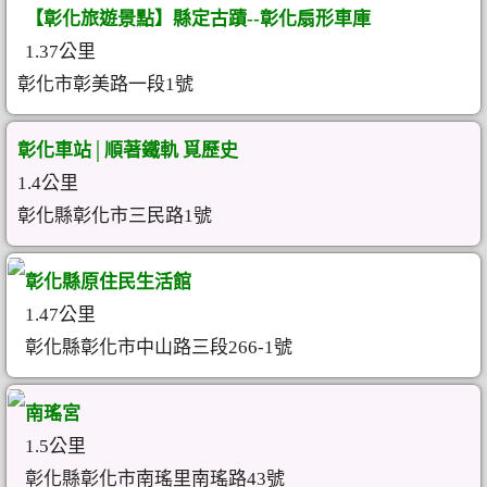
【彰化旅遊景點】縣定古蹟--彰化扇形車庫
1.37公里
彰化市彰美路一段1號
彰化車站│順著鐵軌 覓歷史
1.4公里
彰化縣彰化市三民路1號
彰化縣原住民生活館
1.47公里
彰化縣彰化市中山路三段266-1號
南瑤宮
1.5公里
彰化縣彰化市南瑤里南瑤路43號