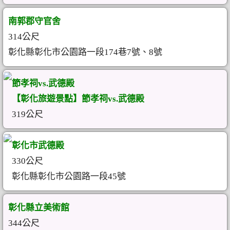
南郭郡守官舍
314公尺
彰化縣彰化市公園路一段174巷7號、8號
節孝祠vs.武德殿
【彰化旅遊景點】節孝祠vs.武德殿
319公尺
彰化市武德殿
330公尺
彰化縣彰化市公園路一段45號
彰化縣立美術館
344公尺