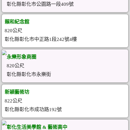
彰化縣彰化市公園路一段409號
賴和紀念館
820公尺
彰化縣彰化市中正路1段242號4樓
永樂形象商圈
820公尺
彰化縣彰化市永樂街
新穎藝術坊
822公尺
彰化縣彰化市成功路192號
彰化生活美學館 & 藝術高中