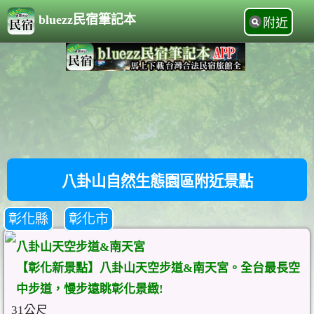
bluezz民宿筆記本
附近
八卦山自然生態園區附近景點
彰化縣
彰化市
八卦山天空步道&南天宮
【彰化新景點】八卦山天空步道&南天宮。全台最長空
中步道，慢步遠眺彰化景緻!
31公尺