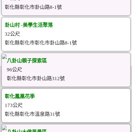
彰化縣彰化市卦山路8-1號
卦山村 -美學生活聚落
32公尺
彰化縣彰化市彰化市卦山路8-1號
八卦山親子探索區
96公尺
彰化縣彰化市卦山路312號
彰化鳳凰花季
173公尺
彰化縣彰化市溫泉路31號