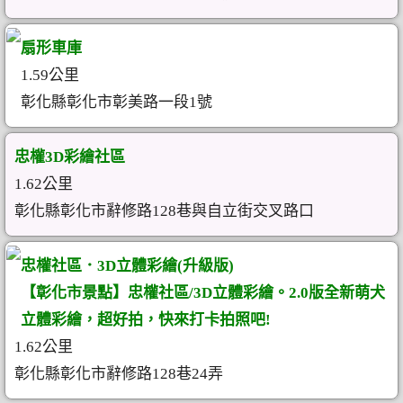
扇形車庫
1.59公里
彰化縣彰化市彰美路一段1號
忠權3D彩繪社區
1.62公里
彰化縣彰化市辭修路128巷與自立街交叉路口
忠權社區．3D立體彩繪(升級版)
【彰化市景點】忠權社區/3D立體彩繪。2.0版全新萌犬
立體彩繪，超好拍，快來打卡拍照吧!
1.62公里
彰化縣彰化市辭修路128巷24弄