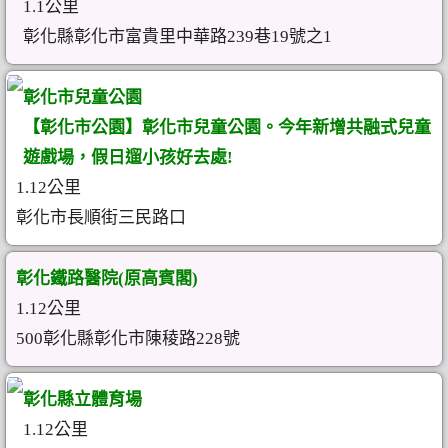
1.1公里
彰化縣彰化市富貴里中華路239巷19號之1
彰化市兒童公園
【彰化市公園】彰化市兒童公園。今年新增共融式兒童
遊戲場，假日遛小孩好去處!
1.12公里
彰化市長順街三民路口
彰化鐵路醫院(原高賓閣)
1.12公里
500彰化縣彰化市陳稜路228號
彰化縣立體育場
1.12公里