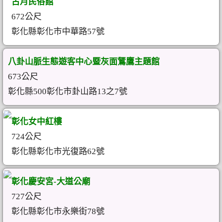
古月民俗館
672公尺
彰化縣彰化市中華路57號
八卦山脈生態遊客中心暨灰面鵟鷹主題館
673公尺
彰化縣500彰化市卦山路13之7號
彰化女中紅樓
724公尺
彰化縣彰化市光復路62號
彰化慶安宮-大道公廟
727公尺
彰化縣彰化市永樂街78號