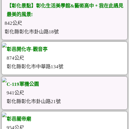
【彰化景點】彰化生活美學館&藝術高中。我在此遇見
最美的風景!
842公尺
彰化縣彰化市卦山路18號
彰邑開化寺-觀音亭
874公尺
彰化縣彰化市中華路134號
C-119軍機公園
941公尺
彰化縣彰化市卦山路21號
彰邑關帝廟
954公尺