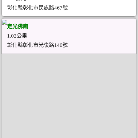
彰化縣彰化市民族路467號
定光佛廟
1.02公里
彰化縣彰化市光復路140號