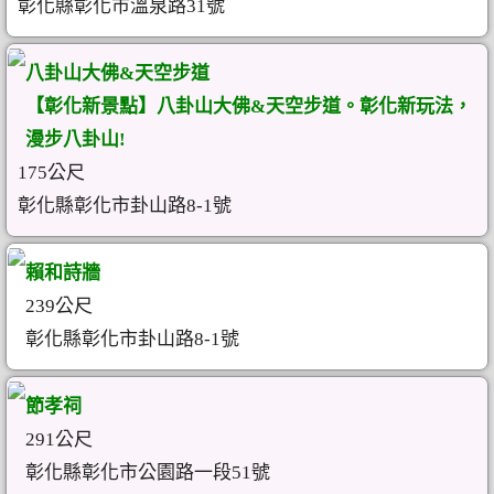
彰化縣彰化市溫泉路31號
八卦山大佛&天空步道
【彰化新景點】八卦山大佛&天空步道。彰化新玩法，
漫步八卦山!
175公尺
彰化縣彰化市卦山路8-1號
賴和詩牆
239公尺
彰化縣彰化市卦山路8-1號
節孝祠
291公尺
彰化縣彰化市公園路一段51號