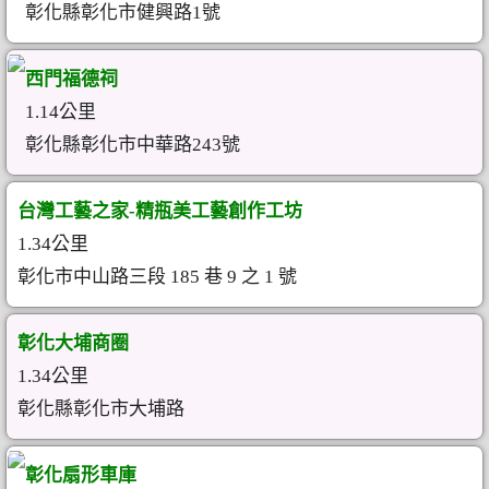
彰化縣彰化市健興路1號
西門福德祠
1.14公里
彰化縣彰化市中華路243號
台灣工藝之家-精瓶美工藝創作工坊
1.34公里
彰化市中山路三段 185 巷 9 之 1 號
彰化大埔商圈
1.34公里
彰化縣彰化市大埔路
彰化扇形車庫