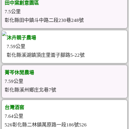
田中窯創意園區
7.5公里
彰化縣田中鎮斗中路二段230巷248號
沐卉親子農場
7.59公里
彰化縣溪湖鎮頂庄里崙子腳路5-22號
菁芩休閒農場
7.59公里
彰化縣溪州鄉庄北巷7號
台灣酒窖
7.64公里
526彰化縣二林鎮萬原路一段186號526