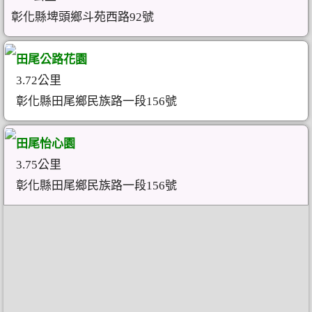
彰化縣埤頭鄉斗苑西路92號
田尾公路花園
3.72公里
彰化縣田尾鄉民族路一段156號
田尾怡心園
3.75公里
彰化縣田尾鄉民族路一段156號