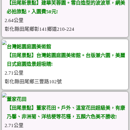
【田尾新景點】建華芙蓉園。雪白造型的波波草，網美
必拍旅點，入園費50元!
2.64公里
彰化縣田尾鄉彰141鄉道210-224
台灣銘園庭園美術館
【田尾景點】台灣銘園庭園美術館。台版兼六園，美麗
日式庭園造景超吸睛!
2.71公里
彰化縣田尾鄉三豐路102號
董家花田
【田尾景點】董家花田。戶外、溫室花田超級美，有康
乃馨、非洲菊、洋桔梗等花種，五顏六色美不勝收!
2.71公里