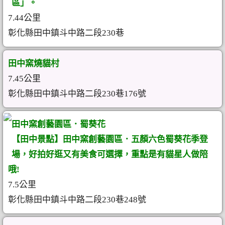
區」。
7.44公里
彰化縣田中鎮斗中路二段230巷
田中窯燒貓村
7.45公里
彰化縣田中鎮斗中路二段230巷176號
田中窯創藝園區．蜀葵花
【田中景點】田中窯創藝園區．五顏六色蜀葵花季登
場，好拍好逛又有美食可選擇，重點是有貓星人做陪
哦!
7.5公里
彰化縣田中鎮斗中路二段230巷248號