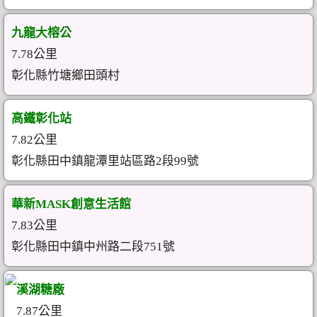
九龍大榕公
7.78公里
彰化縣竹塘鄉田頭村
高鐵彰化站
7.82公里
彰化縣田中鎮龍潭里站區路2段99號
華新MASK創意生活館
7.83公里
彰化縣田中鎮中州路二段751號
溪湖糖廠
7.87公里