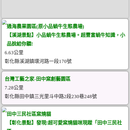
通海農業園區(原小品蝸牛生態農場)
【溪湖景點】小品蝸牛生態農場。超豐富蝸牛知識，小
品說給你聽!
6.63公里
彰化縣溪湖鎮環河路一段170號
台灣工藝之家-田中窯創藝園區
7.28公里
彰化縣田中鎮三光里斗中路2段230巷248號
田中三民社區窯燒貓
【彰化景點】發現!超可愛窯燒貓咪現蹤「田中三民社