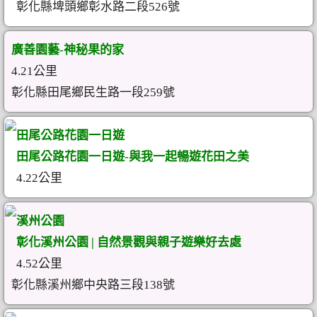
彰化縣埤頭鄉彰水路二段526號
廣善園藝-神秘果的家
4.21公里
彰化縣田尾鄉民生路一段259號
田尾公路花園一日遊
田尾公路花園一日遊-與我一起暢遊花田之美
4.22公里
溪州公園
彰化溪州公園 | 自然景觀與親子遊樂好去處
4.52公里
彰化縣溪州鄉中央路三段138號