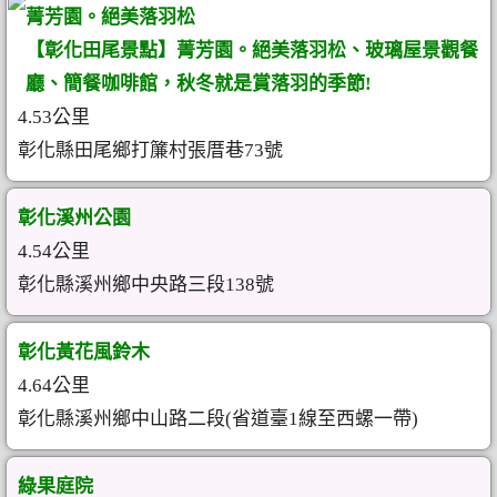
菁芳園。絕美落羽松
【彰化田尾景點】菁芳園。絕美落羽松、玻璃屋景觀餐
廳、簡餐咖啡館，秋冬就是賞落羽的季節!
4.53公里
彰化縣田尾鄉打簾村張厝巷73號
彰化溪州公園
4.54公里
彰化縣溪州鄉中央路三段138號
彰化黃花風鈴木
4.64公里
彰化縣溪州鄉中山路二段(省道臺1線至西螺一帶)
綠果庭院