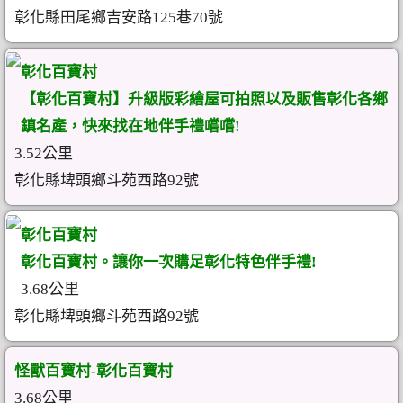
彰化縣田尾鄉吉安路125巷70號
彰化百寶村
【彰化百寶村】升級版彩繪屋可拍照以及販售彰化各鄉
鎮名產，快來找在地伴手禮嚐嚐!
3.52公里
彰化縣埤頭鄉斗苑西路92號
彰化百寶村
彰化百寶村。讓你一次購足彰化特色伴手禮!
3.68公里
彰化縣埤頭鄉斗苑西路92號
怪獸百寶村-彰化百寶村
3.68公里