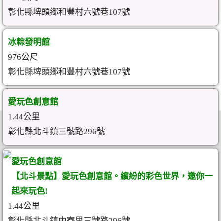
彰化縣埤頭鄉和豐村六號巷107號
冰粽發明館
976公尺
彰化縣埤頭鄉和豐村六號巷107號
愛玩色創意館
1.44公里
彰化縣北斗鎮三號路296號
愛玩色創意館
【北斗景點】愛玩色創意館。繽紛的彩色世界，邀你一
起來玩色!
1.44公里
彰化縣北斗鎮中寮里三號路296號