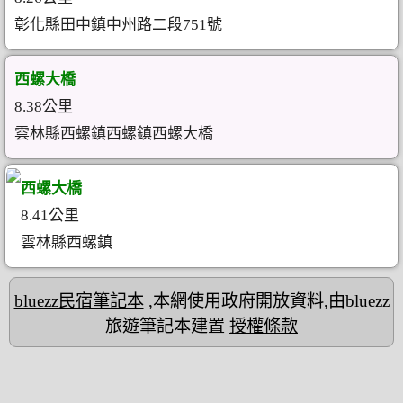
彰化縣田中鎮中州路二段751號
西螺大橋
8.38公里
雲林縣西螺鎮西螺鎮西螺大橋
西螺大橋
8.41公里
雲林縣西螺鎮
bluezz民宿筆記本
,本網使用政府開放資料,由bluezz
旅遊筆記本建置
授權條款