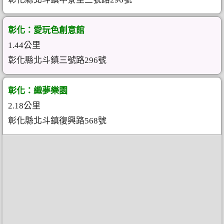
彰化：愛玩色創意館
1.44公里
彰化縣北斗鎮三號路296號
彰化：織夢樂園
2.18公里
彰化縣北斗鎮復興路568號