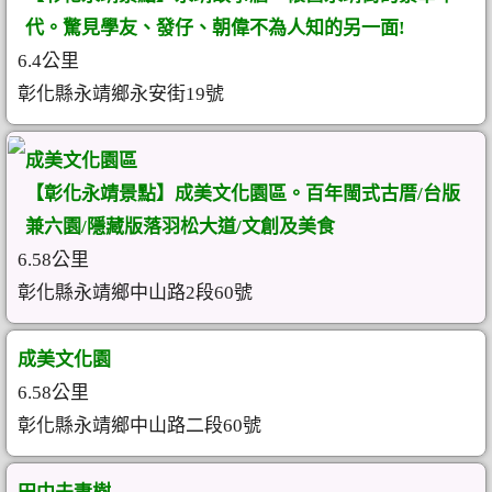
代。驚見學友、發仔、朝偉不為人知的另一面!
6.4公里
彰化縣永靖鄉永安街19號
成美文化園區
【彰化永靖景點】成美文化園區。百年閩式古厝/台版
兼六園/隱藏版落羽松大道/文創及美食
6.58公里
彰化縣永靖鄉中山路2段60號
成美文化園
6.58公里
彰化縣永靖鄉中山路二段60號