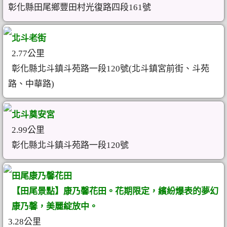
彰化縣田尾鄉豐田村光復路四段161號
北斗老街
2.77公里
彰化縣北斗鎮斗苑路一段120號(北斗鎮宮前街、斗苑
路、中華路)
北斗奠安宮
2.99公里
彰化縣北斗鎮斗苑路一段120號
田尾康乃馨花田
【田尾景點】康乃馨花田。花期限定，繽紛爆表的夢幻
康乃馨，美麗綻放中。
3.28公里