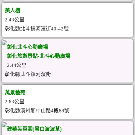
美人樹
2.43公里
彰化縣北斗鎮河濱街40-42號
彰化北斗心動廣場
彰化旅遊景點-北斗心動廣場
2.44公里
彰化縣北斗鎮河濱街
萬景藝苑
2.63公里
彰化縣溪州鄉中山路4段68號
建華芙蓉園(雪白波波草)