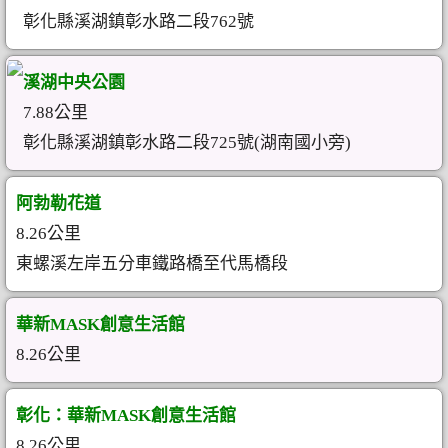
彰化縣溪湖鎮彰水路二段762號
溪湖中央公園
7.88公里
彰化縣溪湖鎮彰水路二段725號(湖南國小旁)
阿勃勒花道
8.26公里
東螺溪左岸五分車鐵路橋至代馬橋段
華新MASK創意生活館
8.26公里
彰化：華新MASK創意生活館
8.26公里