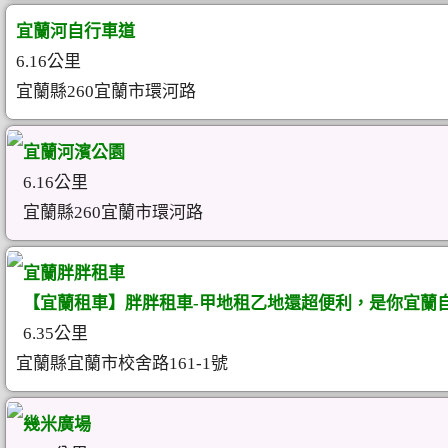
宜蘭河自行車道
6.16公里
宜蘭縣260宜蘭市環河路
宜蘭河濱公園
6.16公里
宜蘭縣260宜蘭市環河路
宜蘭胖胖租車
【宜蘭租車】胖胖租車-甲地租乙地還超便利，是你宜蘭自
6.35公里
宜蘭縣宜蘭市校舍路161-1號
幾米廣場