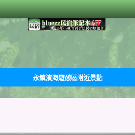
永鎮濱海遊憩區附近景點