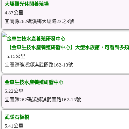
大塭觀光休閒養殖場
4.87公里
宜蘭縣262礁溪鄉大塭路23之8號
金車生技水產養殖研發中心
【金車生技水產養殖研發中心】大型水族館，可看到多類
5.15公里
宜蘭縣礁溪鄉淇武蘭路162-13號
金車生技水產養殖研發中心
5.22公里
宜蘭縣262礁溪鄉淇武蘭路162-13號
武暖石板橋
5.41公里