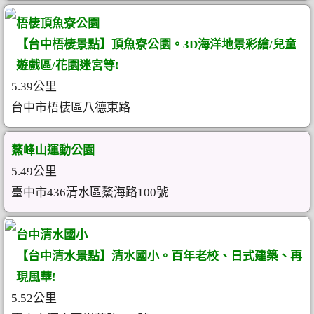
梧棲頂魚寮公園
【台中梧棲景點】頂魚寮公園。3D海洋地景彩繪/兒童
遊戲區/花園迷宮等!
5.39公里
台中市梧棲區八德東路
鰲峰山運動公園
5.49公里
臺中市436清水區鰲海路100號
台中清水國小
【台中清水景點】清水國小。百年老校、日式建築、再
現風華!
5.52公里