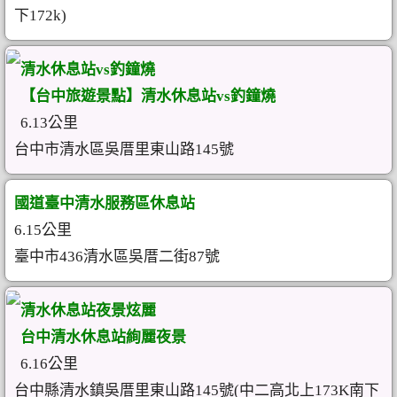
下172k)
清水休息站vs釣鐘燒
【台中旅遊景點】清水休息站vs釣鐘燒
6.13公里
台中市清水區吳厝里東山路145號
國道臺中清水服務區休息站
6.15公里
臺中市436清水區吳厝二街87號
清水休息站夜景炫麗
台中清水休息站絢麗夜景
6.16公里
台中縣清水鎮吳厝里東山路145號(中二高北上173K南下