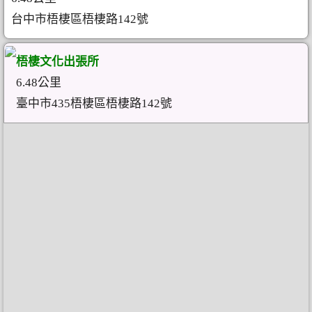
台中市梧棲區梧棲路142號
梧棲文化出張所
6.48公里
臺中市435梧棲區梧棲路142號