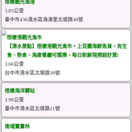
梧棲觀光漁港
3.65公里
臺中市436清水區海濱里北堤路30號
梧棲港觀光漁市
【清水景點】梧棲港觀光漁市。上百攤海鮮魚貨，有生
食、熟食、海產餐廳可選擇，每日新鮮現撈超好買!
3.66公里
台中市清水區北堤路30號
梧棲海洋驛站
3.96公里
臺中市清水區北堤路21號
南埔鷺鷥林