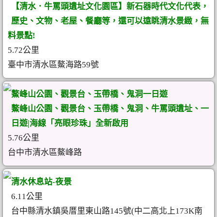
【清水．牛罵頭遺址文化園區】新石器時代文化代表，
歷史、文物、老屋、餐廳等，還可以遠眺清水景緻，無
料景點!
5.72公里
臺中市清水區鰲海路59號
鰲峰山公園、觀景台、玉帶橋、鬼洞一日遊
鰲峰山公園、觀景台、玉帶橋、鬼洞、牛罵頭遺址、一
日遊|海線「亮眼珍珠」全新啟用
5.76公里
台中市清水區鰲峰路
清水休息站-夜景
6.11公里
台中縣清水鎮吳厝里東山路145號(中二高北上173K南