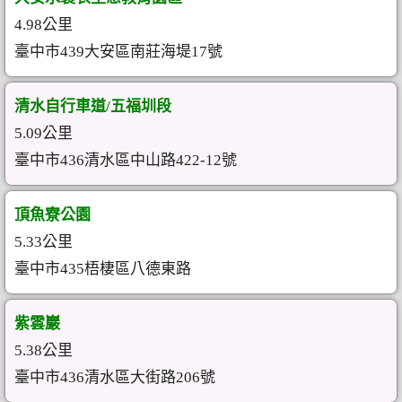
4.98公里
臺中市439大安區南莊海堤17號
清水自行車道/五福圳段
5.09公里
臺中市436清水區中山路422-12號
頂魚寮公園
5.33公里
臺中市435梧棲區八德東路
紫雲巖
5.38公里
臺中市436清水區大街路206號