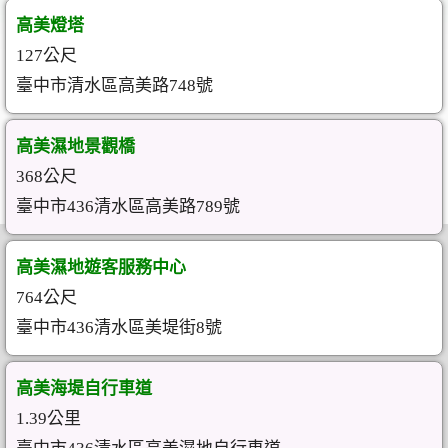
高美燈塔
127公尺
臺中市清水區高美路748號
高美濕地景觀橋
368公尺
臺中市436清水區高美路789號
高美濕地遊客服務中心
764公尺
臺中市436清水區美堤街8號
高美海堤自行車道
1.39公里