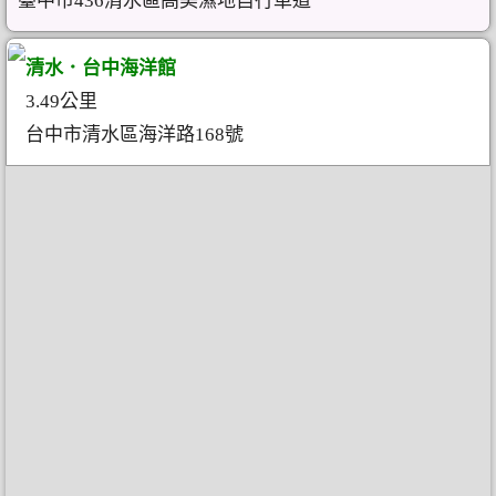
臺中市436清水區高美濕地自行車道
清水．台中海洋館
3.49公里
台中市清水區海洋路168號