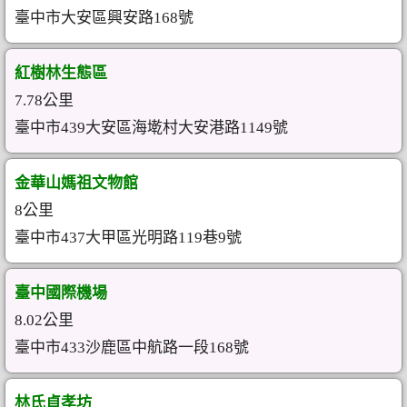
臺中市大安區興安路168號
紅樹林生態區
7.78公里
臺中市439大安區海墘村大安港路1149號
金華山媽祖文物館
8公里
臺中市437大甲區光明路119巷9號
臺中國際機場
8.02公里
臺中市433沙鹿區中航路一段168號
林氏貞孝坊