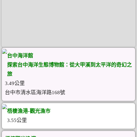
台中海洋館
探索台中海洋生態博物館：從大甲溪到太平洋的奇幻之
旅
3.49公里
台中市清水區海洋路168號
梧棲漁港-觀光漁市
3.55公里