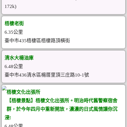
172k)
梧棲老街
6.35公里
臺中市435梧棲區梧棲路頂橫街
清水大楊油庫
6.48公里
臺中市436清水區楊厝里頂三庄路10-1號
梧棲文化出張所
【梧棲景點】梧棲文化出張所。明治時代舊警察宿舍
群，於今年四月中重新開放，濃濃的日式風情讓你沉
浸!
6.48公里