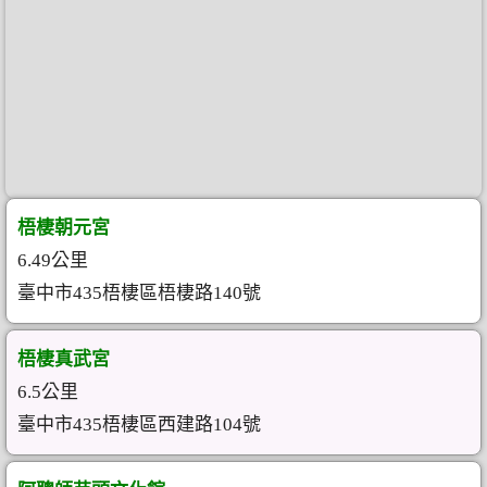
梧棲朝元宮
6.49公里
臺中市435梧棲區梧棲路140號
梧棲真武宮
6.5公里
臺中市435梧棲區西建路104號