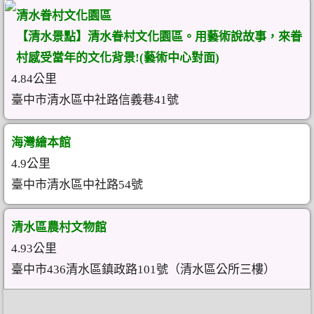
清水眷村文化園區
【清水景點】清水眷村文化園區。用藝術說故事，來眷
村感受當年的文化背景!(藝術中心對面)
4.84公里
臺中市清水區中社路信義巷41號
海灣繪本館
4.9公里
臺中市清水區中社路54號
清水區農村文物館
4.93公里
臺中市436清水區鎮政路101號（清水區公所三樓）