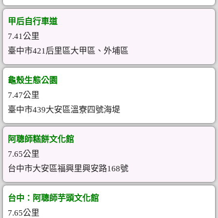
甲后自行車道
7.41公里
臺中市421后里區大甲區、外埔區
龜殼生態公園
7.47公里
臺中市439大安區溫寮四號海堤
阿聰師糕餅文化館
7.65公里
台中市大安區福興里興安路168號
台中：阿聰師芋頭文化館
7.65公里