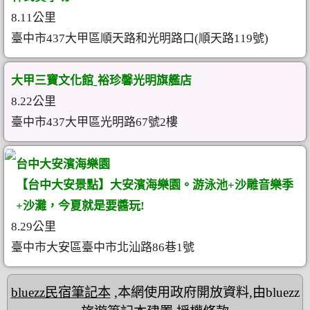
8.11公里
臺中市437大甲區順天路和光明路口(順天路119號)
大甲三寶文化館ˍ裕珍馨光明旗艦店
8.22公里
臺中市437大甲區光明路67號2樓
台中大安濱海樂園
【台中大安景點】大安濱海樂園。游泳池+沙雕音樂季
+沙灘，今夏就是要醬玩!
8.29公里
臺中市大安區臺中市北汕路86巷1號
bluezz民宿筆記本
,本網使用政府開放資料,由bluezz