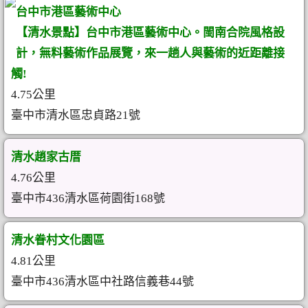
台中市港區藝術中心
【清水景點】台中市港區藝術中心。閩南合院風格設
計，無料藝術作品展覽，來一趟人與藝術的近距離接
觸!
4.75公里
臺中市清水區忠貞路21號
清水趙家古厝
4.76公里
臺中市436清水區荷園街168號
清水眷村文化園區
4.81公里
臺中市436清水區中社路信義巷44號