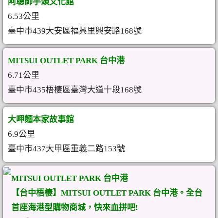
阿聰師芋頭文化館
6.53公里
臺中市439大安區福興里興安路168號
MITSUI OUTLET PARK 台中港
6.71公里
臺中市435梧棲區臺灣大道十段168號
大呷麵本家故事館
6.9公里
臺中市437大甲區重義二路153號
MITSUI OUTLET PARK 台中港
【台中梧棲】MITSUI OUTLET PARK 台中港。全台
首座海港型購物商城，快來血拼吧!