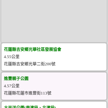
花蓮縣吉安鄉光華社區發展協會
4.55公里
花蓮縣吉安鄉光華二街200號
進豐親子公園
4.57公里
花蓮縣花蓮市進豐街113號
太平洋公園(南濱段、北濱段)