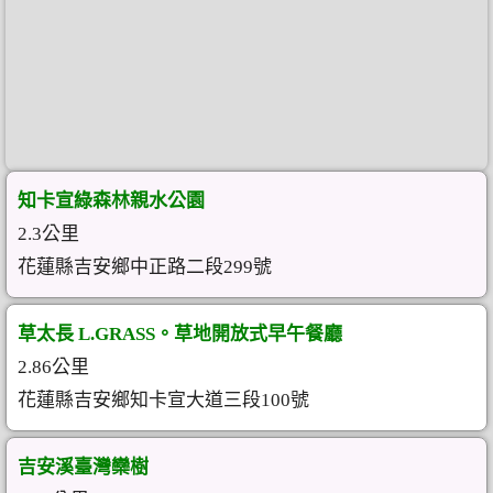
知卡宣綠森林親水公園
2.3公里
花蓮縣吉安鄉中正路二段299號
草太長 L.GRASS。草地開放式早午餐廳
2.86公里
花蓮縣吉安鄉知卡宣大道三段100號
吉安溪臺灣欒樹