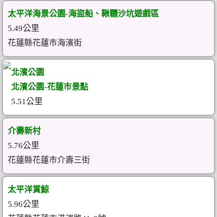
太平洋海景公園-海盜船、鞦韆沙坑遊戲區
5.49公里
花蓮縣花蓮市海濱街
北濱公園
北濱公園-花蓮市景點
5.51公里
介壽新村
5.76公里
花蓮縣花蓮市介壽三街
太平洋賞鯨
5.96公里