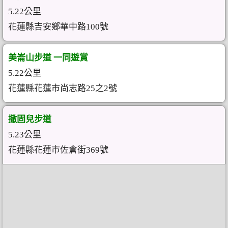
5.22公里
花蓮縣吉安鄉華中路100號
美崙山步道 一同遊賞
5.22公里
花蓮縣花蓮市尚志路25之2號
撒固兒步道
5.23公里
花蓮縣花蓮市佐倉街369號