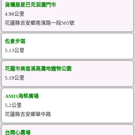
貨櫃屋星巴克洄瀾門市
4.98公里
花蓮縣吉安鄉南濱路一段505號
佐倉步道
5.13公里
花蓮市美崙溪高灘地寵物公園
5.19公里
AMIS海祭廣場
5.2公里
花蓮縣吉安鄉華中路
台開心農場