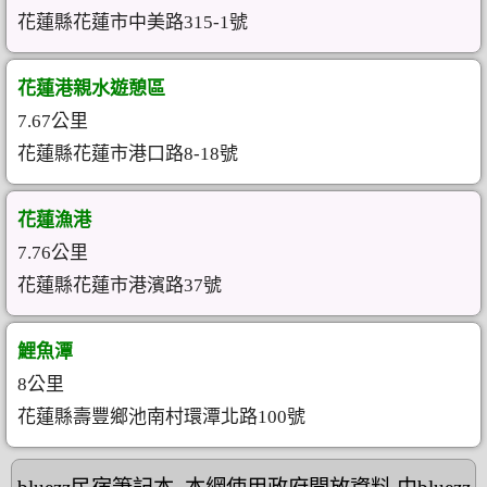
花蓮縣花蓮市中美路315-1號
花蓮港親水遊憩區
7.67公里
花蓮縣花蓮市港口路8-18號
花蓮漁港
7.76公里
花蓮縣花蓮市港濱路37號
鯉魚潭
8公里
花蓮縣壽豐鄉池南村環潭北路100號