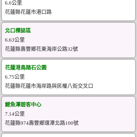
6.6公里
花蓮縣花蓮市港口路
北口標誌區
6.63公里
花蓮縣壽豐鄉花東海岸公路32號
花蓮港鳥踏石公園
6.75公里
花蓮縣花蓮市海岸路與民權八街交叉口
鯉魚潭遊客中心
7.14公里
花蓮縣974壽豐鄉環潭北路100號