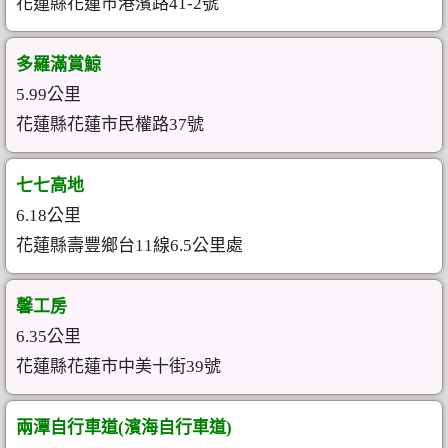
花蓮縣花蓮市港濱路41-2號
多羅滿賞鯨
5.99公里
花蓮縣花蓮市民權路37號
七七高地
6.18公里
花蓮縣壽豐鄉台11線6.5公里處
馨工房
6.35公里
花蓮縣花蓮市中美十街39號
兩潭自行車道(濱海自行車道)