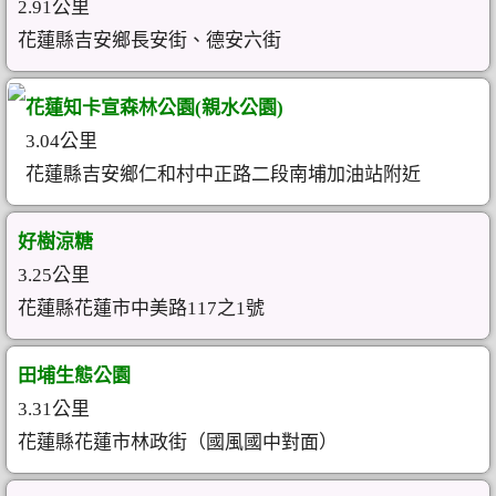
2.91公里
花蓮縣吉安鄉長安街、德安六街
花蓮知卡宣森林公園(親水公園)
3.04公里
花蓮縣吉安鄉仁和村中正路二段南埔加油站附近
好樹涼糖
3.25公里
花蓮縣花蓮市中美路117之1號
田埔生態公園
3.31公里
花蓮縣花蓮市林政街（國風國中對面）