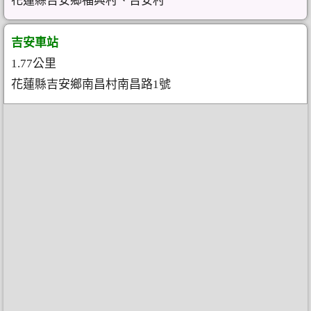
花蓮縣吉安鄉福興村、吉安村
吉安車站
1.77公里
花蓮縣吉安鄉南昌村南昌路1號