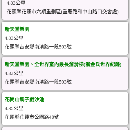
4.83公里
花蓮縣花蓮市六期重劃區(重慶路和中山路口交會處)
新天堂樂園
4.83公里
花蓮縣吉安鄉南濱路一段503號
新天堂樂園、全世界室內最長溜滑梯(獲金氏世界紀錄)
4.83公里
花蓮縣吉安鄉南濱路一段503號
花崗山親子戲沙池
4.85公里
花蓮縣花蓮市公園路40號