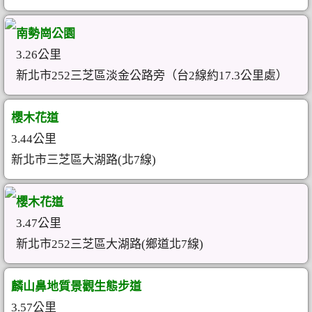
南勢崗公園
3.26公里
新北市252三芝區淡金公路旁（台2線約17.3公里處）
櫻木花道
3.44公里
新北市三芝區大湖路(北7線)
櫻木花道
3.47公里
新北市252三芝區大湖路(鄉道北7線)
麟山鼻地質景觀生態步道
3.57公里