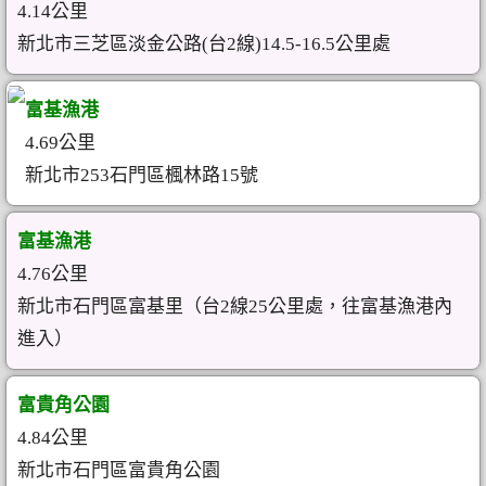
4.14公里
新北市三芝區淡金公路(台2線)14.5-16.5公里處
富基漁港
4.69公里
新北市253石門區楓林路15號
富基漁港
4.76公里
新北市石門區富基里（台2線25公里處，往富基漁港內
進入）
富貴角公園
4.84公里
新北市石門區富貴角公園