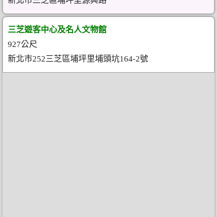
新北市三芝區埔坪里源興路
三芝遊客中心及名人文物館
927公尺
新北市252三芝區埔坪里埔頭坑164-2號