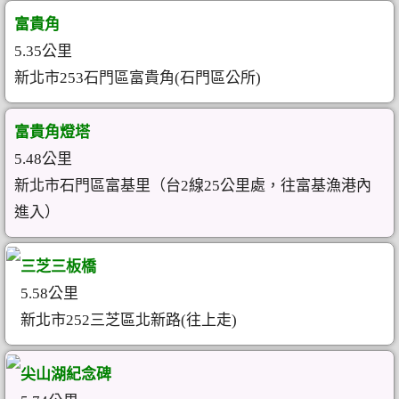
富貴角
5.35公里
新北市253石門區富貴角(石門區公所)
富貴角燈塔
5.48公里
新北市石門區富基里（台2線25公里處，往富基漁港內
進入）
三芝三板橋
5.58公里
新北市252三芝區北新路(往上走)
尖山湖紀念碑