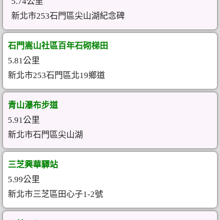
5.74公里
新北市253石門區尖山湖紀念碑
石門嵩山社區百年石砌梯田
5.81公里
新北市253石門區北19鄉道
青山瀑布步道
5.91公里
新北市石門區尖山湖
三芝興華驛站
5.99公里
新北市三芝區田心子1-2號