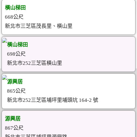
橫山梯田
668公尺
新北市三芝區茂長里、橫山里
橫山梯田
698公尺
新北市252三芝區橫山里
源興居
865公尺
新北市252三芝區埔坪里埔頭坑 164-2 號
源興居
867公尺