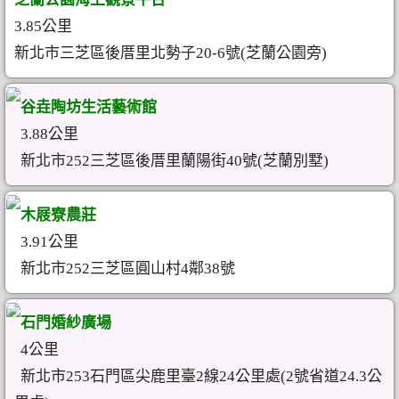
3.85公里
新北市三芝區後厝里北勢子20-6號(芝蘭公園旁)
谷垚陶坊生活藝術館
3.88公里
新北市252三芝區後厝里蘭陽街40號(芝蘭別墅)
木屐寮農莊
3.91公里
新北市252三芝區圓山村4鄰38號
石門婚紗廣場
4公里
新北市253石門區尖鹿里臺2線24公里處(2號省道24.3公