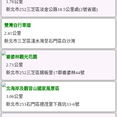
1.76公里
新北市252三芝區淡金公路18.5公里處(2號省道)
雙灣自行車道
2.41公里
新北市三芝區淺水灣至石門區白沙灣
番婆林觀光花園
2.71公里
新北市252三芝區錫板里17鄰番婆林44號
北海岸及觀音山國家風景區
3.06公里
新北市253石門區德茂里下員坑33-6號