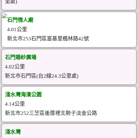
里處)
石門情人廟
4.01公里
新北市253石門區富基里楓林路42號
石門婚紗廣場
4.02公里
新北市石門區(台2線24.3公里處)
淺水灣海濱公園
4.14公里
新北市252三芝區後厝裡北勢子淡金公路
淺水灣