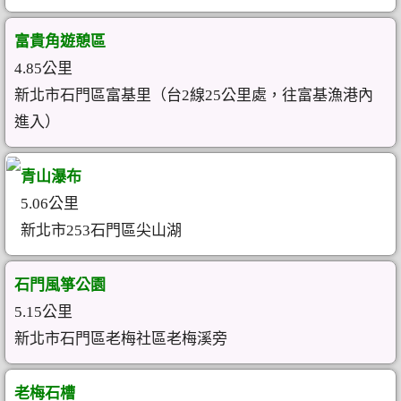
富貴角遊憩區
4.85公里
新北市石門區富基里（台2線25公里處，往富基漁港內
進入）
青山瀑布
5.06公里
新北市253石門區尖山湖
石門風箏公園
5.15公里
新北市石門區老梅社區老梅溪旁
老梅石槽