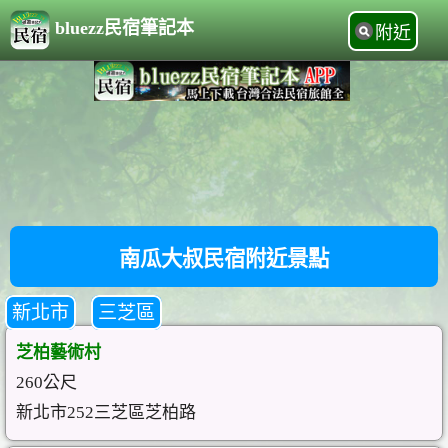
bluezz民宿筆記本
附近
南瓜大叔民宿附近景點
新北市
三芝區
芝柏藝術村
260公尺
新北市252三芝區芝柏路