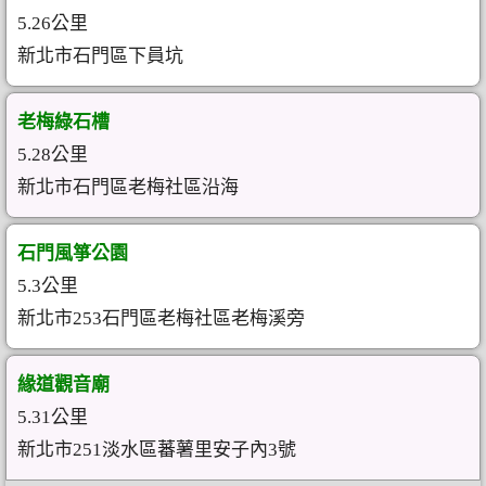
5.26公里
新北市石門區下員坑
老梅綠石槽
5.28公里
新北市石門區老梅社區沿海
石門風箏公園
5.3公里
新北市253石門區老梅社區老梅溪旁
緣道觀音廟
5.31公里
新北市251淡水區蕃薯里安子內3號