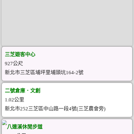
三芝遊客中心
927公尺
新北市三芝區埔坪里埔頭坑164-2號
二號倉庫．文創
1.02公里
新北市252三芝區中山路一段4號(三芝農會旁)
八連溪休閒步道