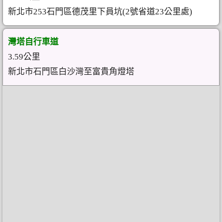
新北市253石門區德茂里下員坑(2號省道23公里處)
灣塔自行車道
3.59公里
新北市石門區白沙灣至富貴角燈塔