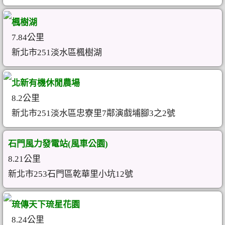
楓樹湖
7.84公里
新北市251淡水區楓樹湖
北新有機休閒農場
8.2公里
新北市251淡水區忠寮里7鄰演戲埔腳3之2號
石門風力發電站(風車公園)
8.21公里
新北市253石門區乾華里小坑12號
琉傳天下琉星花園
8.24公里