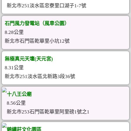
新北市251淡水區忠寮里口湖子1-7號
石門風力發電站（風車公園）
8.28公里
新北市石門區乾華里小坑12號
無極真元天壇(天元宮)
8.31公里
新北市251淡水區北新路3段36號
十八王公廟
8.56公里
新北市253石門區乾華里阿里磅1號之1
錦繡莊文化園區